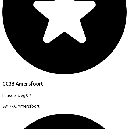
CC33 Amersfoort
Leusderweg
92
3817KC
Amersfoort