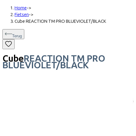
Home
->
Fietsen
->
Cube REACTION TM PRO BLUEVIOLET/BLACK
Terug
Cube
REACTION TM PRO
BLUEVIOLET/BLACK