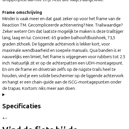
Frame omschrijving
Minder is vaak meer en dat gaat zeker op voor het frame van de
Reaction TM. Gecompliceerde achtervering? Nee. Trailwaardige?
Zeker weten! Om dat laatste mogelijk te maken is deze trailtijger
lang, laag en lui. Concreet: 65 graden balhoofdbuishoek, 73,5
graden zithoek. De liggende achtervork is lekker kort, voor
maximale wendbaarheid en soepele manuals. Qua banden is er
nauwelijks een limiet, het frame is vrijgegeven voor rubbers tot 2.5
inch. Natuurlijk zit er op de achterpatten een UDH-montagepunt.
En om de frame en drivetrain zelfs op de ruigste trails heel te
houden, vind je een solide beschermer op de liggende achtervork
en hangt er een chain-guide aan de ISCG-montagepunten onder
de trapas. Kortom: niks meer aan doen.
Specificaties
+
−