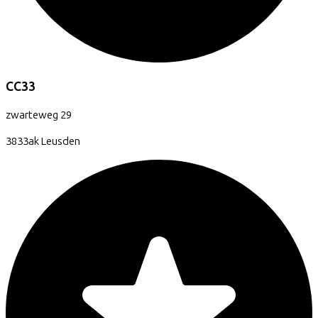
CC33
zwarteweg
29
3833ak
Leusden