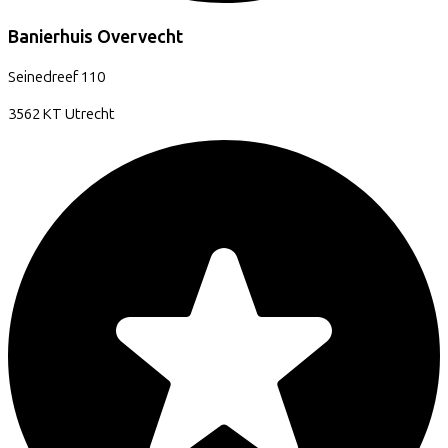
Banierhuis Overvecht
Seinedreef
110
3562 KT
Utrecht