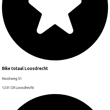
Bike totaal Loosdrecht
Nootweg
51
1231 CR
Loosdrecht