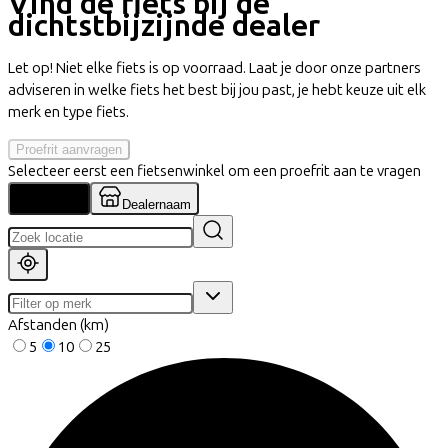
Vind de fiets bij de
dichtstbijzijnde dealer
Let op! Niet elke fiets is op voorraad. Laat je door onze partners
adviseren in welke fiets het best bij jou past, je hebt keuze uit elk
merk en type fiets.
Proefrit aanvragen
Selecteer eerst een fietsenwinkel om een proefrit aan te vragen
Locatie
Dealernaam
Afstanden (km)
5
10
25