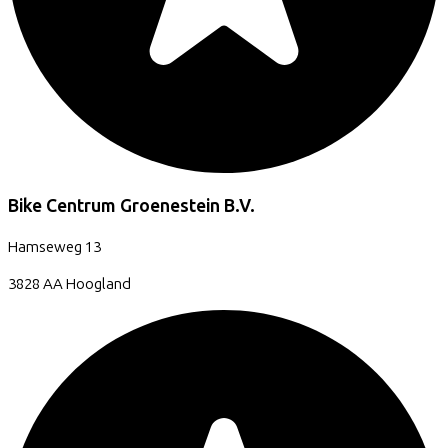
Bike Centrum Groenestein B.V.
Hamseweg
13
3828 AA
Hoogland