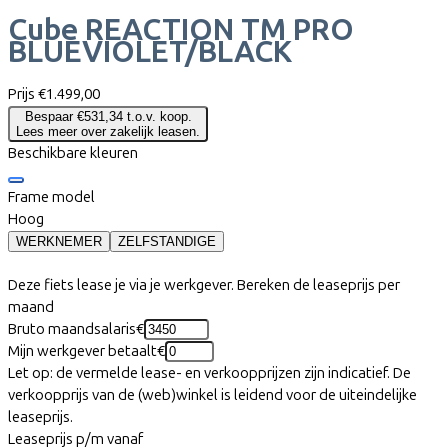
Cube
REACTION TM PRO
BLUEVIOLET/BLACK
Prijs
€1.499,00
Bespaar €531,34 t.o.v. koop.
Lees meer over zakelijk leasen.
Beschikbare kleuren
Frame model
Hoog
WERKNEMER
ZELFSTANDIGE
Deze fiets lease je via je werkgever. Bereken de leaseprijs per
maand
Bruto maandsalaris
€
Mijn werkgever betaalt
€
Let op: de vermelde lease- en verkoopprijzen zijn indicatief. De
verkoopprijs van de (web)winkel is leidend voor de uiteindelijke
leaseprijs.
Leaseprijs p/m vanaf