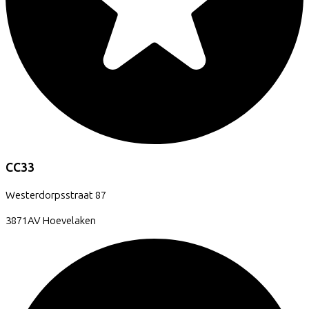
CC33
Westerdorpsstraat
87
3871AV
Hoevelaken