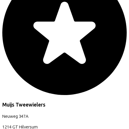
Muijs Tweewielers
Neuweg
347A
1214 GT
Hilversum