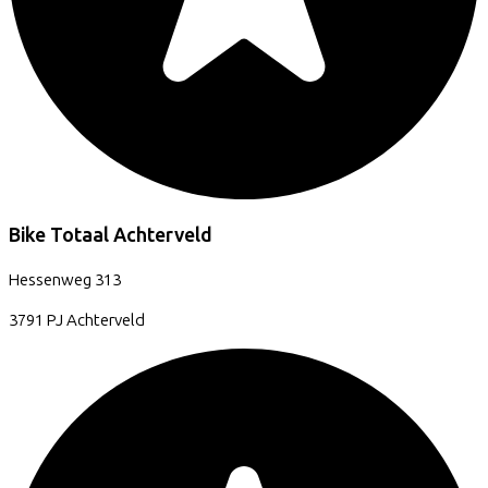
Bike Totaal Achterveld
Hessenweg
313
3791 PJ
Achterveld