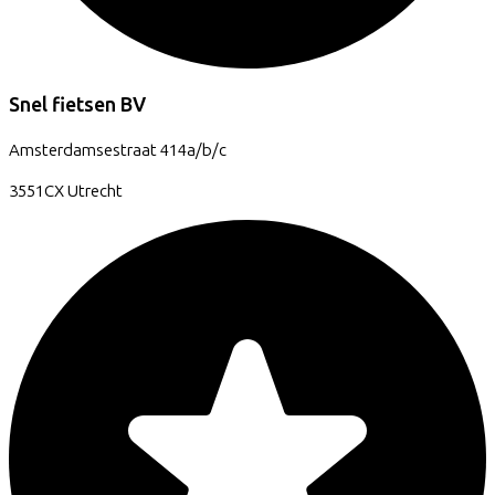
Snel fietsen BV
Amsterdamsestraat
414a/b/c
3551CX
Utrecht