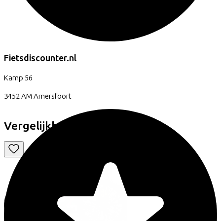
Fietsdiscounter.nl
Kamp
56
3452 AM
Amersfoort
Vergelijkbare fietsen