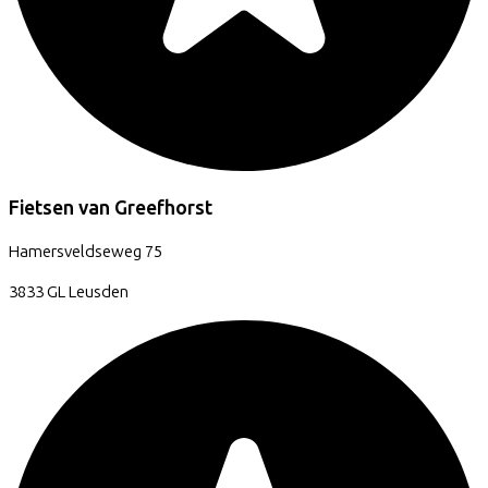
Fietsen van Greefhorst
Hamersveldseweg
75
3833 GL
Leusden