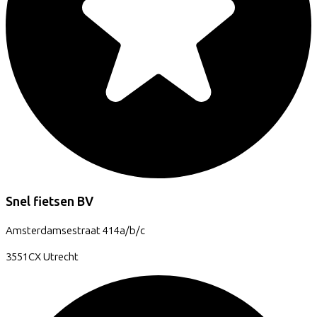
Snel fietsen BV
Amsterdamsestraat
414a/b/c
3551CX
Utrecht