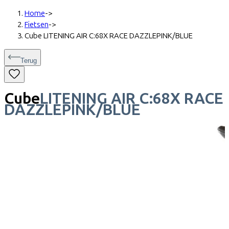
Home
->
Fietsen
->
Cube LITENING AIR C:68X RACE DAZZLEPINK/BLUE
Terug
Cube
LITENING AIR C:68X RACE
DAZZLEPINK/BLUE