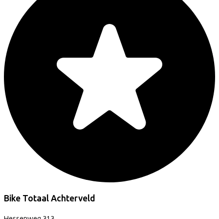
Bike Totaal Achterveld
Hessenweg
313