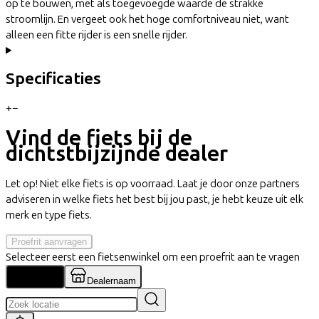
op te bouwen, met als toegevoegde waarde de strakke
stroomlijn. En vergeet ook het hoge comfortniveau niet, want
alleen een fitte rijder is een snelle rijder.
Specificaties
+
−
Vind de fiets bij de
dichtstbijzijnde dealer
Let op! Niet elke fiets is op voorraad. Laat je door onze partners
adviseren in welke fiets het best bij jou past, je hebt keuze uit elk
merk en type fiets.
Proefrit aanvragen
Selecteer eerst een fietsenwinkel om een proefrit aan te vragen
Locatie
Dealernaam