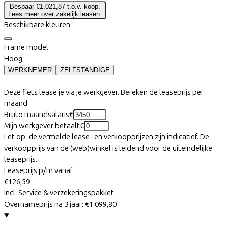
Bespaar €1.021,87 t.o.v. koop.
Lees meer over zakelijk leasen.
Beschikbare kleuren
Frame model
Hoog
WERKNEMER
ZELFSTANDIGE
Deze fiets lease je via je werkgever. Bereken de leaseprijs per
maand
Bruto maandsalaris
€
Mijn werkgever betaalt
€
Let op: de vermelde lease- en verkoopprijzen zijn indicatief. De
verkoopprijs van de (web)winkel is leidend voor de uiteindelijke
leaseprijs.
Leaseprijs p/m vanaf
€126,59
Incl. Service & verzekeringspakket
Overnameprijs na 3 jaar:
€1.099,80