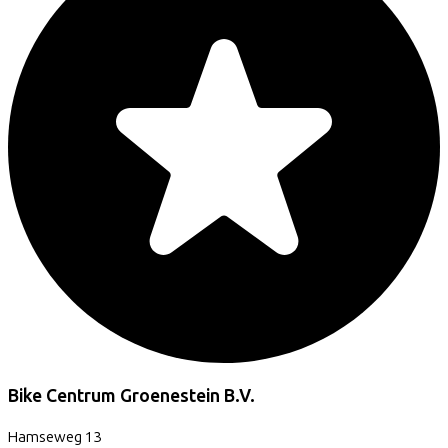
Bike Centrum Groenestein B.V.
Hamseweg
13