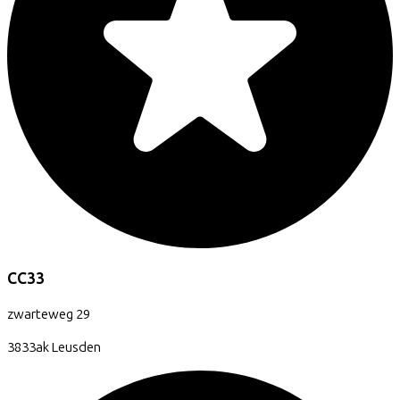
CC33
zwarteweg
29
3833ak
Leusden