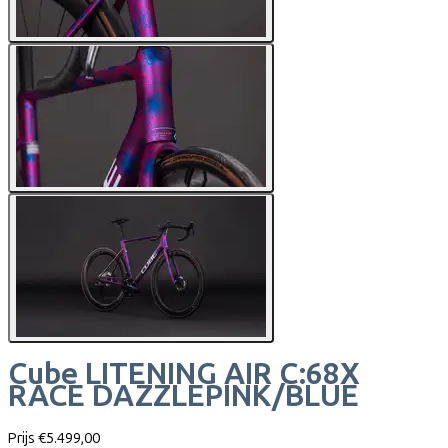
Cube
LITENING AIR C:68X
RACE DAZZLEPINK/BLUE
Prijs
€5.499,00