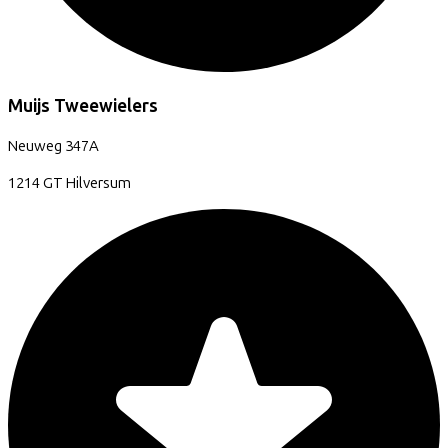
Muijs Tweewielers
Neuweg
347A
1214 GT
Hilversum