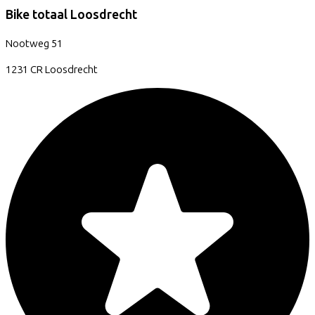
Bike totaal Loosdrecht
Nootweg
51
1231 CR
Loosdrecht