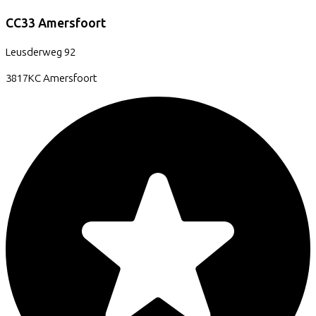
CC33 Amersfoort
Leusderweg
92
3817KC
Amersfoort