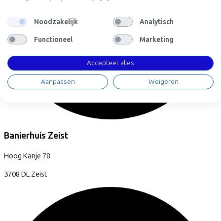
Noodzakelijk
Analytisch
Functioneel
Marketing
Accepteer alles
Aanpassen
Weigeren
Banierhuis Zeist
Hoog Kanje
78
3708 DL
Zeist