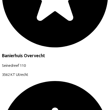
Banierhuis Overvecht
Seinedreef
110
3562 KT
Utrecht