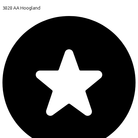
3828 AA
Hoogland