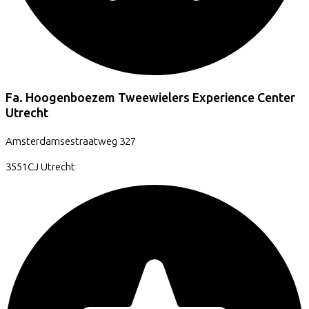
Fa. Hoogenboezem Tweewielers Experience Center
Utrecht
Amsterdamsestraatweg
327
3551CJ
Utrecht