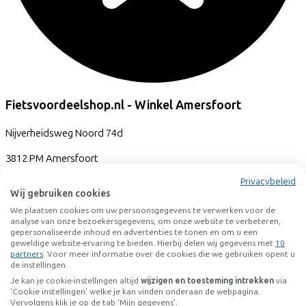
Fietsvoordeelshop.nl - Winkel Amersfoort
Nijverheidsweg Noord
74d
3812 PM
Amersfoort
Privacybeleid
Wij gebruiken cookies
We plaatsen cookies om uw persoonsgegevens te verwerken voor de
analyse van onze bezoekersgegevens, om onze website te verbeteren,
gepersonaliseerde inhoud en advertenties te tonen en om u een
geweldige website-ervaring te bieden. Hierbij delen wij gegevens met
10
partners
. Voor meer informatie over de cookies die we gebruiken opent u
de instellingen.
Je kan je cookie-instellingen altijd
wijzigen en toesteming intrekken
via
'Cookie instellingen' welke je kan vinden onderaan de webpagina.
Vervolgens klik je op de tab ‘Mijn gegevens'.