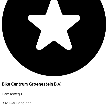
Bike Centrum Groenestein B.V.
Hamseweg
13
3828 AA
Hoogland