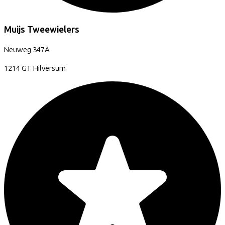
Muijs Tweewielers
Neuweg
347A
1214 GT
Hilversum