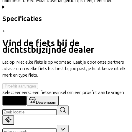
millimeter breed. Maar bovenal geldt: hij is heel, heel snel.
Specificaties
+
−
Vind de fiets bij de
dichtstbijzijnde dealer
Let op! Niet elke fiets is op voorraad. Laat je door onze partners
adviseren in welke fiets het best bij jou past, je hebt keuze uit elk
merk en type fiets.
Proefrit aanvragen
Selecteer eerst een fietsenwinkel om een proefrit aan te vragen
Locatie
Dealernaam