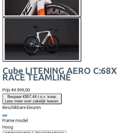
Cube
LITENING AERO C:68X
RACE TEAMLINE
Prijs
€4.999,00
Bespaar €957,44 t.o.v. koop.
Lees meer over zakelijk leasen.
Beschikbare kleuren
Frame model
Hoog