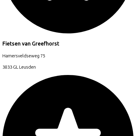
Fietsen van Greefhorst
Hamersveldseweg
75
3833 GL
Leusden