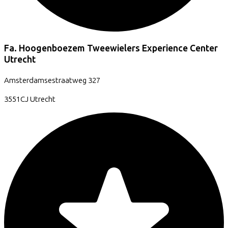
Fa. Hoogenboezem Tweewielers Experience Center
Utrecht
Amsterdamsestraatweg
327
3551CJ
Utrecht