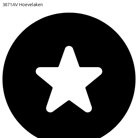
3871AV
Hoevelaken