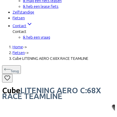
Ik mag een fiets leasen
Ik heb een lease fiets
Zelfstandige
Fietsen
Contact
Contact
Ik heb een vraag
Home
->
Fietsen
->
Cube LITENING AERO C:68X RACE TEAMLINE
Terug
Cube
LITENING AERO C:68X
RACE TEAMLINE