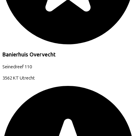
Banierhuis Overvecht
Seinedreef
110
3562 KT
Utrecht