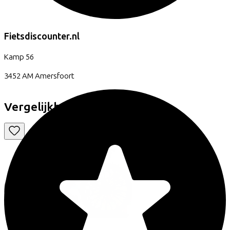
Fietsdiscounter.nl
Kamp
56
3452 AM
Amersfoort
Vergelijkbare fietsen