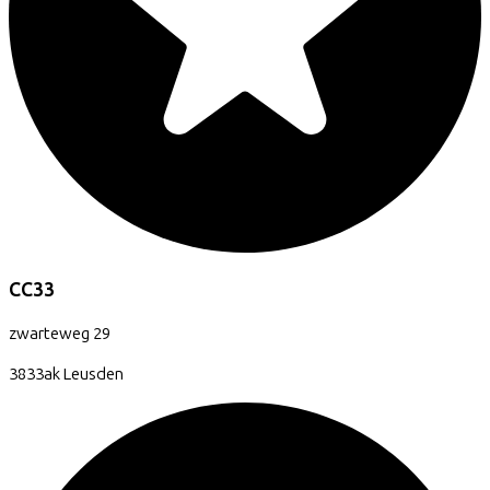
CC33
zwarteweg
29
3833ak
Leusden