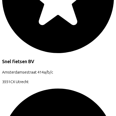
Snel fietsen BV
Amsterdamsestraat
414a/b/c
3551CX
Utrecht