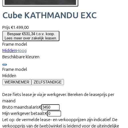
Cube
KATHMANDU EXC
Prijs
€1.499,00
Bespaar €531,34 t.o.v. koop.
Lees meer over zakelijk leasen.
Frame model
Midden
Hoog
Beschikbare kleuren
Frame model
Midden
WERKNEMER
ZELFSTANDIGE
Deze fiets lease je via je werkgever. Bereken de leaseprijs per
maand
Bruto maandsalaris
€
Mijn werkgever betaalt
€
Let op: de vermelde lease- en verkoopprijzen zijn indicatief. De
verkoopprijs van de (web)winkel is leidend voor de uiteindelijke