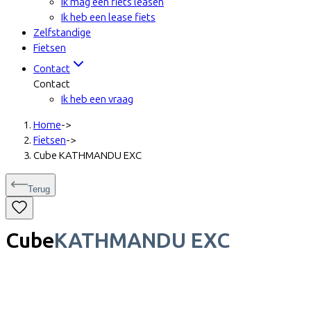
Ik mag een fiets leasen
Ik heb een lease fiets
Zelfstandige
Fietsen
Contact
Contact
Ik heb een vraag
Home
->
Fietsen
->
Cube KATHMANDU EXC
Terug
Cube
KATHMANDU EXC