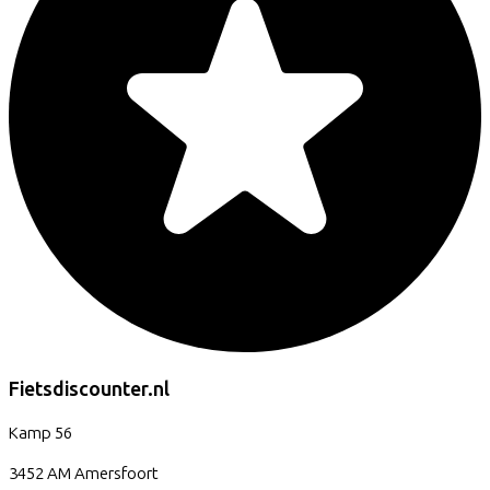
Fietsdiscounter.nl
Kamp
56
3452 AM
Amersfoort