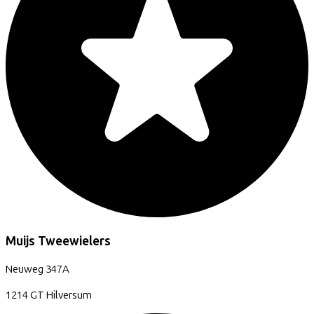
Muijs Tweewielers
Neuweg
347A
1214 GT
Hilversum