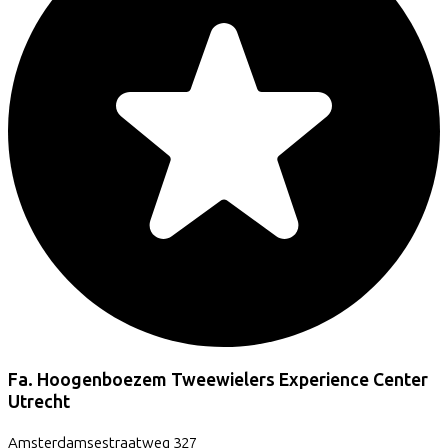
Fa. Hoogenboezem Tweewielers Experience Center
Utrecht
Amsterdamsestraatweg
327