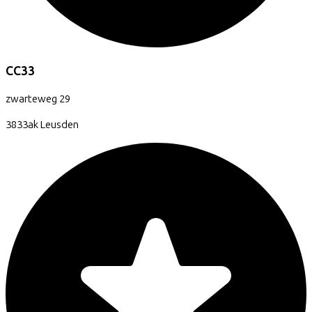
CC33
zwarteweg
29
3833ak
Leusden