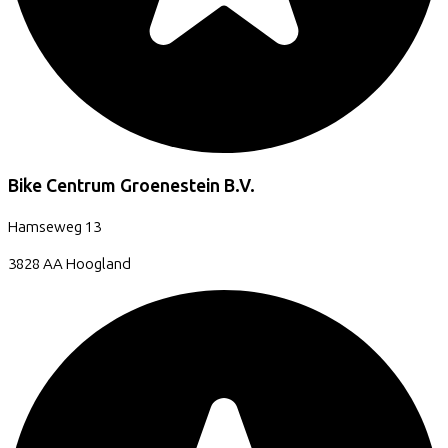
Bike Centrum Groenestein B.V.
Hamseweg
13
3828 AA
Hoogland