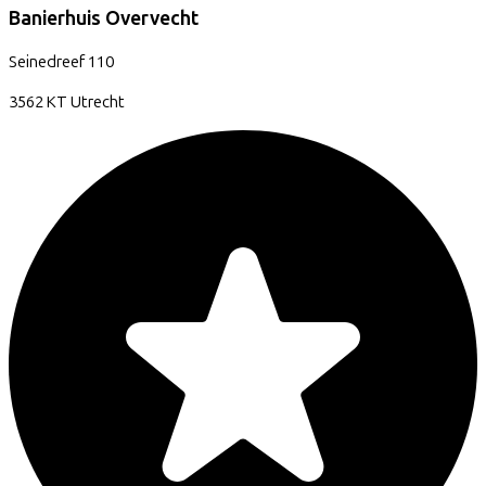
Banierhuis Overvecht
Seinedreef
110
3562 KT
Utrecht