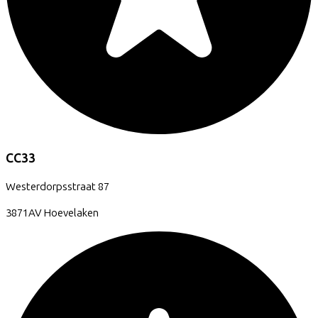
CC33
Westerdorpsstraat
87
3871AV
Hoevelaken