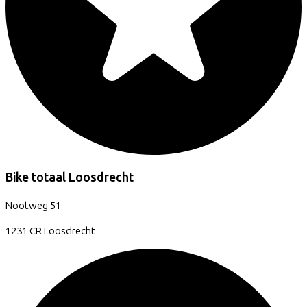
Bike totaal Loosdrecht
Nootweg
51
1231 CR
Loosdrecht