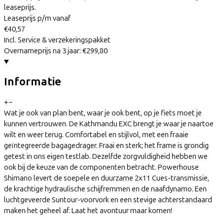
leaseprijs.
Leaseprijs p/m vanaf
€40,57
Incl. Service & verzekeringspakket
Overnameprijs na 3 jaar:
€299,80
Informatie
+
−
Wat je ook van plan bent, waar je ook bent, op je fiets moet je
kunnen vertrouwen. De Kathmandu EXC brengt je waar je naartoe
wilt en weer terug. Comfortabel en stijlvol, met een fraaie
geïntegreerde bagagedrager. Fraai en sterk; het frame is grondig
getest in ons eigen testlab. Dezelfde zorgvuldigheid hebben we
ook bij de keuze van de componenten betracht. Powerhouse
Shimano levert de soepele en duurzame 2x11 Cues-transmissie,
de krachtige hydraulische schijfremmen en de naafdynamo. Een
luchtgeveerde Suntour-voorvork en een stevige achterstandaard
maken het geheel af. Laat het avontuur maar komen!