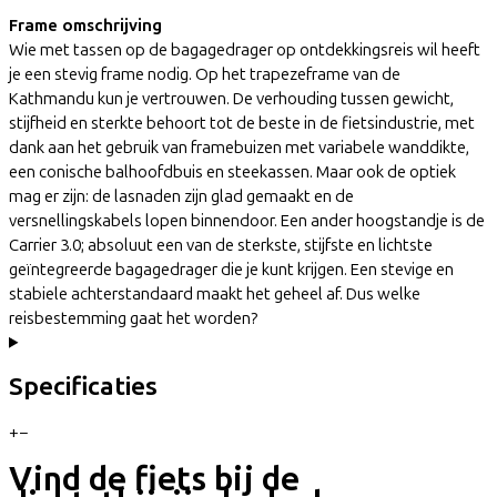
Frame omschrijving
Wie met tassen op de bagagedrager op ontdekkingsreis wil heeft
je een stevig frame nodig. Op het trapezeframe van de
Kathmandu kun je vertrouwen. De verhouding tussen gewicht,
stijfheid en sterkte behoort tot de beste in de fietsindustrie, met
dank aan het gebruik van framebuizen met variabele wanddikte,
een conische balhoofdbuis en steekassen. Maar ook de optiek
mag er zijn: de lasnaden zijn glad gemaakt en de
versnellingskabels lopen binnendoor. Een ander hoogstandje is de
Carrier 3.0; absoluut een van de sterkste, stijfste en lichtste
geïntegreerde bagagedrager die je kunt krijgen. Een stevige en
stabiele achterstandaard maakt het geheel af. Dus welke
reisbestemming gaat het worden?
Specificaties
+
−
Vind de fiets bij de