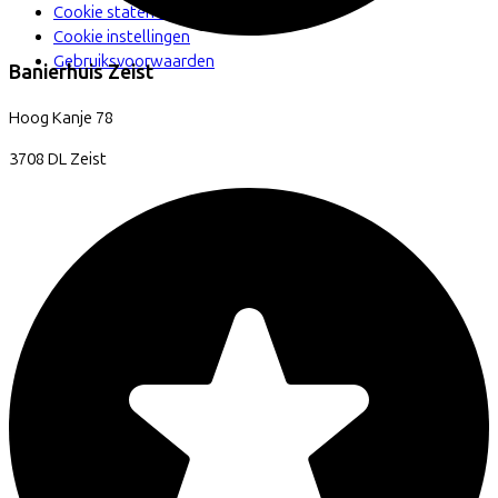
Cookie statement
Cookie instellingen
Gebruiksvoorwaarden
Banierhuis Zeist
Hoog Kanje
78
3708 DL
Zeist