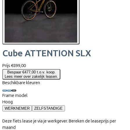
Cube
ATTENTION SLX
Prijs
€899,00
Bespaar €477,00 t.o.v. koop.
Lees meer over zakelijk leasen.
Beschikbare kleuren
Frame model
Hoog
WERKNEMER
ZELFSTANDIGE
Deze fiets lease je via je werkgever. Bereken de leaseprijs per
maand