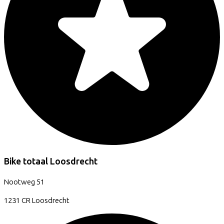
Bike totaal Loosdrecht
Nootweg
51
1231 CR
Loosdrecht