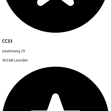
CC33
zwarteweg
29
3833ak
Leusden