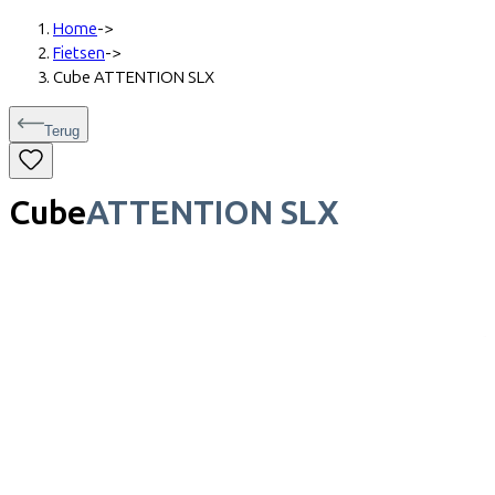
Home
->
Fietsen
->
Cube ATTENTION SLX
Terug
Cube
ATTENTION SLX