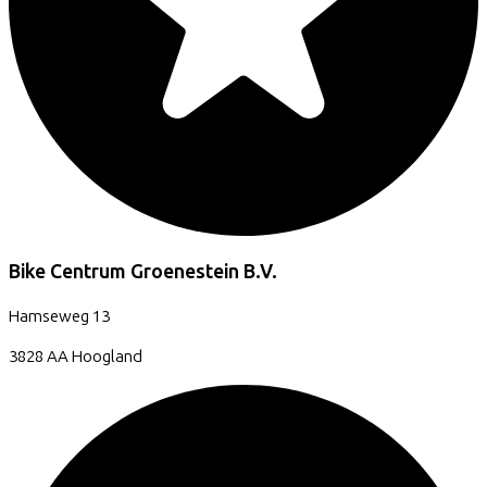
Bike Centrum Groenestein B.V.
Hamseweg
13
3828 AA
Hoogland