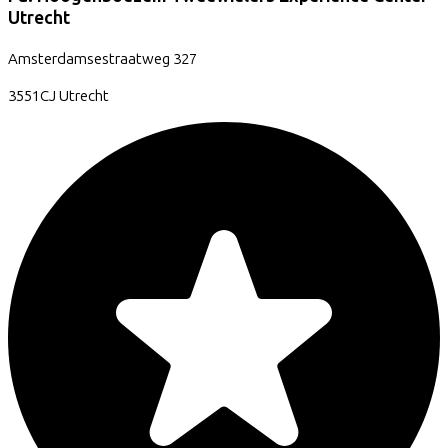
Utrecht
Amsterdamsestraatweg
327
3551CJ
Utrecht