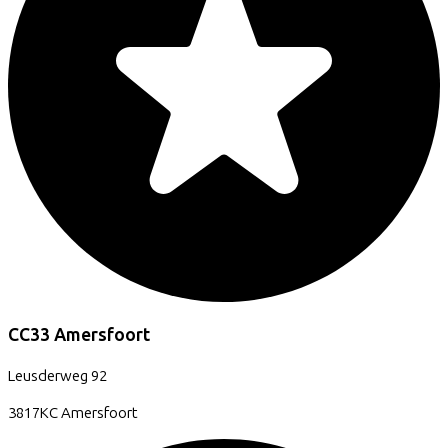
CC33 Amersfoort
Leusderweg
92
3817KC
Amersfoort