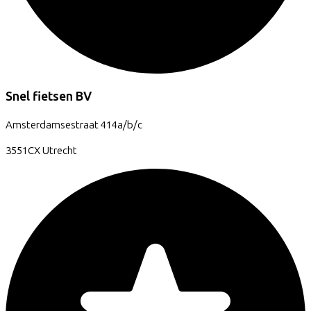
Snel fietsen BV
Amsterdamsestraat
414a/b/c
3551CX
Utrecht