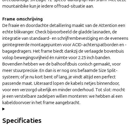
mountainbike kun je iedere offroad-situatie aan.
Frame omschrijving
De fraaie en doordachte detaillering maakt van de Attention een
echte blikvanger. Check bijvoorbeeld de gladde lasnaden, de
integratie van standaard- en schrijfrembevestiging en de eveneens
geïntegreerde montagepunten voor ACID-achterspatborden en -
bagagedragers. Het frame biedt dankzij de verlaagde bovenbuis
volop bewegingsvrijheid én ruimte voor 2.25 inch banden.
Bovendien hebben we de balhoofdbuis conisch gemaakt, voor
meer stuurprecisie. En dan is er nog ons befaamde Size Split-
systeem; of je nu kort bent of lang, je vindt altijd een perfect
passende maat. Uiteraard lopen de kabels netjes binnendoor,
voor een verzorgd uiterlijk en minder onderhoud. Tot slot: mocht
je een verstelbare zadelpen willen monteren: we hebben al een
kabeldoorvoer in het frame aangebracht.
Specificaties