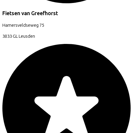
Fietsen van Greefhorst
Hamersveldseweg
75
3833 GL
Leusden