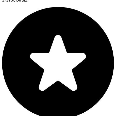
3731 JG
De Bilt