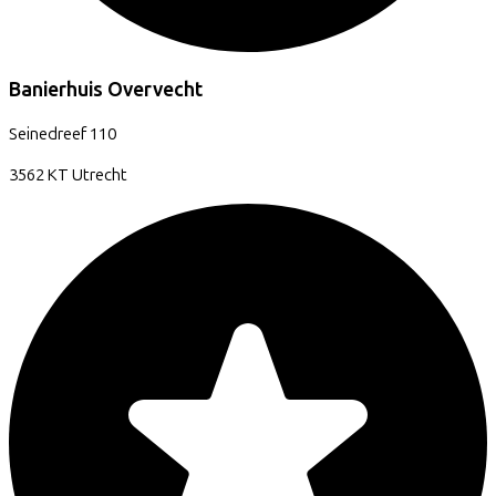
Banierhuis Overvecht
Seinedreef
110
3562 KT
Utrecht