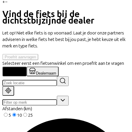
+
−
Vind de fiets bij de
dichtstbijzijnde dealer
Let op! Niet elke fiets is op voorraad. Laat je door onze partners
adviseren in welke fiets het best bij jou past, je hebt keuze uit elk
merk en type fiets.
Proefrit aanvragen
Selecteer eerst een fietsenwinkel om een proefrit aan te vragen
Locatie
Dealernaam
Afstanden (km)
5
10
25