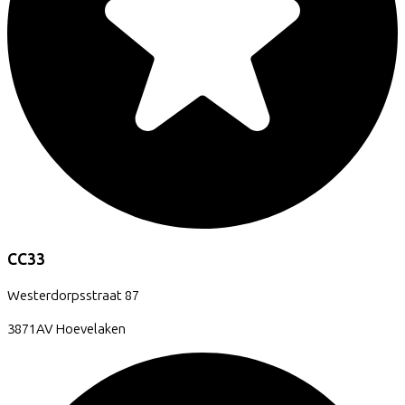
CC33
Westerdorpsstraat
87
3871AV
Hoevelaken