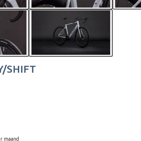
Y/SHIFT
per maand