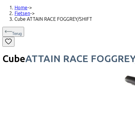
Home
->
Fietsen
->
Cube ATTAIN RACE FOGGREY/SHIFT
Terug
Cube
ATTAIN RACE FOGGREY