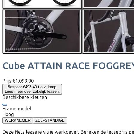
Cube
ATTAIN RACE FOGGRE
Prijs
€1.099,00
Bespaar €493,40 t.o.v. koop.
Lees meer over zakelijk leasen.
Beschikbare kleuren
Frame model
Hoog
WERKNEMER
ZELFSTANDIGE
Deze fiets lease je via je werkgever. Bereken de leaseprijs 