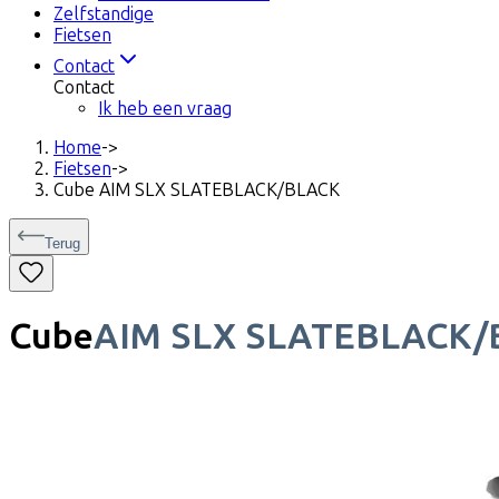
Zelfstandige
Fietsen
Contact
Contact
Ik heb een vraag
Home
->
Fietsen
->
Cube AIM SLX SLATEBLACK/BLACK
Terug
Cube
AIM SLX SLATEBLACK/