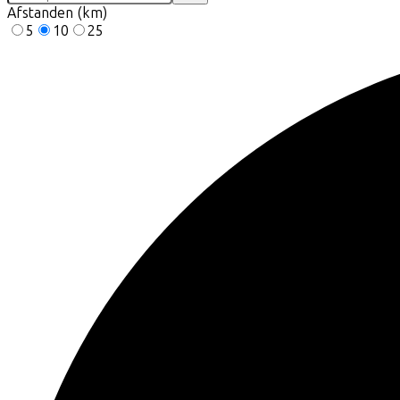
Afstanden (km)
5
10
25