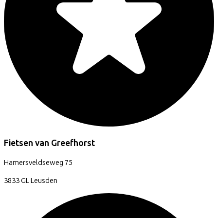
Fietsen van Greefhorst
Hamersveldseweg
75
3833 GL
Leusden