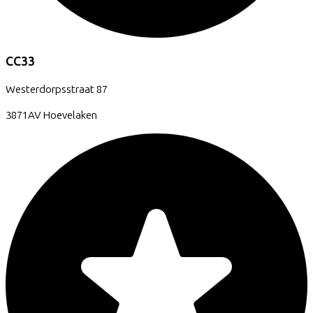
CC33
Westerdorpsstraat
87
3871AV
Hoevelaken