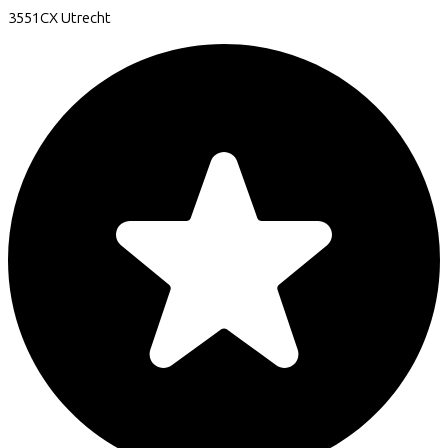
3551CX
Utrecht