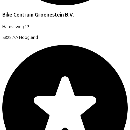
Bike Centrum Groenestein B.V.
Hamseweg
13
3828 AA
Hoogland