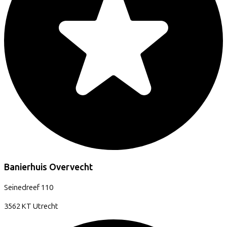
Banierhuis Overvecht
Seinedreef
110
3562 KT
Utrecht