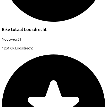
Bike totaal Loosdrecht
Nootweg
51
1231 CR
Loosdrecht