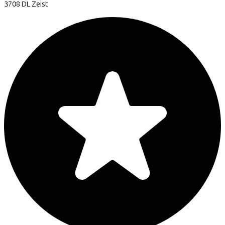
3708 DL
Zeist