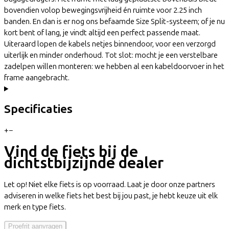
bovendien volop bewegingsvrijheid én ruimte voor 2.25 inch
banden. En dan is er nog ons befaamde Size Split-systeem; of je nu
kort bent of lang, je vindt altijd een perfect passende maat.
Uiteraard lopen de kabels netjes binnendoor, voor een verzorgd
uiterlijk en minder onderhoud. Tot slot: mocht je een verstelbare
zadelpen willen monteren: we hebben al een kabeldoorvoer in het
frame aangebracht.
Specificaties
+
−
Vind de fiets bij de
dichtstbijzijnde dealer
Let op! Niet elke fiets is op voorraad. Laat je door onze partners
adviseren in welke fiets het best bij jou past, je hebt keuze uit elk
merk en type fiets.
Proefrit aanvragen