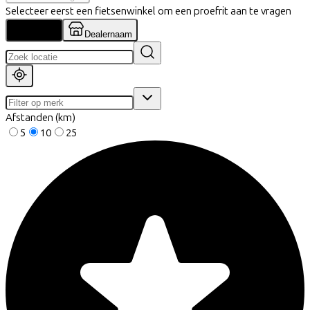
Selecteer eerst een fietsenwinkel om een proefrit aan te vragen
Locatie
Dealernaam
Afstanden (km)
5
10
25