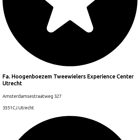
Fa. Hoogenboezem Tweewielers Experience Center
Utrecht
Amsterdamsestraatweg
327
3551CJ
Utrecht