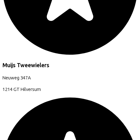
Muijs Tweewielers
Neuweg
347A
1214 GT
Hilversum