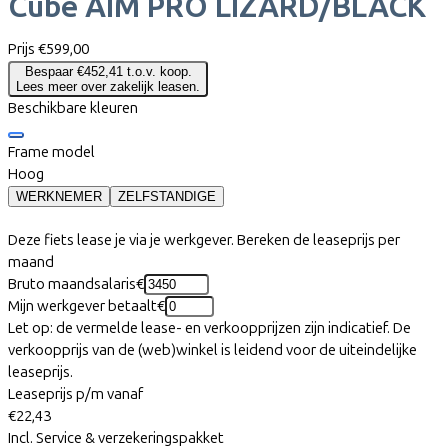
Cube
AIM PRO LIZARD/BLACK
Prijs
€599,00
Bespaar €452,41 t.o.v. koop.
Lees meer over zakelijk leasen.
Beschikbare kleuren
Frame model
Hoog
WERKNEMER
ZELFSTANDIGE
Deze fiets lease je via je werkgever. Bereken de leaseprijs per
maand
Bruto maandsalaris
€
Mijn werkgever betaalt
€
Let op: de vermelde lease- en verkoopprijzen zijn indicatief. De
verkoopprijs van de (web)winkel is leidend voor de uiteindelijke
leaseprijs.
Leaseprijs p/m vanaf
€22,43
Incl. Service & verzekeringspakket