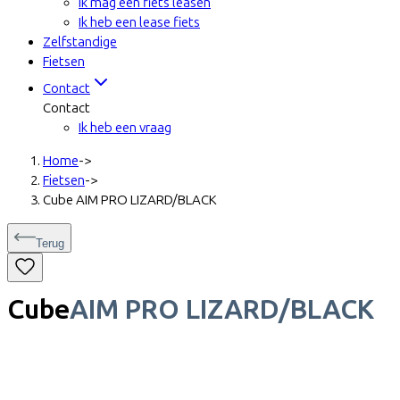
Ik mag een fiets leasen
Ik heb een lease fiets
Zelfstandige
Fietsen
Contact
Contact
Ik heb een vraag
Home
->
Fietsen
->
Cube AIM PRO LIZARD/BLACK
Terug
Cube
AIM PRO LIZARD/BLACK