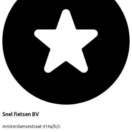
Snel fietsen BV
Amsterdamsestraat
414a/b/c