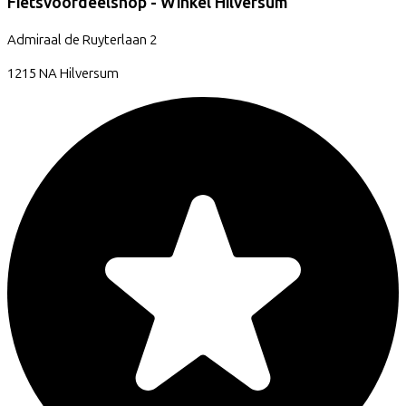
Fietsvoordeelshop - Winkel Hilversum
Admiraal de Ruyterlaan
2
1215 NA
Hilversum