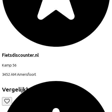
Fietsdiscounter.nl
Kamp
56
3452 AM
Amersfoort
Vergelijkbare fietsen