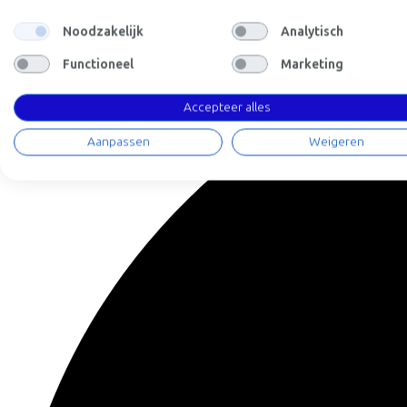
5
10
25
Noodzakelijk
Analytisch
Functioneel
Marketing
Accepteer alles
Aanpassen
Weigeren