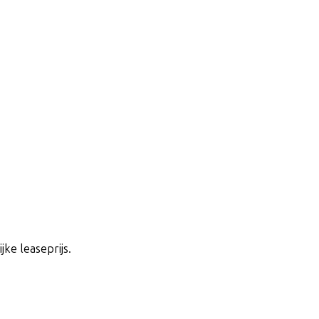
jke leaseprijs.