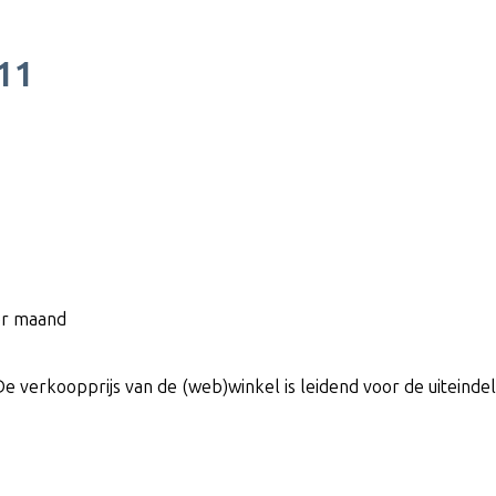
11
per maand
De verkoopprijs van de (web)winkel is leidend voor de uiteindeli