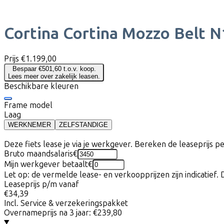
Cortina
Cortina Mozzo Belt N
Prijs
€1.199,00
Bespaar €501,60 t.o.v. koop.
Lees meer over zakelijk leasen.
Beschikbare kleuren
Frame model
Laag
WERKNEMER
ZELFSTANDIGE
Deze fiets lease je via je werkgever. Bereken de leaseprijs 
Bruto maandsalaris
€
Mijn werkgever betaalt
€
Let op: de vermelde lease- en verkoopprijzen zijn indicatief. 
Leaseprijs p/m vanaf
€34,39
Incl. Service & verzekeringspakket
Overnameprijs na 3 jaar:
€239,80