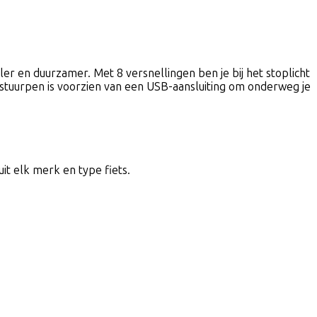
er en duurzamer. Met 8 versnellingen ben je bij het stoplicht
 stuurpen is voorzien van een USB-aansluiting om onderweg je
uit elk merk en type fiets.