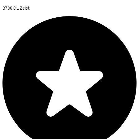
3708 DL
Zeist