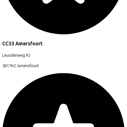
CC33 Amersfoort
Leusderweg
92
3817KC
Amersfoort