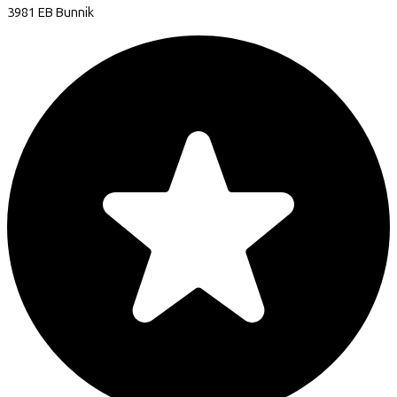
3981 EB
Bunnik