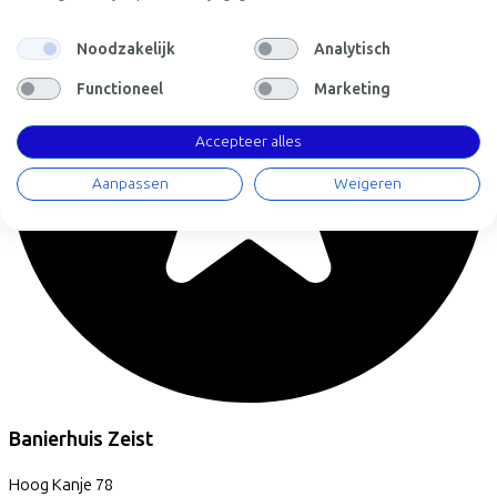
Noodzakelijk
Analytisch
Functioneel
Marketing
Accepteer alles
Aanpassen
Weigeren
Banierhuis Zeist
Hoog Kanje
78