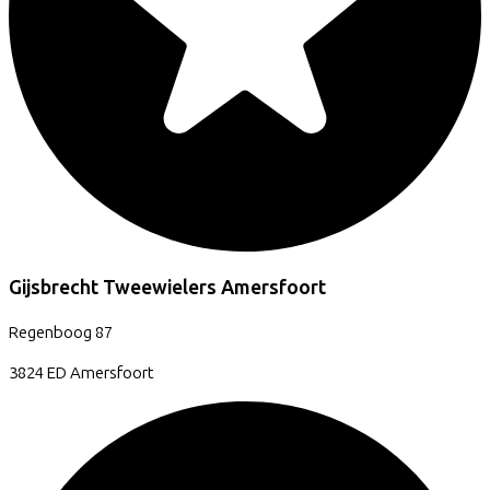
Gijsbrecht Tweewielers Amersfoort
Regenboog
87
3824 ED
Amersfoort