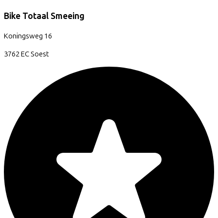
Bike Totaal Smeeing
Koningsweg
16
3762 EC
Soest