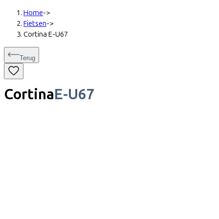
Home
->
Fietsen
->
Cortina E-U67
Terug
Cortina
E-U67