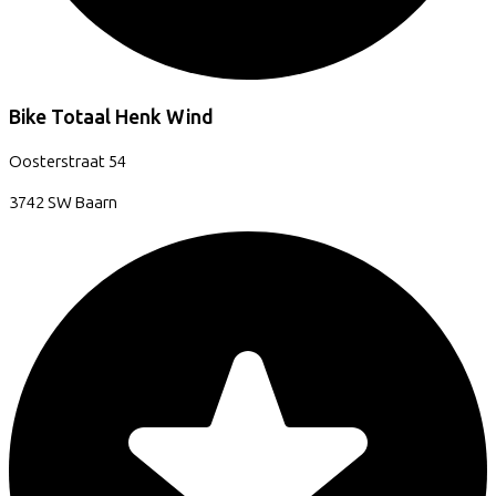
Bike Totaal Henk Wind
Oosterstraat
54
3742 SW
Baarn