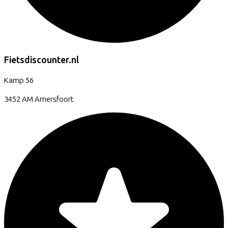
Fietsdiscounter.nl
Kamp
56
3452 AM
Amersfoort