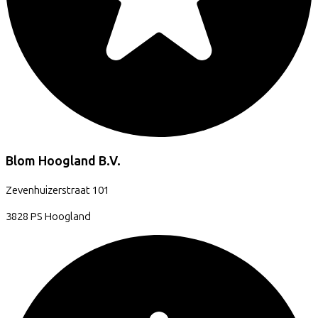
Blom Hoogland B.V.
Zevenhuizerstraat
101
3828 PS
Hoogland