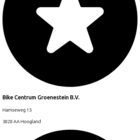
Bike Centrum Groenestein B.V.
Hamseweg
13
3828 AA
Hoogland