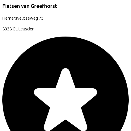
Fietsen van Greefhorst
Hamersveldseweg
75
3833 GL
Leusden