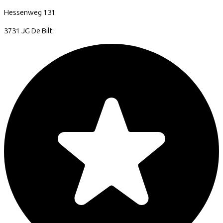
Hessenweg
131
3731 JG
De Bilt