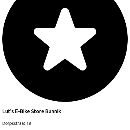
Lut's E-Bike Store Bunnik
Dorpsstraat
18