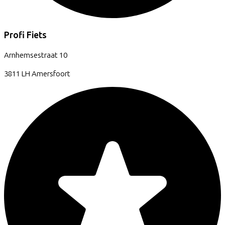
Profi Fiets
Arnhemsestraat
10
3811 LH
Amersfoort