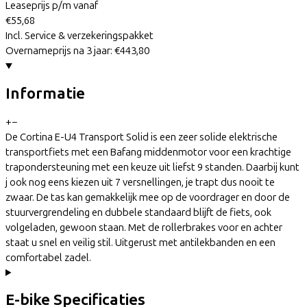
Leaseprijs p/m vanaf
€55,68
Incl. Service & verzekeringspakket
Overnameprijs na 3 jaar:
€443,80
Informatie
+
−
De Cortina E-U4 Transport Solid is een zeer solide elektrische
transportfiets met een Bafang middenmotor voor een krachtige
trapondersteuning met een keuze uit liefst 9 standen. Daarbij kunt
j ook nog eens kiezen uit 7 versnellingen, je trapt dus nooit te
zwaar. De tas kan gemakkelijk mee op de voordrager en door de
stuurvergrendeling en dubbele standaard blijft de fiets, ook
volgeladen, gewoon staan. Met de rollerbrakes voor en achter
staat u snel en veilig stil. Uitgerust met antilekbanden en een
comfortabel zadel.
E-bike Specificaties