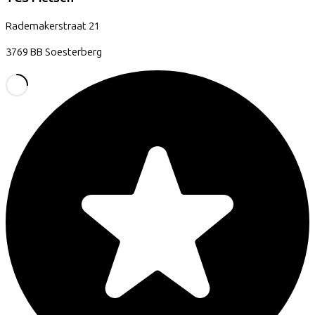
Rademakerstraat
21
3769 BB
Soesterberg