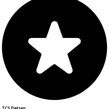
TCS Fietsen