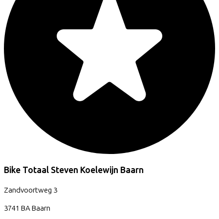
Bike Totaal Steven Koelewijn Baarn
Zandvoortweg
3
3741 BA
Baarn