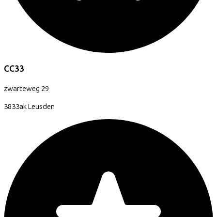
CC33
zwarteweg
29
3833ak
Leusden