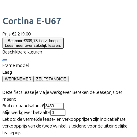
Cortina
E-U67
Prijs
€2.219,00
Bespaar €609,73 t.o.v. koop.
Lees meer over zakelijk leasen.
Beschikbare kleuren
Frame model
Laag
WERKNEMER
ZELFSTANDIGE
Deze fiets lease je via je werkgever. Bereken de leaseprijs per
maand
Bruto maandsalaris
€
Mijn werkgever betaalt
€
Let op: de vermelde lease- en verkoopprijzen zijn indicatief. De
verkoopprijs van de (web)winkel is leidend voor de uiteindelijke
leaseprijs.