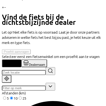
+
−
Vind de fiets bij de
dichtstbijzijnde dealer
Let op! Niet elke fiets is op voorraad. Laat je door onze partners
adviseren in welke fiets het best bij jou past, je hebt keuze uit elk
merk en type fiets.
Proefrit aanvragen
Selecteer eerst een fietsenwinkel om een proefrit aan te vragen
Locatie
Dealernaam
Afstanden (km)
5
10
25