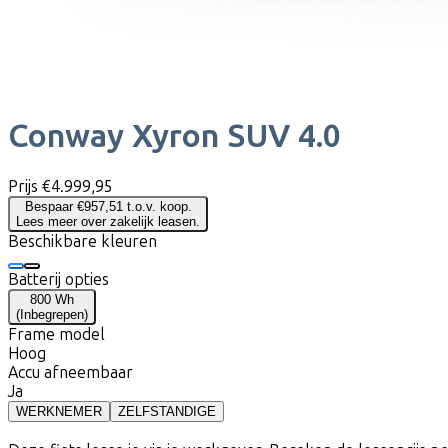
Conway
Xyron SUV 4.0
Prijs
€4.999,95
Bespaar €957,51 t.o.v. koop.
Lees meer over zakelijk leasen.
Beschikbare kleuren
Batterij opties
800 Wh
(
Inbegrepen
)
Frame model
Hoog
Accu afneembaar
Ja
WERKNEMER
ZELFSTANDIGE