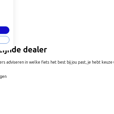
jzijnde dealer
rs adviseren in welke fiets het best bij jou past, je hebt keuze 
agen