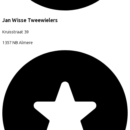
Jan Wisse Tweewielers
Kruisstraat
39
1357 NB
Almere