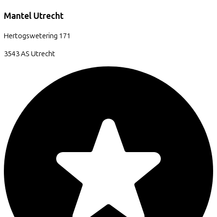
Mantel Utrecht
Hertogswetering
171
3543 AS
Utrecht