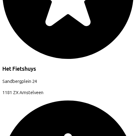
Het Fietshuys
Sandbergplein
24
1181 ZX
Amstelveen