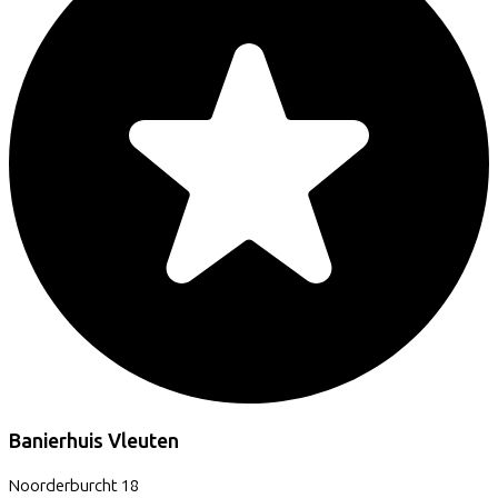
Banierhuis Vleuten
Noorderburcht
18