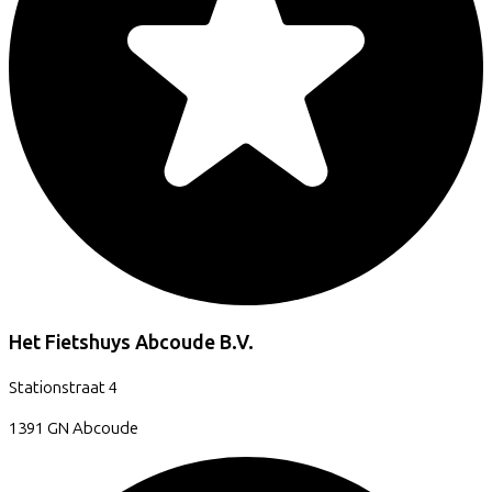
Het Fietshuys Abcoude B.V.
Stationstraat
4
1391 GN
Abcoude