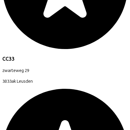
CC33
zwarteweg
29
3833ak
Leusden