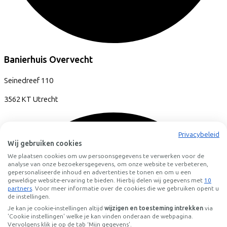
Banierhuis Overvecht
Seinedreef
110
3562 KT
Utrecht
Privacybeleid
Wij gebruiken cookies
We plaatsen cookies om uw persoonsgegevens te verwerken voor de
analyse van onze bezoekersgegevens, om onze website te verbeteren,
gepersonaliseerde inhoud en advertenties te tonen en om u een
geweldige website-ervaring te bieden. Hierbij delen wij gegevens met
10
partners
. Voor meer informatie over de cookies die we gebruiken opent u
de instellingen.
Je kan je cookie-instellingen altijd
wijzigen en toesteming intrekken
via
'Cookie instellingen' welke je kan vinden onderaan de webpagina.
Vervolgens klik je op de tab ‘Mijn gegevens'.