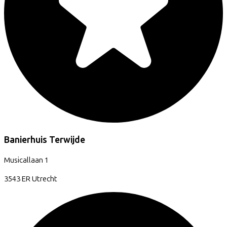
Banierhuis Terwijde
Musicallaan
1
3543 ER
Utrecht