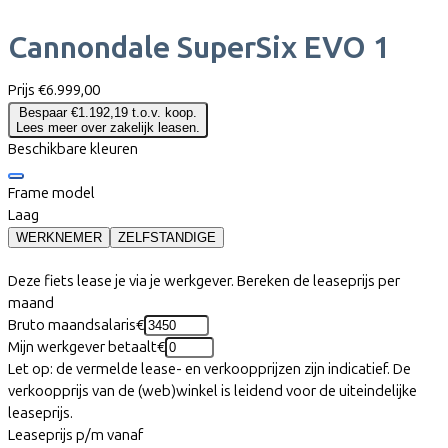
Cannondale
SuperSix EVO 1
Prijs
€6.999,00
Bespaar €1.192,19 t.o.v. koop.
Lees meer over zakelijk leasen.
Beschikbare kleuren
Frame model
Laag
WERKNEMER
ZELFSTANDIGE
Deze fiets lease je via je werkgever. Bereken de leaseprijs per
maand
Bruto maandsalaris
€
Mijn werkgever betaalt
€
Let op: de vermelde lease- en verkoopprijzen zijn indicatief. De
verkoopprijs van de (web)winkel is leidend voor de uiteindelijke
leaseprijs.
Leaseprijs p/m vanaf