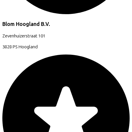
Blom Hoogland B.V.
Zevenhuizerstraat
101
3828 PS
Hoogland