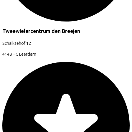
Tweewielercentrum den Breejen
Schaiksehof
12
4143 HC
Leerdam