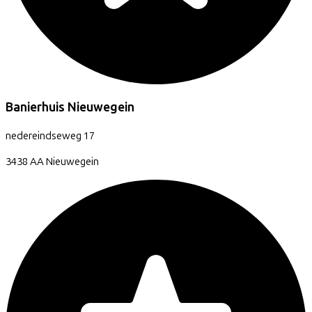
Banierhuis Nieuwegein
nedereindseweg
17
3438 AA
Nieuwegein