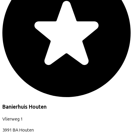
Banierhuis Houten
Vlierweg
1
3991 BA
Houten