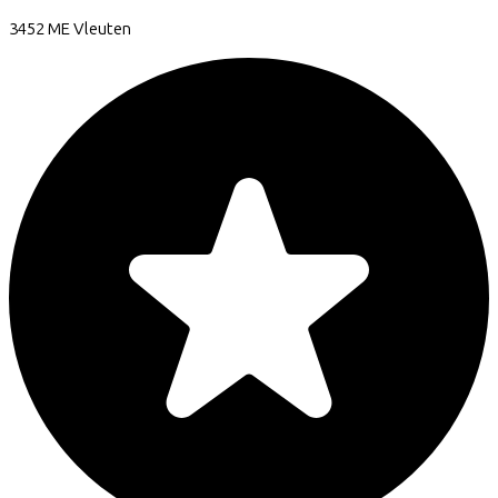
3452 ME
Vleuten