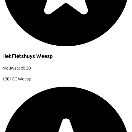
Het Fietshuys Weesp
Nieuwstadt
20
1381CC
Weesp