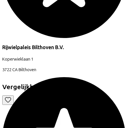
Rijwielpaleis Bilthoven B.V.
Koperwieklaan
1
3722 CA
Bilthoven
Vergelijkbare fietsen