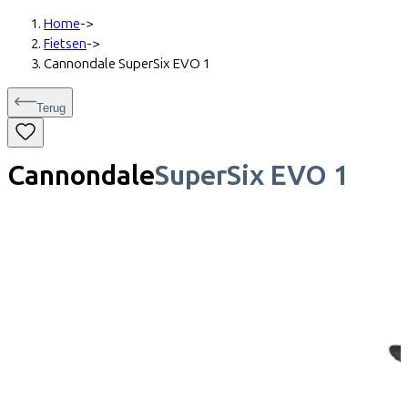
Home
->
Fietsen
->
Cannondale SuperSix EVO 1
Terug
Cannondale
SuperSix EVO 1