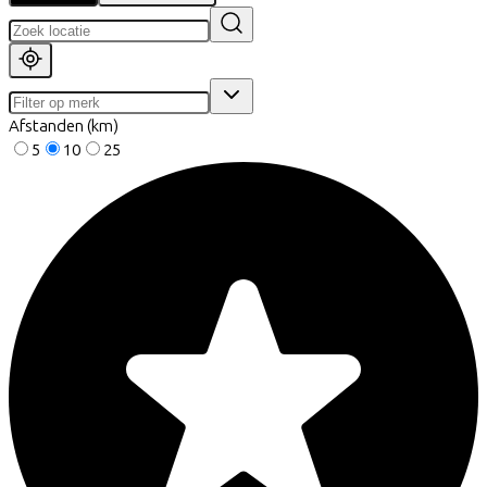
Afstanden (km)
5
10
25