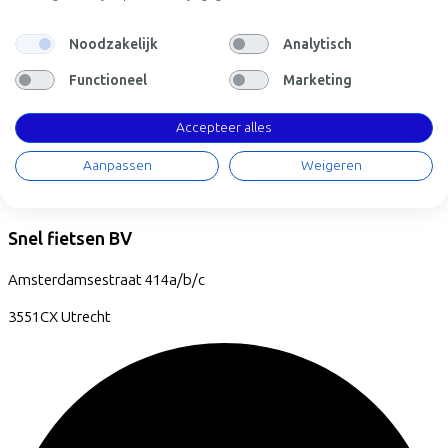
Noodzakelijk
Analytisch
Functioneel
Marketing
Accepteer alles
Aanpassen
Weigeren
Snel fietsen BV
Amsterdamsestraat
414a/b/c
3551CX
Utrecht