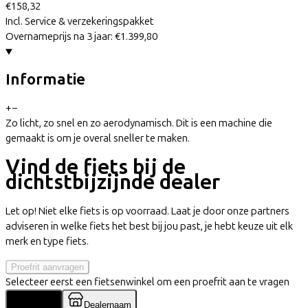
€158,32
Incl. Service & verzekeringspakket
Overnameprijs na 3 jaar:
€1.399,80
Informatie
+
−
Zo licht, zo snel en zo aerodynamisch. Dit is een machine die
gemaakt is om je overal sneller te maken.
Vind de fiets bij de
dichtstbijzijnde dealer
Let op! Niet elke fiets is op voorraad. Laat je door onze partners
adviseren in welke fiets het best bij jou past, je hebt keuze uit elk
merk en type fiets.
Proefrit aanvragen
Selecteer eerst een fietsenwinkel om een proefrit aan te vragen
Locatie
Dealernaam