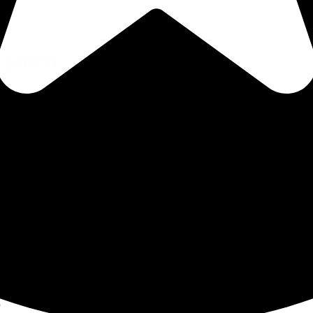
0
(2025)
)