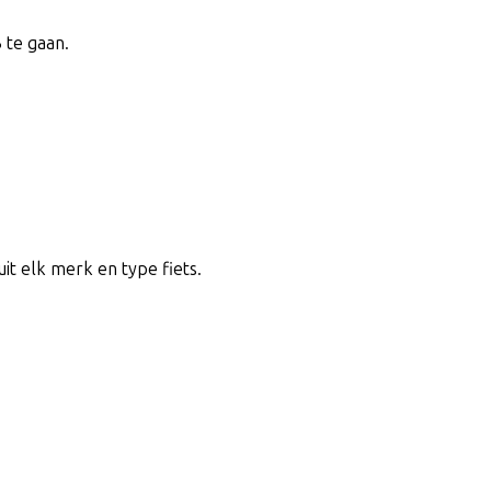
 te gaan.
uit elk merk en type fiets.