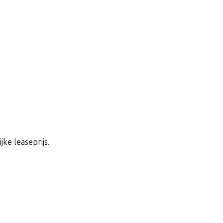
jke leaseprijs.