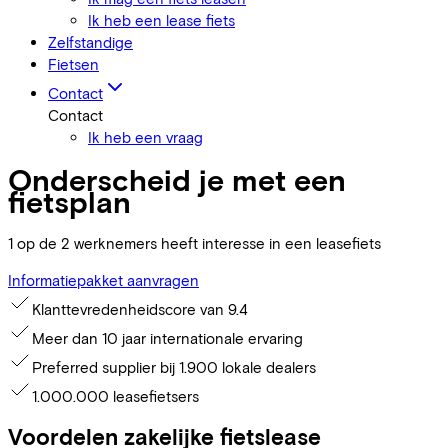
Ik heb een lease fiets
Zelfstandige
Fietsen
Contact
Contact
Ik heb een vraag
Onderscheid je met een
fietsplan
1 op de 2 werknemers heeft interesse in een leasefiets
Informatiepakket aanvragen
Klanttevredenheidscore van 9.4
Meer dan 10 jaar internationale ervaring
Preferred supplier bij 1.900 lokale dealers
1.000.000 leasefietsers
Voordelen zakelijke fietslease