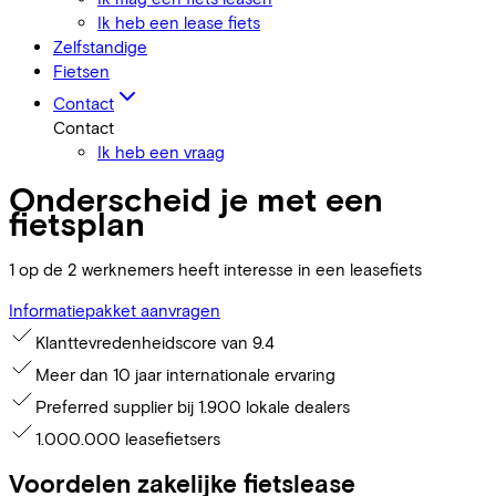
Ik heb een lease fiets
Zelfstandige
Fietsen
Contact
Contact
Ik heb een vraag
Onderscheid je met een
fietsplan
1 op de 2 werknemers heeft interesse in een leasefiets
Informatiepakket aanvragen
Klanttevredenheidscore van 9.4
Meer dan 10 jaar internationale ervaring
Preferred supplier bij 1.900 lokale dealers
1.000.000 leasefietsers
Voordelen zakelijke fietslease