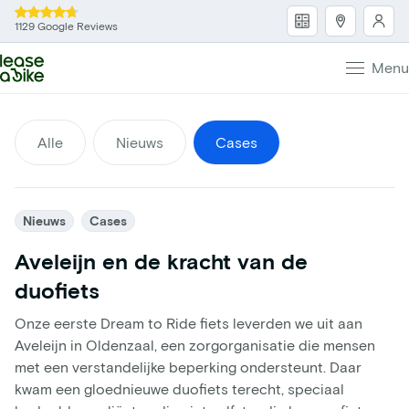
1129 Google Reviews
Menu
Alle
Nieuws
Cases
Nieuws
Cases
Aveleijn en de kracht van de
duofiets
Onze eerste Dream to Ride fiets leverden we uit aan
Aveleijn in Oldenzaal, een zorgorganisatie die mensen
met een verstandelijke beperking ondersteunt. Daar
kwam een gloednieuwe duofiets terecht, speciaal