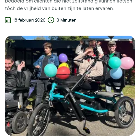
bedoeld om cliënten die niet zelfstandig kunnen fietsen
tóch de vrijheid van buiten zijn te laten ervaren.
18 februari 2026
3 Minuten