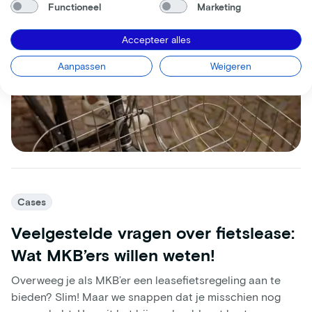
Functioneel
Marketing
Accepteer alles
Aanpassen
Weigeren
Cases
Veelgestelde vragen over fietslease:
Wat MKB’ers willen weten!
Overweeg je als MKB’er een leasefietsregeling aan te
bieden? Slim! Maar we snappen dat je misschien nog