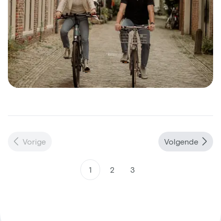
Vorige
Volgende
1
2
3