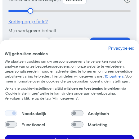
Privacybeleid
Wij gebruiken cookies
We plaatsen cookies om uw persoonsgegevens te verwerken voor de
analyse van onze bezoekersgegevens, om onze website te verbeteren,
gepersonaliseerde inhoud en advertenties te tonen en om u een geweldige
website-ervaring te bieden. Hierbij delen wij gegevens met
10 partners
. Voor
meer informatie over de cookies die we gebruiken opent u de instellingen.
Je kan je cookie-instellingen altijd
wijzigen en toesteming intrekken
via
'Cookie instellingen' welke je kan vinden onderaan de webpagina.
Vervolgens klik je op de tab ‘Mijn gegevens'.
Noodzakelijk
Analytisch
Functioneel
Marketing