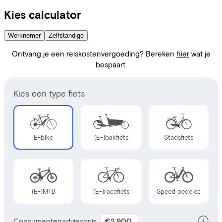
Kies calculator
Werknemer
Zelfstandige
Ontvang je een reiskostenvergoeding? Bereken
hier
wat je
bespaart.