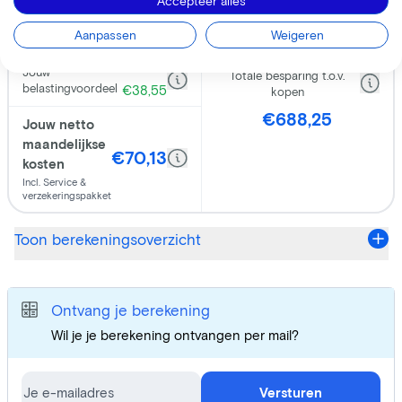
Accepteer alles
Aanpassen
Weigeren