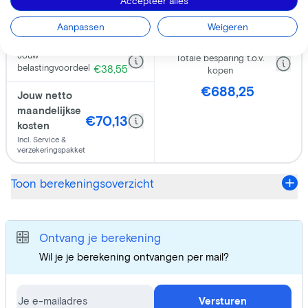
Accepteer alles
Aanpassen
Weigeren