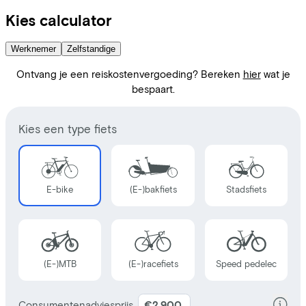
Kies calculator
Werknemer
Zelfstandige
Ontvang je een reiskostenvergoeding? Bereken
hier
wat je
bespaart.