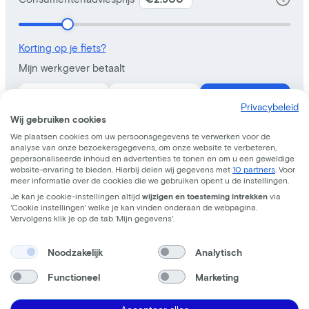
Privacybeleid
Wij gebruiken cookies
We plaatsen cookies om uw persoonsgegevens te verwerken voor de
analyse van onze bezoekersgegevens, om onze website te verbeteren,
gepersonaliseerde inhoud en advertenties te tonen en om u een geweldige
website-ervaring te bieden. Hierbij delen wij gegevens met
10 partners
. Voor
meer informatie over de cookies die we gebruiken opent u de instellingen.
Je kan je cookie-instellingen altijd
wijzigen en toesteming intrekken
via
'Cookie instellingen' welke je kan vinden onderaan de webpagina.
Vervolgens klik je op de tab ‘Mijn gegevens'.
Noodzakelijk
Analytisch
Functioneel
Marketing