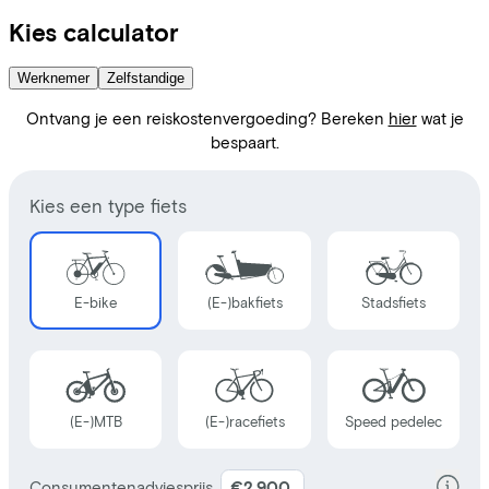
Kies calculator
Werknemer
Zelfstandige
Ontvang je een reiskostenvergoeding? Bereken
hier
wat je
bespaart.