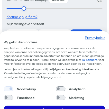
Privacybeleid
Wij gebruiken cookies
We plaatsen cookies om uw persoonsgegevens te verwerken voor de
analyse van onze bezoekersgegevens, om onze website te verbeteren,
gepersonaliseerde inhoud en advertenties te tonen en om u een geweldige
website-ervaring te bieden. Hierbij delen wij gegevens met
10 partners
. Voor
meer informatie over de cookies die we gebruiken opent u de instellingen.
Je kan je cookie-instellingen altijd
wijzigen en toesteming intrekken
via
'Cookie instellingen' welke je kan vinden onderaan de webpagina.
Vervolgens klik je op de tab ‘Mijn gegevens'.
Noodzakelijk
Analytisch
Functioneel
Marketing