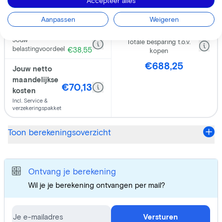
Accepteer alles
Aanpassen
Weigeren