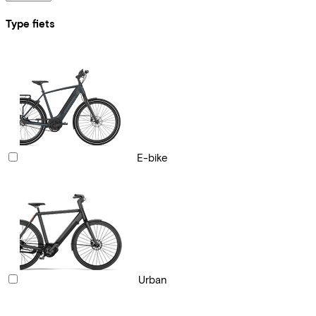
Type fiets
E-bike
Urban