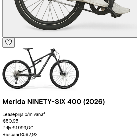
Merida
NINETY-SIX 400
(2026)
Leaseprijs p/m vanaf
€50,95
Prijs
€1.999,00
Bespaar
€582,92