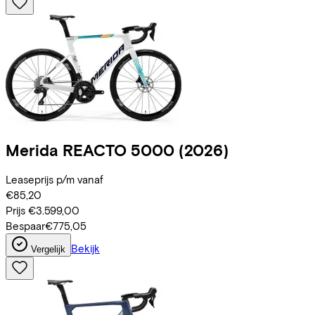
Merida
REACTO 5000
(2026)
Leaseprijs p/m vanaf
€85,20
Prijs
€3.599,00
Bespaar
€775,05
Bekijk
Vergelijk