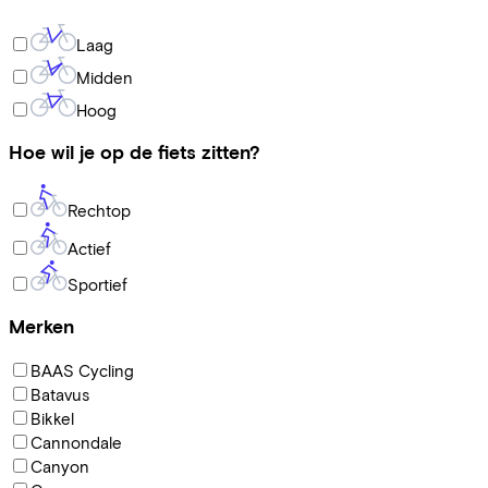
Laag
Midden
Hoog
Hoe wil je op de fiets zitten?
Rechtop
Actief
Sportief
Merken
BAAS Cycling
Batavus
Bikkel
Cannondale
Canyon