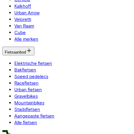
Kalkhoff
Urban Arrow
Veloretti
Van Raam
Cube
Alle merken
Fietsaanbod
Elektrische fietsen
Bakfietsen
Speed pedelecs
Racefietsen
Urban fietsen
Gravelbikes
Mountainbikes
Stadsfietsen
Aangepaste fietsen
Alle fietsen