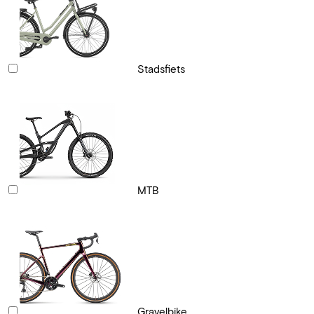
Stadsfiets
MTB
Gravelbike