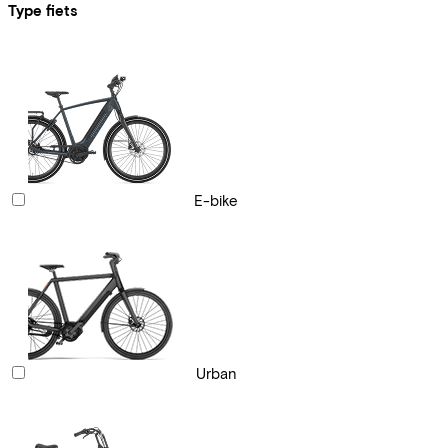
Type fiets
E-bike
Urban