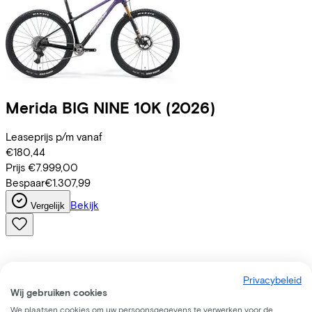
Merida
BIG NINE 10K
(2026)
Leaseprijs p/m vanaf
€180,44
Prijs
€7.999,00
Bespaar
€1.307,99
Bekijk
Vergelijk
Privacybeleid
Wij gebruiken cookies
We plaatsen cookies om uw persoonsgegevens te verwerken voor de