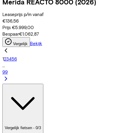
Merida
REACTO 8000
(2026)
Leaseprijs p/m vanaf
€136,56
Prijs
€5.999,00
Bespaar
€1.062,87
Bekijk
Vergelijk
1
2
3
4
5
6
...
99
Vergelijk fietsen - 0/3