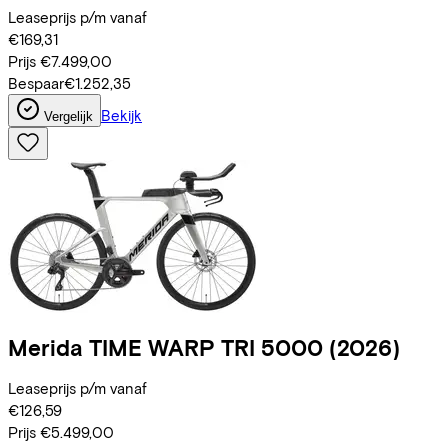
Leaseprijs p/m vanaf
€169,31
Prijs
€7.499,00
Bespaar
€1.252,35
Bekijk
Vergelijk
Merida
TIME WARP TRI 5000
(2026)
Leaseprijs p/m vanaf
€126,59
Prijs
€5.499,00