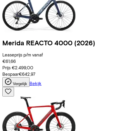
Merida
REACTO 4000
(2026)
Leaseprijs p/m vanaf
€61,66
Prijs
€2.499,00
Bespaar
€642,97
Bekijk
Vergelijk