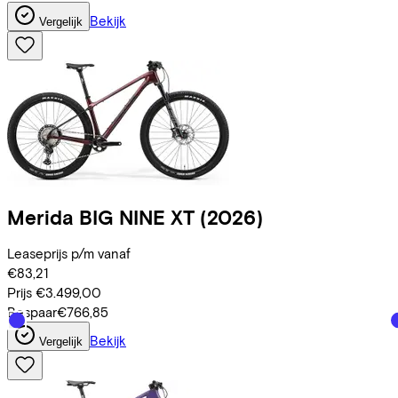
Bekijk
Vergelijk
Merida
BIG NINE XT
(2026)
Leaseprijs p/m vanaf
€83,21
Prijs
€3.499,00
Bespaar
€766,85
Bekijk
Vergelijk