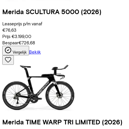
Merida
SCULTURA 5000
(2026)
Leaseprijs p/m vanaf
€76,63
Prijs
€3.199,00
Bespaar
€726,68
Bekijk
Vergelijk
Merida
TIME WARP TRI LIMITED
(2026)