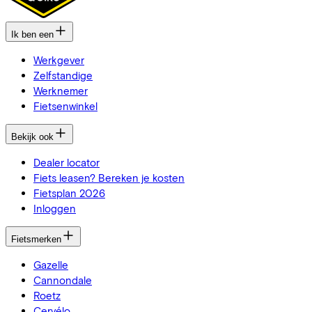
Ik ben een
Werkgever
Zelfstandige
Werknemer
Fietsenwinkel
Bekijk ook
Dealer locator
Fiets leasen? Bereken je kosten
Fietsplan 2026
Inloggen
Fietsmerken
Gazelle
Cannondale
Roetz
Cervélo