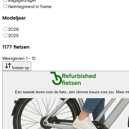
Geïntegreerd in frame
Modeljaar
2026
2025
1177
fietsen
Weergeven
1
-
12
Sorteer op
Een tweede leven voor de fiets, een slimme keuze voor jou.
Meer in