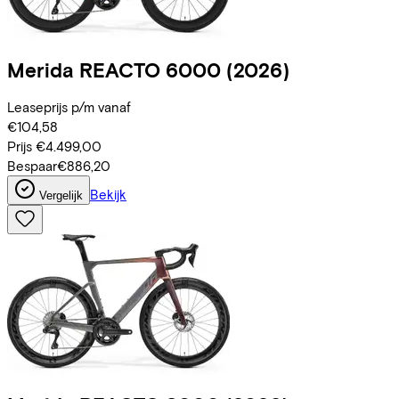
Merida
REACTO 6000
(2026)
Leaseprijs p/m vanaf
€104,58
Prijs
€4.499,00
Bespaar
€886,20
Bekijk
Vergelijk