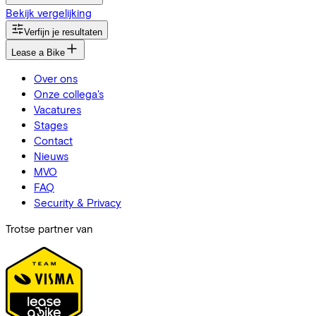
Bekijk vergelijking
Verfijn je resultaten
Lease a Bike
Over ons
Onze collega's
Vacatures
Stages
Contact
Nieuws
MVO
FAQ
Security & Privacy
Trotse partner van