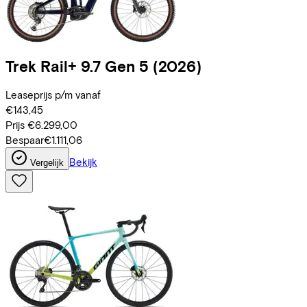
Trek
Rail+ 9.7 Gen 5
(2026)
Leaseprijs p/m vanaf
€143,45
Prijs
€6.299,00
Bespaar
€1.111,06
Bekijk
Vergelijk