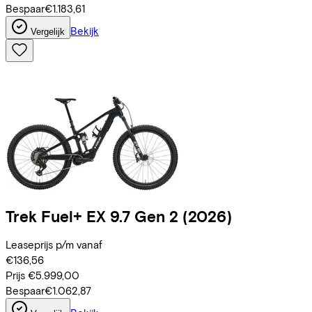
Bespaar
€1.183,61
Bekijk
Vergelijk
Trek
Fuel+ EX 9.7 Gen 2
(2026)
Leaseprijs p/m vanaf
€136,56
Prijs
€5.999,00
Bespaar
€1.062,87