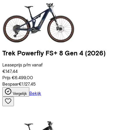
Trek
Powerfly FS+ 8 Gen 4
(2026)
Leaseprijs p/m vanaf
€147,44
Prijs
€6.499,00
Bespaar
€1.127,45
Bekijk
Vergelijk