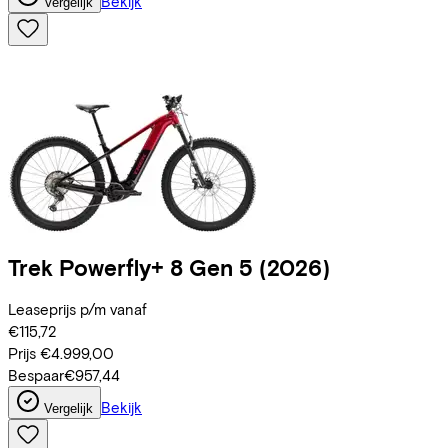
Bekijk
Vergelijk
Trek
Powerfly+ 8 Gen 5
(2026)
Leaseprijs p/m vanaf
€115,72
Prijs
€4.999,00
Bespaar
€957,44
Bekijk
Vergelijk