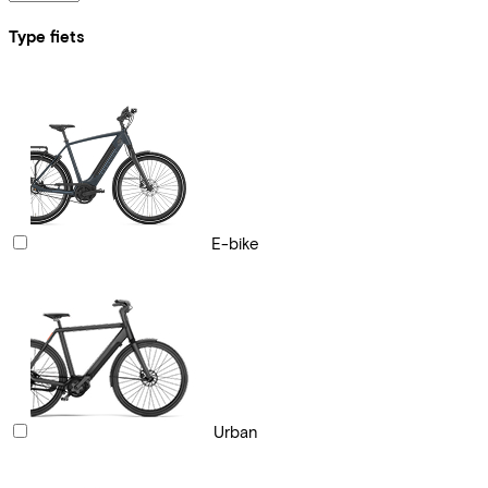
Type fiets
E-bike
Urban