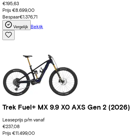
€195,63
Prijs
€8.699,00
Bespaar
€1.376,71
Bekijk
Vergelijk
Trek
Fuel+ MX 9.9 X0 AXS Gen 2
(2026)
Leaseprijs p/m vanaf
€237,08
Prijs
€11.499,00