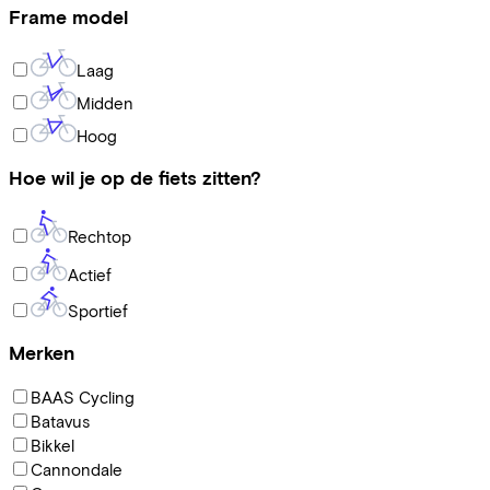
Frame model
Laag
Midden
Hoog
Hoe wil je op de fiets zitten?
Rechtop
Actief
Sportief
Merken
BAAS Cycling
Batavus
Bikkel
Cannondale