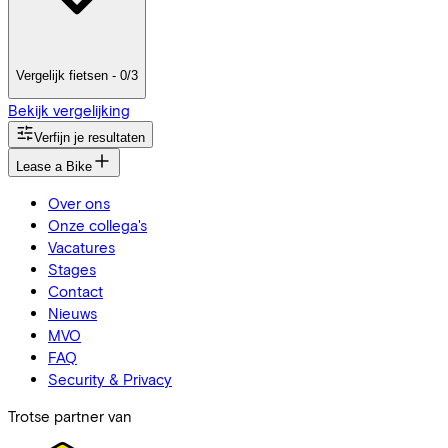
Vergelijk fietsen - 0/3
Bekijk vergelijking
Verfijn je resultaten
Lease a Bike
Over ons
Onze collega's
Vacatures
Stages
Contact
Nieuws
MVO
FAQ
Security & Privacy
Trotse partner van