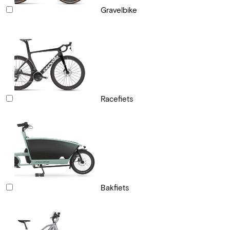
Gravelbike
Racefiets
Bakfiets