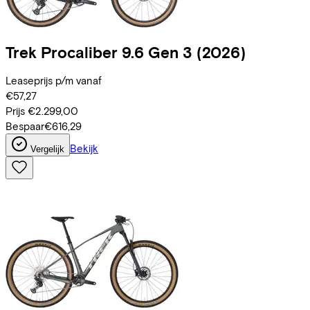
Trek
Procaliber 9.6 Gen 3
(2026)
Leaseprijs p/m vanaf
€57,27
Prijs
€2.299,00
Bespaar
€616,29
Bekijk
Vergelijk