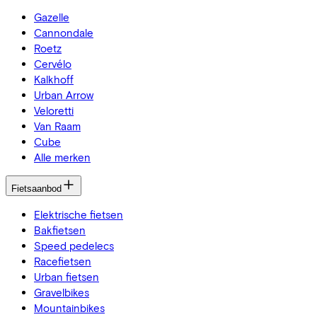
Gazelle
Cannondale
Roetz
Cervélo
Kalkhoff
Urban Arrow
Veloretti
Van Raam
Cube
Alle merken
Fietsaanbod
Elektrische fietsen
Bakfietsen
Speed pedelecs
Racefietsen
Urban fietsen
Gravelbikes
Mountainbikes