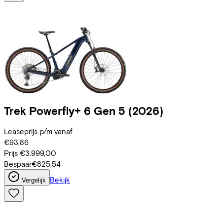
Trek
Powerfly+ 6 Gen 5
(2026)
Leaseprijs p/m vanaf
€93,86
Prijs
€3.999,00
Bespaar
€825,54
Bekijk
Vergelijk