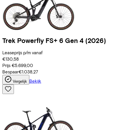
Trek
Powerfly FS+ 6 Gen 4
(2026)
Leaseprijs p/m vanaf
€130,58
Prijs
€5.699,00
Bespaar
€1.038,27
Bekijk
Vergelijk