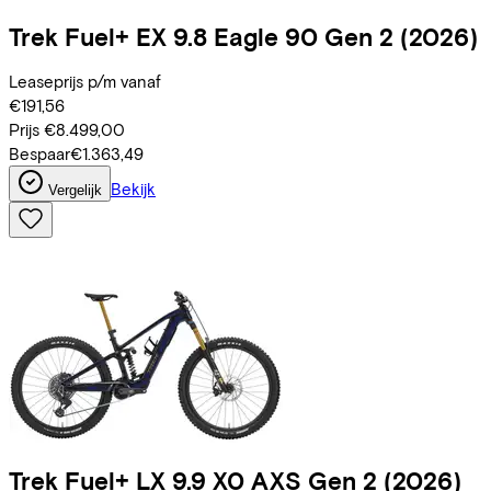
Trek
Fuel+ EX 9.8 Eagle 90 Gen 2
(2026)
Leaseprijs p/m vanaf
€191,56
Prijs
€8.499,00
Bespaar
€1.363,49
Bekijk
Vergelijk
Trek
Fuel+ LX 9.9 X0 AXS Gen 2
(2026)