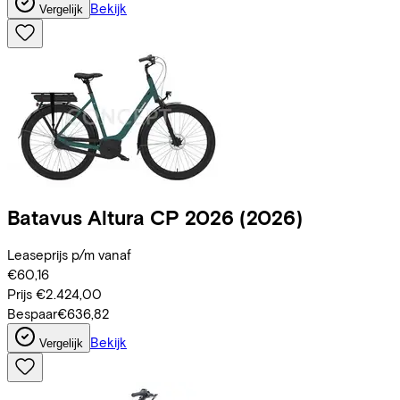
Bekijk
Vergelijk
Batavus
Altura CP 2026
(2026)
Leaseprijs p/m vanaf
€60,16
Prijs
€2.424,00
Bespaar
€636,82
Bekijk
Vergelijk