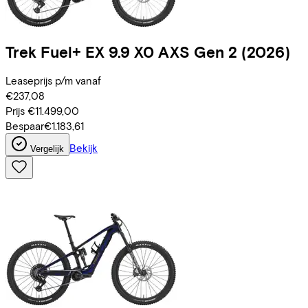
Trek
Fuel+ EX 9.9 X0 AXS Gen 2
(2026)
Leaseprijs p/m vanaf
€237,08
Prijs
€11.499,00
Bespaar
€1.183,61
Bekijk
Vergelijk