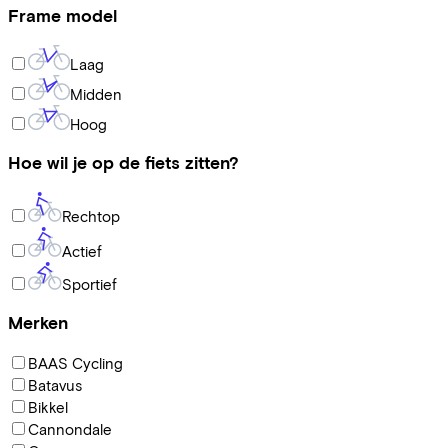
Frame model
Laag
Midden
Hoog
Hoe wil je op de fiets zitten?
Rechtop
Actief
Sportief
Merken
BAAS Cycling
Batavus
Bikkel
Cannondale