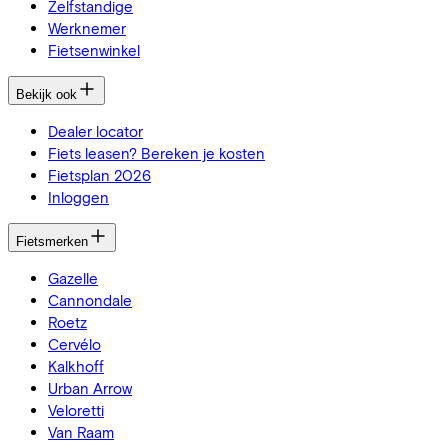
Zelfstandige
Werknemer
Fietsenwinkel
Bekijk ook
Dealer locator
Fiets leasen? Bereken je kosten
Fietsplan 2026
Inloggen
Fietsmerken
Gazelle
Cannondale
Roetz
Cervélo
Kalkhoff
Urban Arrow
Veloretti
Van Raam