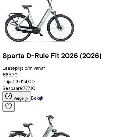
Sparta
D-Rule Fit 2026
(2026)
Leaseprijs p/m vanaf
€85,70
Prijs
€3.624,00
Bespaar
€777,10
Bekijk
Vergelijk