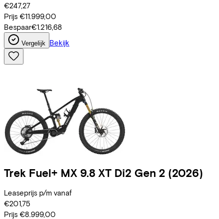
€247,27
Prijs
€11.999,00
Bespaar
€1.216,68
Bekijk
Vergelijk
Trek
Fuel+ MX 9.8 XT Di2 Gen 2
(2026)
Leaseprijs p/m vanaf
€201,75
Prijs
€8.999,00