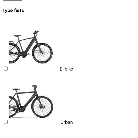
Type fiets
E-bike
Urban