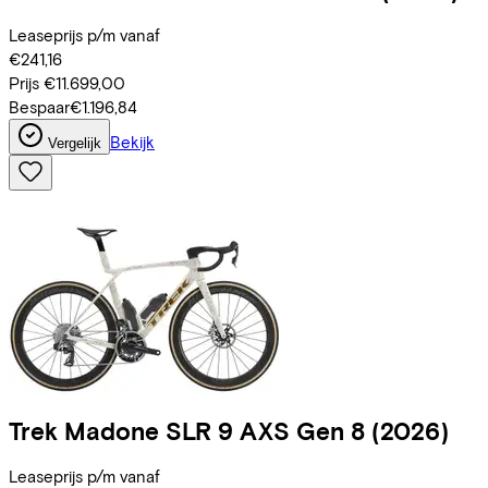
Leaseprijs p/m vanaf
€241,16
Prijs
€11.699,00
Bespaar
€1.196,84
Bekijk
Vergelijk
Trek
Madone SLR 9 AXS Gen 8
(2026)
Leaseprijs p/m vanaf