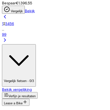
Bespaar
€1.396,55
Bekijk
Vergelijk
1
2
3
4
5
6
...
99
Vergelijk fietsen - 0/3
Bekijk vergelijking
Verfijn je resultaten
Lease a Bike