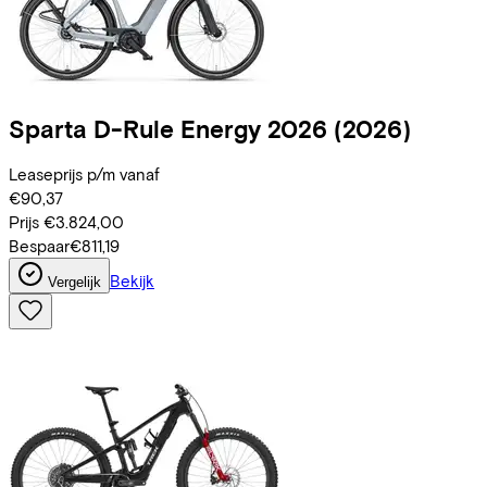
Sparta
D-Rule Energy 2026
(2026)
Leaseprijs p/m vanaf
€90,37
Prijs
€3.824,00
Bespaar
€811,19
Bekijk
Vergelijk