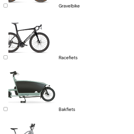
Gravelbike
Racefiets
Bakfiets