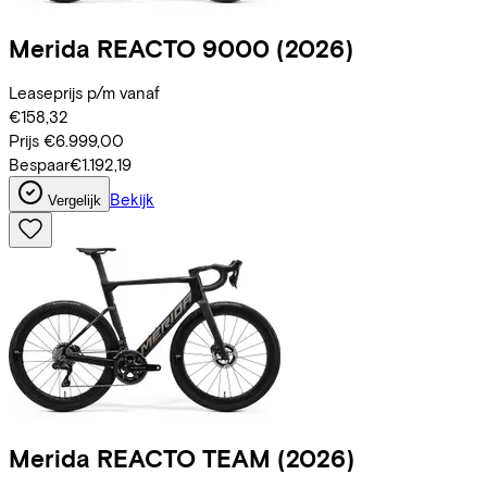
Merida
REACTO 9000
(2026)
Leaseprijs p/m vanaf
€158,32
Prijs
€6.999,00
Bespaar
€1.192,19
Bekijk
Vergelijk
Merida
REACTO TEAM
(2026)