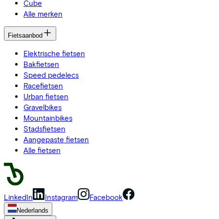
Cube
Alle merken
Fietsaanbod
Elektrische fietsen
Bakfietsen
Speed pedelecs
Racefietsen
Urban fietsen
Gravelbikes
Mountainbikes
Stadsfietsen
Aangepaste fietsen
Alle fietsen
LinkedIn
Instagram
Facebook
Nederlands