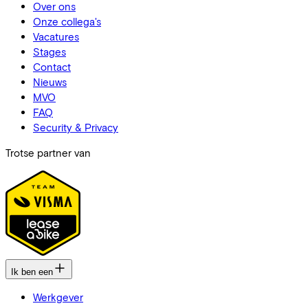
Over ons
Onze collega's
Vacatures
Stages
Contact
Nieuws
MVO
FAQ
Security & Privacy
Trotse partner van
Ik ben een
Werkgever