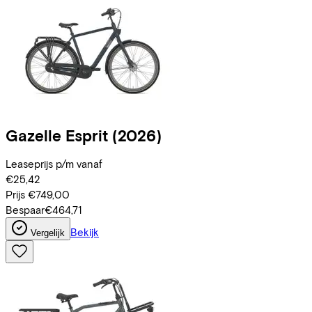
Gazelle
Esprit
(2026)
Leaseprijs p/m vanaf
€25,42
Prijs
€749,00
Bespaar
€464,71
Bekijk
Vergelijk