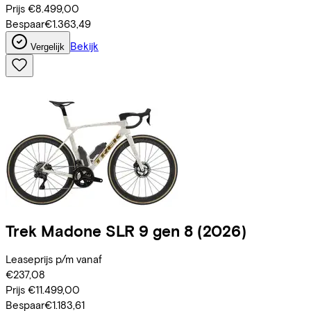
Prijs
€8.499,00
Bespaar
€1.363,49
Bekijk
Vergelijk
Trek
Madone SLR 9 gen 8
(2026)
Leaseprijs p/m vanaf
€237,08
Prijs
€11.499,00
Bespaar
€1.183,61