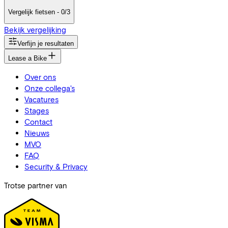
Vergelijk fietsen - 0/3
Bekijk vergelijking
Verfijn je resultaten
Lease a Bike
Over ons
Onze collega's
Vacatures
Stages
Contact
Nieuws
MVO
FAQ
Security & Privacy
Trotse partner van