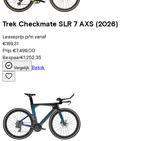
Trek
Checkmate SLR 7 AXS
(2026)
Leaseprijs p/m vanaf
€169,31
Prijs
€7.499,00
Bespaar
€1.252,35
Bekijk
Vergelijk