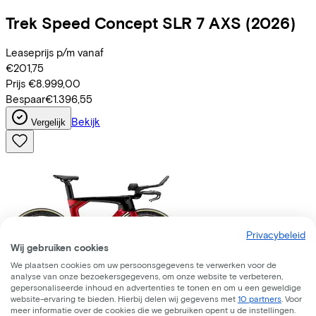
Trek
Speed Concept SLR 7 AXS
(2026)
Leaseprijs p/m vanaf
€201,75
Prijs
€8.999,00
Bespaar
€1.396,55
Bekijk
Vergelijk
Privacybeleid
Wij gebruiken cookies
We plaatsen cookies om uw persoonsgegevens te verwerken voor de
analyse van onze bezoekersgegevens, om onze website te verbeteren,
gepersonaliseerde inhoud en advertenties te tonen en om u een geweldige
website-ervaring te bieden. Hierbij delen wij gegevens met
10 partners
. Voor
Trek
Speed Concept SLR 9
(2026)
meer informatie over de cookies die we gebruiken opent u de instellingen.