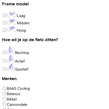
Frame model
Laag
Midden
Hoog
Hoe wil je op de fiets zitten?
Rechtop
Actief
Sportief
Merken
BAAS Cycling
Batavus
Bikkel
Cannondale