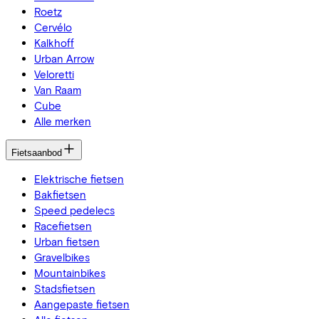
Roetz
Cervélo
Kalkhoff
Urban Arrow
Veloretti
Van Raam
Cube
Alle merken
Fietsaanbod
Elektrische fietsen
Bakfietsen
Speed pedelecs
Racefietsen
Urban fietsen
Gravelbikes
Mountainbikes
Stadsfietsen
Aangepaste fietsen