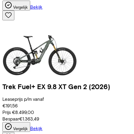
Bekijk
Vergelijk
Trek
Fuel+ EX 9.8 XT Gen 2
(2026)
Leaseprijs p/m vanaf
€191,56
Prijs
€8.499,00
Bespaar
€1.363,49
Bekijk
Vergelijk