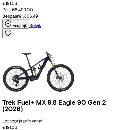
€191,56
Prijs
€8.499,00
Bespaar
€1.363,49
Bekijk
Vergelijk
Trek
Fuel+ MX 9.8 Eagle 90 Gen 2
(2026)
Leaseprijs p/m vanaf
€191,56