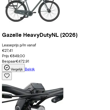
Gazelle
HeavyDutyNL
(2026)
Leaseprijs p/m vanaf
€27,41
Prijs
€849,00
Bespaar
€472,91
Bekijk
Vergelijk