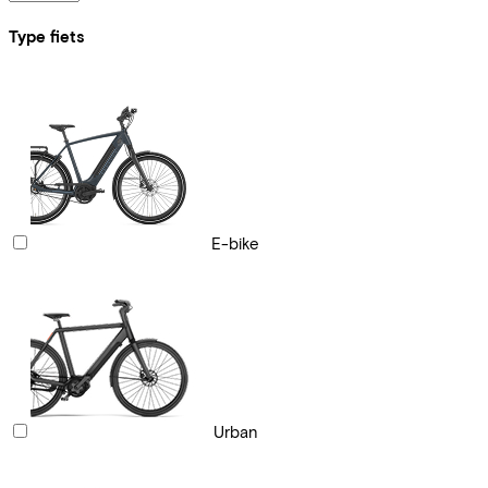
Type fiets
E-bike
Urban