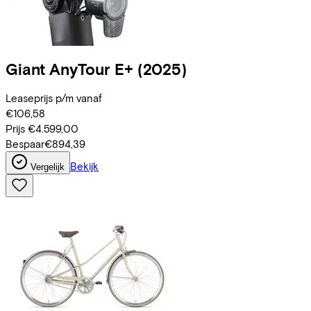
Giant
AnyTour E+
(2025)
Leaseprijs p/m vanaf
€106,58
Prijs
€4.599,00
Bespaar
€894,39
Bekijk
Vergelijk