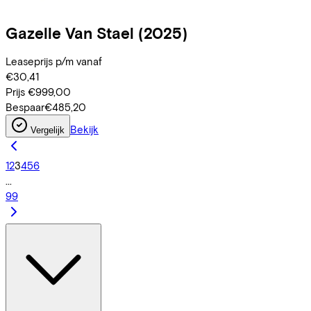
Gazelle
Van Stael
(2025)
Leaseprijs p/m vanaf
€30,41
Prijs
€999,00
Bespaar
€485,20
Bekijk
Vergelijk
1
2
3
4
5
6
...
99