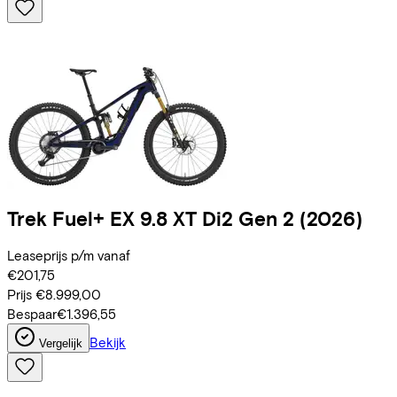
Trek
Fuel+ EX 9.8 XT Di2 Gen 2
(2026)
Leaseprijs p/m vanaf
€201,75
Prijs
€8.999,00
Bespaar
€1.396,55
Bekijk
Vergelijk