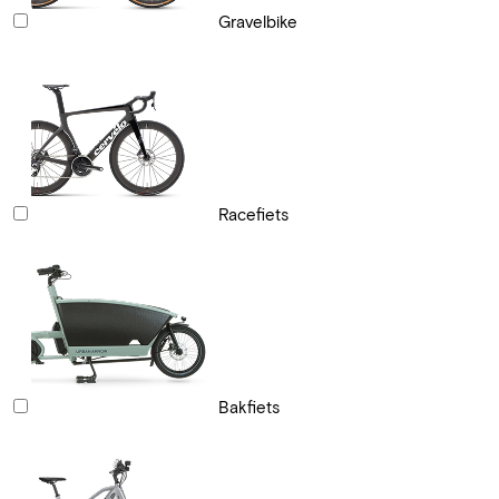
Gravelbike
Racefiets
Bakfiets