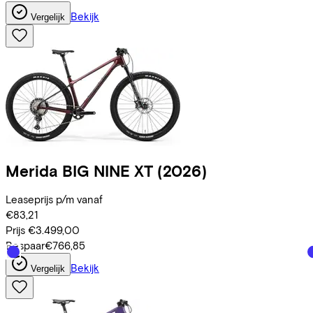
Bekijk
Vergelijk
Merida
BIG NINE XT
(2026)
Leaseprijs p/m vanaf
€83,21
Prijs
€3.499,00
Bespaar
€766,85
Bekijk
Vergelijk