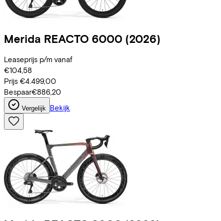
Merida
REACTO 6000
(2026)
Leaseprijs p/m vanaf
€104,58
Prijs
€4.499,00
Bespaar
€886,20
Bekijk
Vergelijk