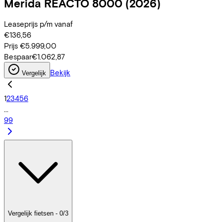
Merida
REACTO 8000
(2026)
Leaseprijs p/m vanaf
€136,56
Prijs
€5.999,00
Bespaar
€1.062,87
Bekijk
Vergelijk
1
2
3
4
5
6
...
99
Vergelijk fietsen - 0/3