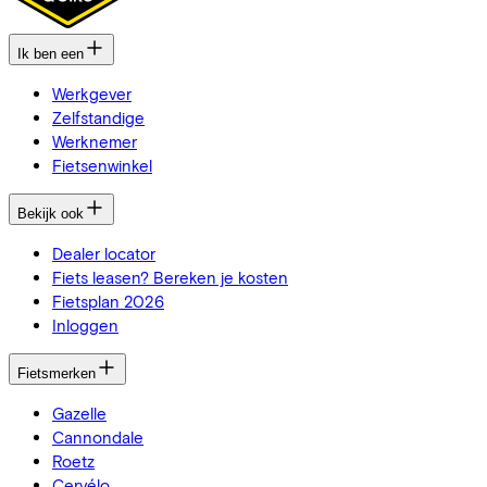
Ik ben een
Werkgever
Zelfstandige
Werknemer
Fietsenwinkel
Bekijk ook
Dealer locator
Fiets leasen? Bereken je kosten
Fietsplan 2026
Inloggen
Fietsmerken
Gazelle
Cannondale
Roetz
Cervélo