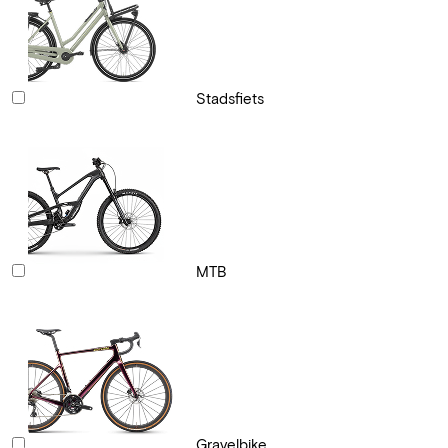
Stadsfiets
MTB
Gravelbike