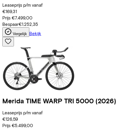
Leaseprijs p/m vanaf
€169,31
Prijs
€7.499,00
Bespaar
€1.252,35
Bekijk
Vergelijk
Merida
TIME WARP TRI 5000
(2026)
Leaseprijs p/m vanaf
€126,59
Prijs
€5.499,00