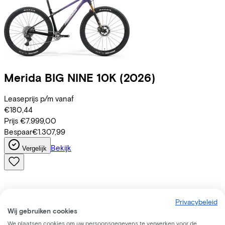
Merida
BIG NINE 10K
(2026)
Leaseprijs p/m vanaf
€180,44
Prijs
€7.999,00
Bespaar
€1.307,99
Bekijk
Vergelijk
Privacybeleid
Wij gebruiken cookies
We plaatsen cookies om uw persoonsgegevens te verwerken voor de