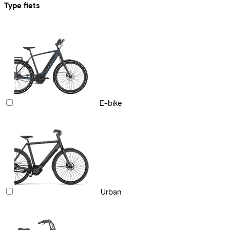
Type fiets
E-bike
Urban