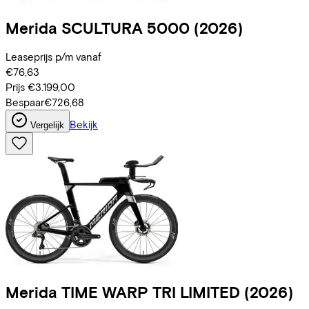
Merida
SCULTURA 5000
(2026)
Leaseprijs p/m vanaf
€76,63
Prijs
€3.199,00
Bespaar
€726,68
Bekijk
Vergelijk
Merida
TIME WARP TRI LIMITED
(2026)