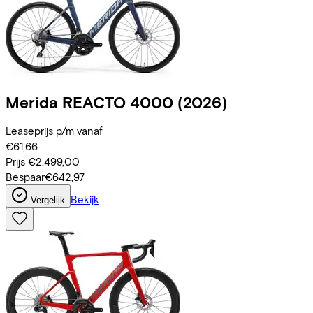
Merida
REACTO 4000
(2026)
Leaseprijs p/m vanaf
€61,66
Prijs
€2.499,00
Bespaar
€642,97
Bekijk
Vergelijk