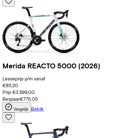
Merida
REACTO 5000
(2026)
Leaseprijs p/m vanaf
€85,20
Prijs
€3.599,00
Bespaar
€775,05
Bekijk
Vergelijk