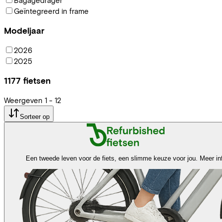
Geïntegreerd in frame
Modeljaar
2026
2025
1177
fietsen
Weergeven
1
-
12
Sorteer op
Een tweede leven voor de fiets, een slimme keuze voor jou.
Meer in