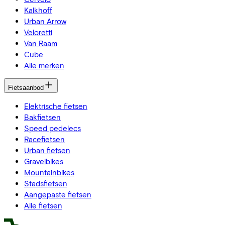
Kalkhoff
Urban Arrow
Veloretti
Van Raam
Cube
Alle merken
Fietsaanbod
Elektrische fietsen
Bakfietsen
Speed pedelecs
Racefietsen
Urban fietsen
Gravelbikes
Mountainbikes
Stadsfietsen
Aangepaste fietsen
Alle fietsen