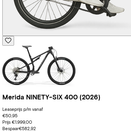
Merida
NINETY-SIX 400
(2026)
Leaseprijs p/m vanaf
€50,95
Prijs
€1.999,00
Bespaar
€582,92