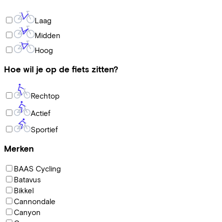
Laag
Midden
Hoog
Hoe wil je op de fiets zitten?
Rechtop
Actief
Sportief
Merken
BAAS Cycling
Batavus
Bikkel
Cannondale
Canyon