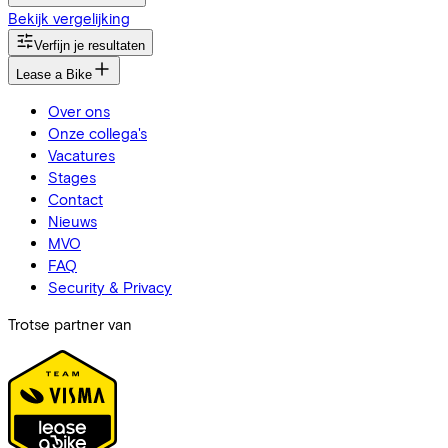
Bekijk vergelijking
Verfijn je resultaten
Lease a Bike
Over ons
Onze collega's
Vacatures
Stages
Contact
Nieuws
MVO
FAQ
Security & Privacy
Trotse partner van