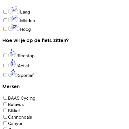
Laag
Midden
Hoog
Hoe wil je op de fiets zitten?
Rechtop
Actief
Sportief
Merken
BAAS Cycling
Batavus
Bikkel
Cannondale
Canyon