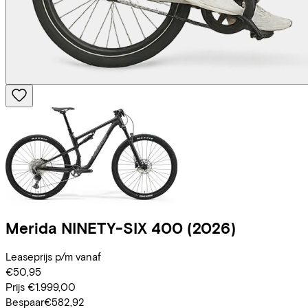
Merida
NINETY-SIX 400
(2026)
Leaseprijs p/m vanaf
€50,95
Prijs
€1.999,00
Bespaar
€582,92