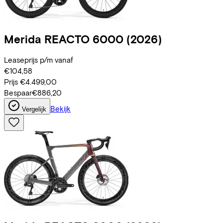
Merida
REACTO 6000
(2026)
Leaseprijs p/m vanaf
€104,58
Prijs
€4.499,00
Bespaar
€886,20
Bekijk
Vergelijk