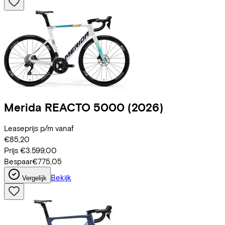
Merida
REACTO 5000
(2026)
Leaseprijs p/m vanaf
€85,20
Prijs
€3.599,00
Bespaar
€775,05
Bekijk
Vergelijk