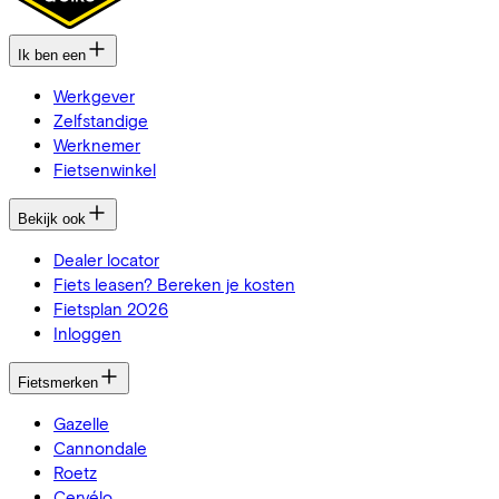
Ik ben een
Werkgever
Zelfstandige
Werknemer
Fietsenwinkel
Bekijk ook
Dealer locator
Fiets leasen? Bereken je kosten
Fietsplan 2026
Inloggen
Fietsmerken
Gazelle
Cannondale
Roetz
Cervélo