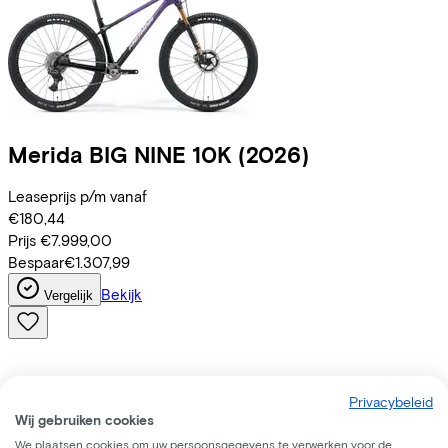
Merida
BIG NINE 10K
(2026)
Leaseprijs p/m vanaf
€180,44
Prijs
€7.999,00
Bespaar
€1.307,99
Bekijk
Vergelijk
Privacybeleid
Wij gebruiken cookies
We plaatsen cookies om uw persoonsgegevens te verwerken voor de