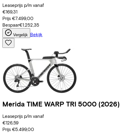
Leaseprijs p/m vanaf
€169,31
Prijs
€7.499,00
Bespaar
€1.252,35
Bekijk
Vergelijk
Merida
TIME WARP TRI 5000
(2026)
Leaseprijs p/m vanaf
€126,59
Prijs
€5.499,00