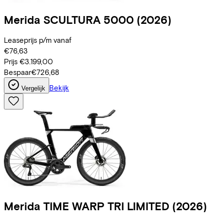
Merida
SCULTURA 5000
(2026)
Leaseprijs p/m vanaf
€76,63
Prijs
€3.199,00
Bespaar
€726,68
Bekijk
Vergelijk
Merida
TIME WARP TRI LIMITED
(2026)