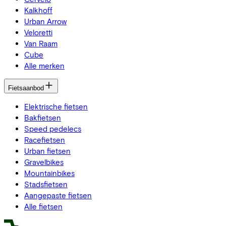
Kalkhoff
Urban Arrow
Veloretti
Van Raam
Cube
Alle merken
Fietsaanbod
Elektrische fietsen
Bakfietsen
Speed pedelecs
Racefietsen
Urban fietsen
Gravelbikes
Mountainbikes
Stadsfietsen
Aangepaste fietsen
Alle fietsen