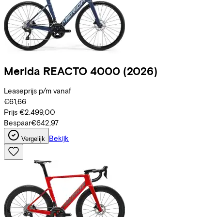
Merida
REACTO 4000
(2026)
Leaseprijs p/m vanaf
€61,66
Prijs
€2.499,00
Bespaar
€642,97
Bekijk
Vergelijk