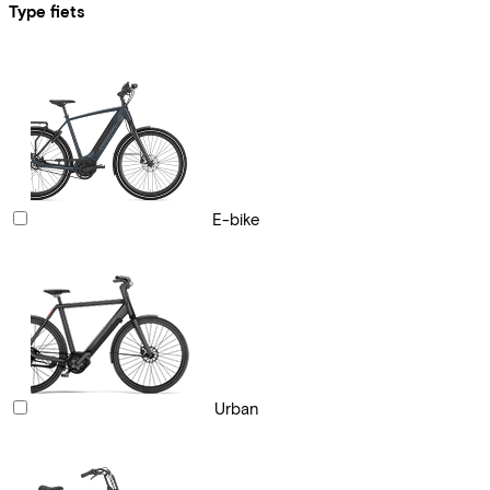
Type fiets
E-bike
Urban