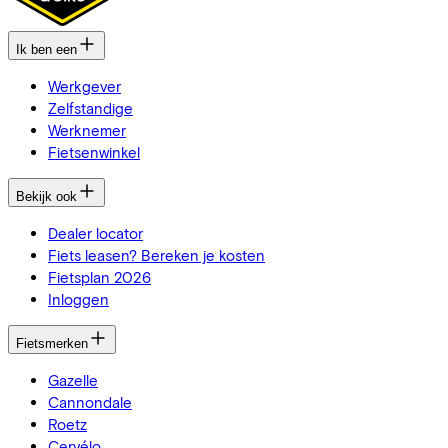
Ik ben een
Werkgever
Zelfstandige
Werknemer
Fietsenwinkel
Bekijk ook
Dealer locator
Fiets leasen? Bereken je kosten
Fietsplan 2026
Inloggen
Fietsmerken
Gazelle
Cannondale
Roetz
Cervélo