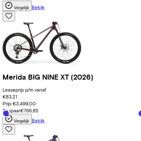
Bekijk
Vergelijk
Merida
BIG NINE XT
(2026)
Leaseprijs p/m vanaf
€83,21
Prijs
€3.499,00
Bespaar
€766,85
Bekijk
Vergelijk