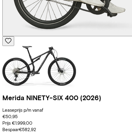
Merida
NINETY-SIX 400
(2026)
Leaseprijs p/m vanaf
€50,95
Prijs
€1.999,00
Bespaar
€582,92