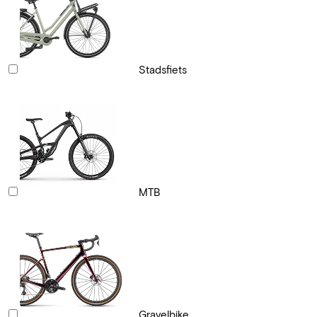
Stadsfiets
MTB
Gravelbike