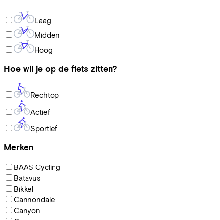
Laag
Midden
Hoog
Hoe wil je op de fiets zitten?
Rechtop
Actief
Sportief
Merken
BAAS Cycling
Batavus
Bikkel
Cannondale
Canyon