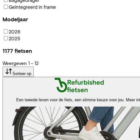
Geïntegreerd in frame
Modeljaar
2026
2025
1177
fietsen
Weergeven
1
-
12
Sorteer op
Een tweede leven voor de fiets, een slimme keuze voor jou.
Meer in