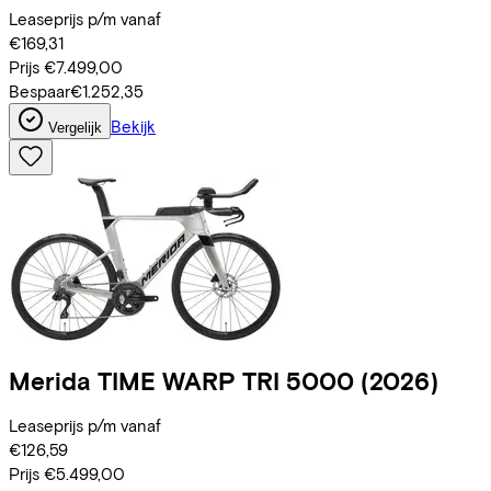
Leaseprijs p/m vanaf
€169,31
Prijs
€7.499,00
Bespaar
€1.252,35
Bekijk
Vergelijk
Merida
TIME WARP TRI 5000
(2026)
Leaseprijs p/m vanaf
€126,59
Prijs
€5.499,00