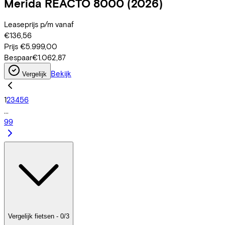
Merida
REACTO 8000
(2026)
Leaseprijs p/m vanaf
€136,56
Prijs
€5.999,00
Bespaar
€1.062,87
Bekijk
Vergelijk
1
2
3
4
5
6
...
99
Vergelijk fietsen - 0/3