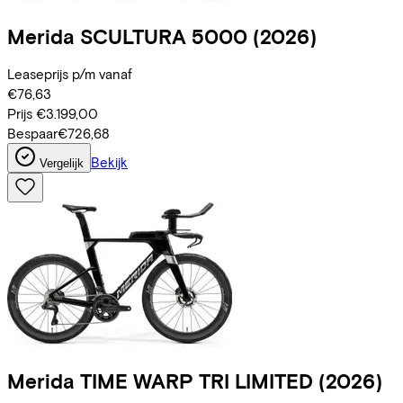
Merida
SCULTURA 5000
(2026)
Leaseprijs p/m vanaf
€76,63
Prijs
€3.199,00
Bespaar
€726,68
Bekijk
Vergelijk
Merida
TIME WARP TRI LIMITED
(2026)