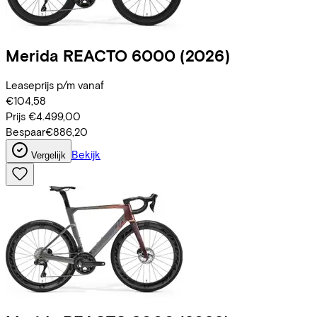
Merida
REACTO 6000
(2026)
Leaseprijs p/m vanaf
€104,58
Prijs
€4.499,00
Bespaar
€886,20
Bekijk
Vergelijk