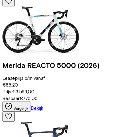
Merida
REACTO 5000
(2026)
Leaseprijs p/m vanaf
€85,20
Prijs
€3.599,00
Bespaar
€775,05
Bekijk
Vergelijk