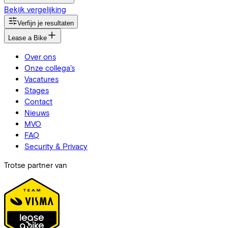
Bekijk vergelijking
Verfijn je resultaten
Lease a Bike
Over ons
Onze collega's
Vacatures
Stages
Contact
Nieuws
MVO
FAQ
Security & Privacy
Trotse partner van