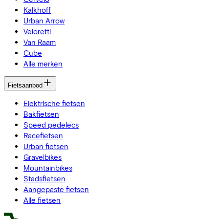
Kalkhoff
Urban Arrow
Veloretti
Van Raam
Cube
Alle merken
Fietsaanbod
Elektrische fietsen
Bakfietsen
Speed pedelecs
Racefietsen
Urban fietsen
Gravelbikes
Mountainbikes
Stadsfietsen
Aangepaste fietsen
Alle fietsen