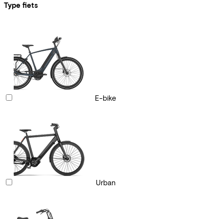
Type fiets
E-bike
Urban