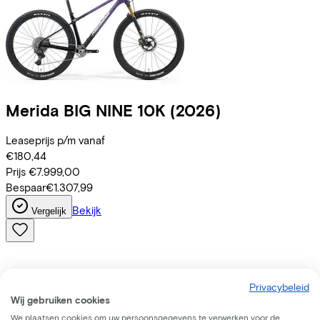
Merida
BIG NINE 10K
(2026)
Leaseprijs p/m vanaf
€180,44
Prijs
€7.999,00
Bespaar
€1.307,99
Bekijk
Vergelijk
Privacybeleid
Wij gebruiken cookies
We plaatsen cookies om uw persoonsgegevens te verwerken voor de