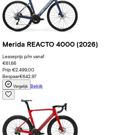
Merida
REACTO 4000
(2026)
Leaseprijs p/m vanaf
€61,66
Prijs
€2.499,00
Bespaar
€642,97
Bekijk
Vergelijk