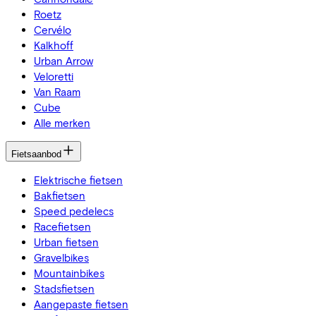
Roetz
Cervélo
Kalkhoff
Urban Arrow
Veloretti
Van Raam
Cube
Alle merken
Fietsaanbod
Elektrische fietsen
Bakfietsen
Speed pedelecs
Racefietsen
Urban fietsen
Gravelbikes
Mountainbikes
Stadsfietsen
Aangepaste fietsen