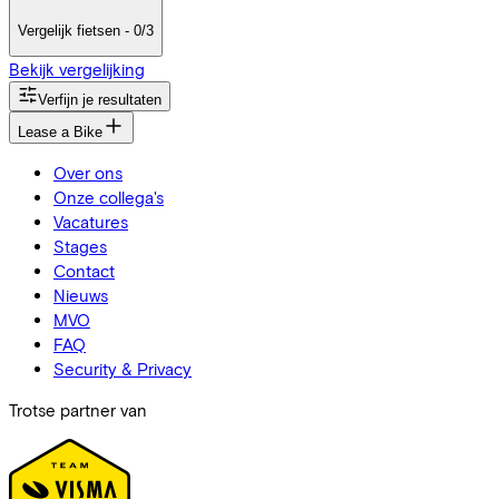
Vergelijk fietsen - 0/3
Bekijk vergelijking
Verfijn je resultaten
Lease a Bike
Over ons
Onze collega's
Vacatures
Stages
Contact
Nieuws
MVO
FAQ
Security & Privacy
Trotse partner van