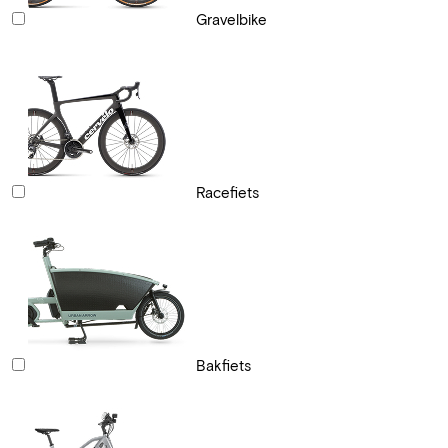
Gravelbike
Racefiets
Bakfiets