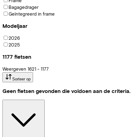
Frame
Bagagedrager
Geïntegreerd in frame
Modeljaar
2026
2025
1177
fietsen
Weergeven
1621
-
1177
Sorteer op
Geen fietsen gevonden die voldoen aan de criteria.