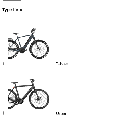
Type fiets
E-bike
Urban