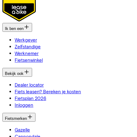
Ik ben een
Werkgever
Zelfstandige
Werknemer
Fietsenwinkel
Bekijk ook
Dealer locator
Fiets leasen? Bereken je kosten
Fietsplan 2026
Inloggen
Fietsmerken
Gazelle
Cannondale