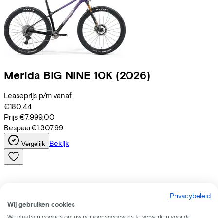
Merida
BIG NINE 10K
(2026)
Leaseprijs p/m vanaf
€180,44
Prijs
€7.999,00
Bespaar
€1.307,99
Bekijk
Vergelijk
Privacybeleid
Wij gebruiken cookies
We plaatsen cookies om uw persoonsgegevens te verwerken voor de