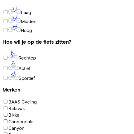
Laag
Midden
Hoog
Hoe wil je op de fiets zitten?
Rechtop
Actief
Sportief
Merken
BAAS Cycling
Batavus
Bikkel
Cannondale
Canyon