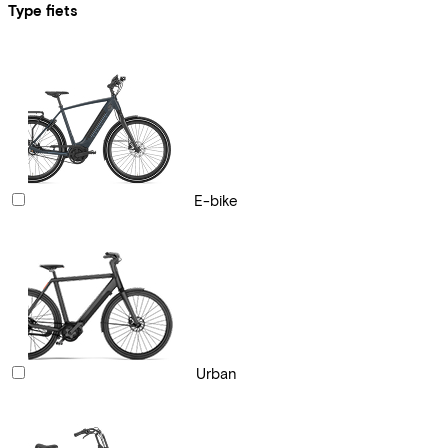
Type fiets
E-bike
Urban