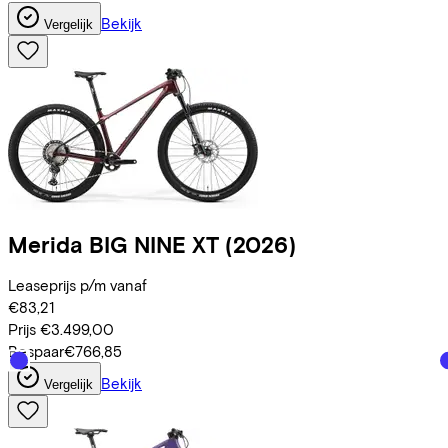
Bekijk
Vergelijk
Merida
BIG NINE XT
(2026)
Leaseprijs p/m vanaf
€83,21
Prijs
€3.499,00
Bespaar
€766,85
Bekijk
Vergelijk