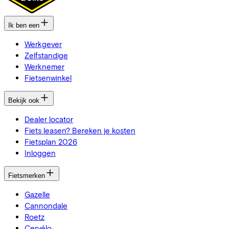
Ik ben een
Werkgever
Zelfstandige
Werknemer
Fietsenwinkel
Bekijk ook
Dealer locator
Fiets leasen? Bereken je kosten
Fietsplan 2026
Inloggen
Fietsmerken
Gazelle
Cannondale
Roetz
Cervélo