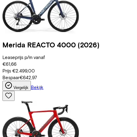
Merida
REACTO 4000
(2026)
Leaseprijs p/m vanaf
€61,66
Prijs
€2.499,00
Bespaar
€642,97
Bekijk
Vergelijk