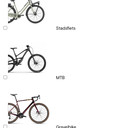
Stadsfiets
MTB
Gravelbike