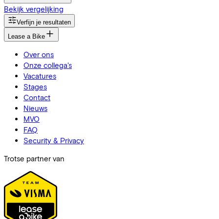
Bekijk vergelijking
Verfijn je resultaten
Lease a Bike
Over ons
Onze collega's
Vacatures
Stages
Contact
Nieuws
MVO
FAQ
Security & Privacy
Trotse partner van