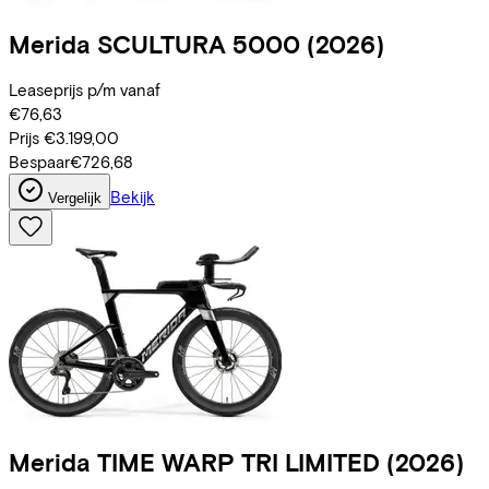
Merida
SCULTURA 5000
(2026)
Leaseprijs p/m vanaf
€76,63
Prijs
€3.199,00
Bespaar
€726,68
Bekijk
Vergelijk
Merida
TIME WARP TRI LIMITED
(2026)