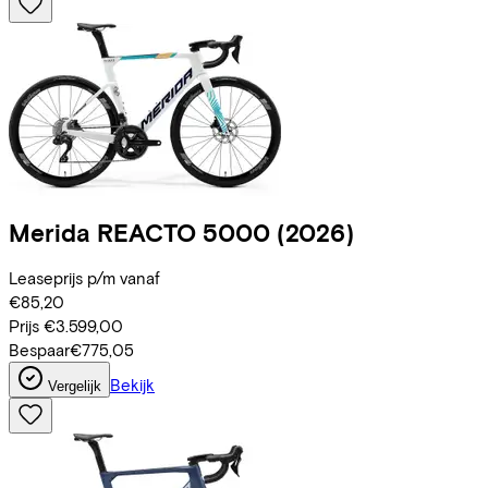
Merida
REACTO 5000
(2026)
Leaseprijs p/m vanaf
€85,20
Prijs
€3.599,00
Bespaar
€775,05
Bekijk
Vergelijk