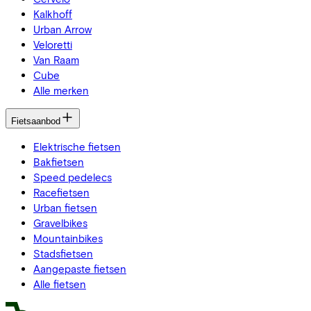
Kalkhoff
Urban Arrow
Veloretti
Van Raam
Cube
Alle merken
Fietsaanbod
Elektrische fietsen
Bakfietsen
Speed pedelecs
Racefietsen
Urban fietsen
Gravelbikes
Mountainbikes
Stadsfietsen
Aangepaste fietsen
Alle fietsen