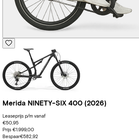
Merida
NINETY-SIX 400
(2026)
Leaseprijs p/m vanaf
€50,95
Prijs
€1.999,00
Bespaar
€582,92