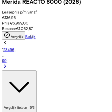
Merida
REACTO 8000
(2026)
Leaseprijs p/m vanaf
€136,56
Prijs
€5.999,00
Bespaar
€1.062,87
Bekijk
Vergelijk
1
2
3
4
5
6
...
99
Vergelijk fietsen - 0/3