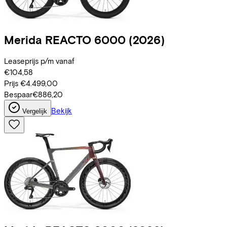
Merida
REACTO 6000
(2026)
Leaseprijs p/m vanaf
€104,58
Prijs
€4.499,00
Bespaar
€886,20
Bekijk
Vergelijk