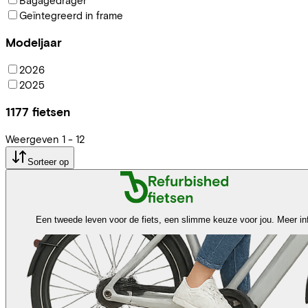
Geïntegreerd in frame
Modeljaar
2026
2025
1177
fietsen
Weergeven
1
-
12
Sorteer op
Een tweede leven voor de fiets, een slimme keuze voor jou.
Meer in