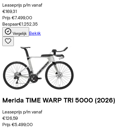
Leaseprijs p/m vanaf
€169,31
Prijs
€7.499,00
Bespaar
€1.252,35
Bekijk
Vergelijk
Merida
TIME WARP TRI 5000
(2026)
Leaseprijs p/m vanaf
€126,59
Prijs
€5.499,00