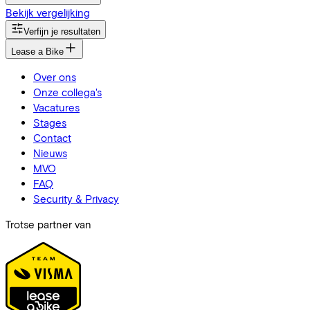
Bekijk vergelijking
Verfijn je resultaten
Lease a Bike
Over ons
Onze collega's
Vacatures
Stages
Contact
Nieuws
MVO
FAQ
Security & Privacy
Trotse partner van