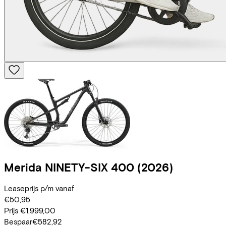
Merida
NINETY-SIX 400
(2026)
Leaseprijs p/m vanaf
€50,95
Prijs
€1.999,00
Bespaar
€582,92