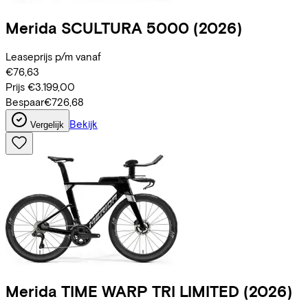
Merida
SCULTURA 5000
(2026)
Leaseprijs p/m vanaf
€76,63
Prijs
€3.199,00
Bespaar
€726,68
Bekijk
Vergelijk
Merida
TIME WARP TRI LIMITED
(2026)