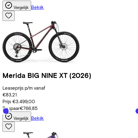
Bekijk
Vergelijk
Merida
BIG NINE XT
(2026)
Leaseprijs p/m vanaf
€83,21
Prijs
€3.499,00
Bespaar
€766,85
Bekijk
Vergelijk