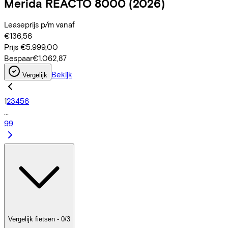
Merida
REACTO 8000
(2026)
Leaseprijs p/m vanaf
€136,56
Prijs
€5.999,00
Bespaar
€1.062,87
Bekijk
Vergelijk
1
2
3
4
5
6
...
99
Vergelijk fietsen - 0/3