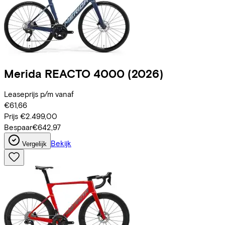
Merida
REACTO 4000
(2026)
Leaseprijs p/m vanaf
€61,66
Prijs
€2.499,00
Bespaar
€642,97
Bekijk
Vergelijk