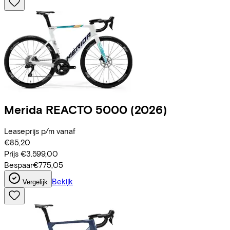
Merida
REACTO 5000
(2026)
Leaseprijs p/m vanaf
€85,20
Prijs
€3.599,00
Bespaar
€775,05
Bekijk
Vergelijk