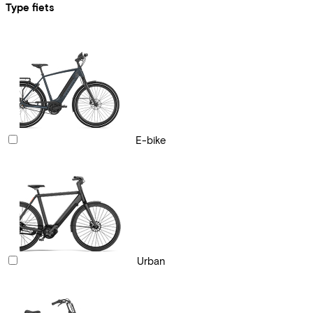
Type fiets
E-bike
Urban