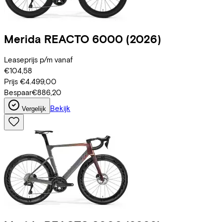
Merida
REACTO 6000
(2026)
Leaseprijs p/m vanaf
€104,58
Prijs
€4.499,00
Bespaar
€886,20
Bekijk
Vergelijk