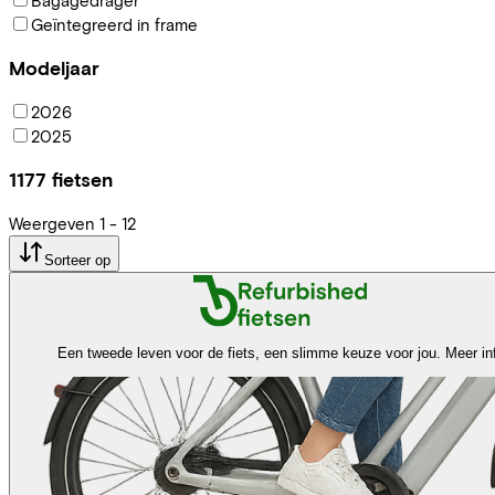
Geïntegreerd in frame
Modeljaar
2026
2025
1177
fietsen
Weergeven
1
-
12
Sorteer op
Een tweede leven voor de fiets, een slimme keuze voor jou.
Meer in