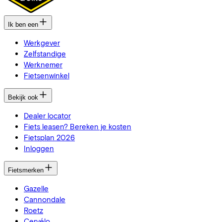
Ik ben een
Werkgever
Zelfstandige
Werknemer
Fietsenwinkel
Bekijk ook
Dealer locator
Fiets leasen? Bereken je kosten
Fietsplan 2026
Inloggen
Fietsmerken
Gazelle
Cannondale
Roetz
Cervélo