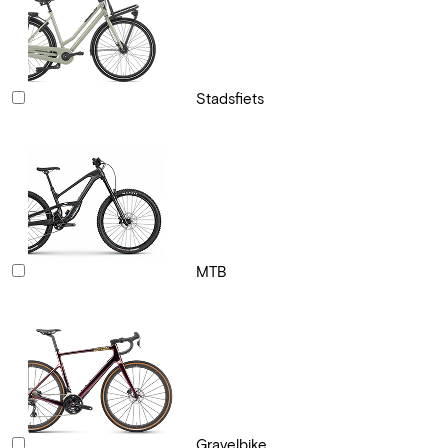
Stadsfiets
MTB
Gravelbike