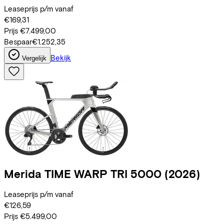
Leaseprijs p/m vanaf
€169,31
Prijs
€7.499,00
Bespaar
€1.252,35
Bekijk
Vergelijk
Merida
TIME WARP TRI 5000
(2026)
Leaseprijs p/m vanaf
€126,59
Prijs
€5.499,00