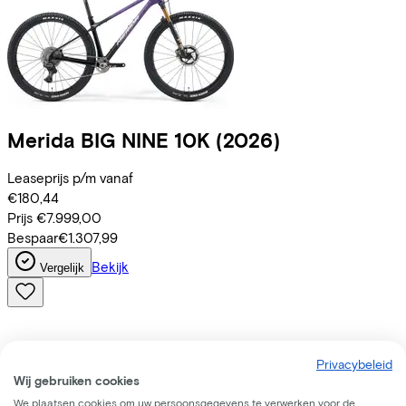
Merida
BIG NINE 10K
(2026)
Leaseprijs p/m vanaf
€180,44
Prijs
€7.999,00
Bespaar
€1.307,99
Bekijk
Vergelijk
Privacybeleid
Wij gebruiken cookies
We plaatsen cookies om uw persoonsgegevens te verwerken voor de