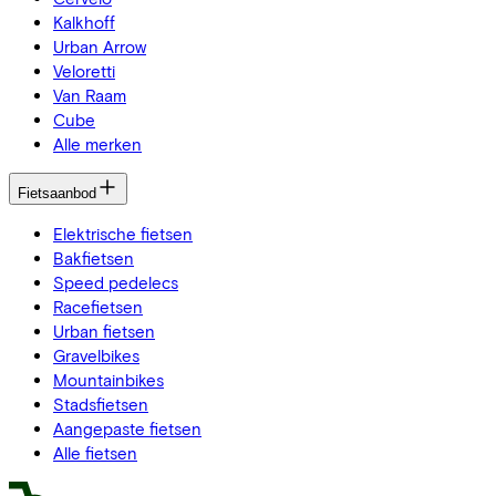
Kalkhoff
Urban Arrow
Veloretti
Van Raam
Cube
Alle merken
Fietsaanbod
Elektrische fietsen
Bakfietsen
Speed pedelecs
Racefietsen
Urban fietsen
Gravelbikes
Mountainbikes
Stadsfietsen
Aangepaste fietsen
Alle fietsen