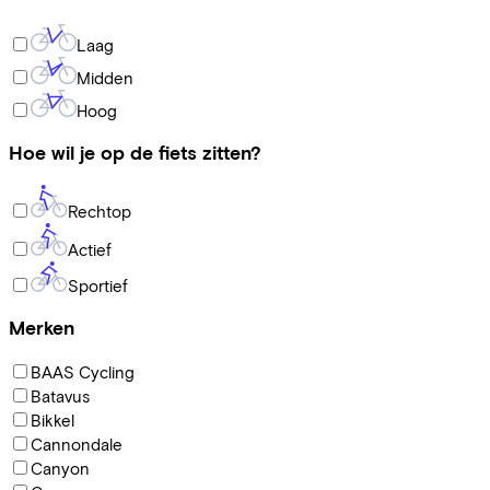
Laag
Midden
Hoog
Hoe wil je op de fiets zitten?
Rechtop
Actief
Sportief
Merken
BAAS Cycling
Batavus
Bikkel
Cannondale
Canyon