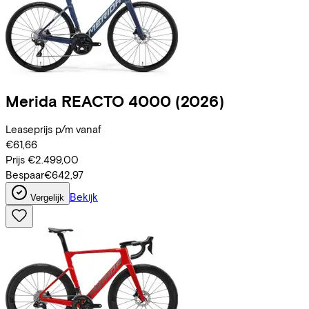
Merida
REACTO 4000
(2026)
Leaseprijs p/m vanaf
€61,66
Prijs
€2.499,00
Bespaar
€642,97
Bekijk
Vergelijk