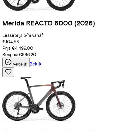
Merida
REACTO 6000
(2026)
Leaseprijs p/m vanaf
€104,58
Prijs
€4.499,00
Bespaar
€886,20
Bekijk
Vergelijk