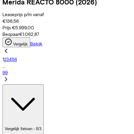
Merida
REACTO 8000
(2026)
Leaseprijs p/m vanaf
€136,56
Prijs
€5.999,00
Bespaar
€1.062,87
Bekijk
Vergelijk
1
2
3
4
5
6
...
99
Vergelijk fietsen - 0/3