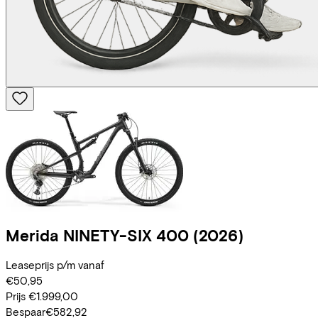
Merida
NINETY-SIX 400
(2026)
Leaseprijs p/m vanaf
€50,95
Prijs
€1.999,00
Bespaar
€582,92