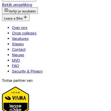
Bekijk vergelijking
Verfijn je resultaten
Lease a Bike
Over ons
Onze collega's
Vacatures
Stages
Contact
Nieuws
MVO
FAQ
Security & Privacy
Trotse partner van