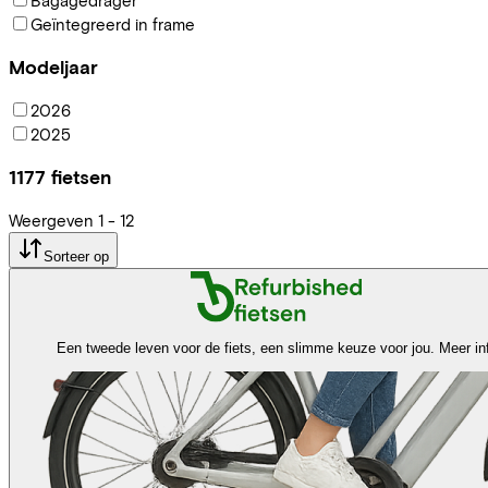
Geïntegreerd in frame
Modeljaar
2026
2025
1177
fietsen
Weergeven
1
-
12
Sorteer op
Een tweede leven voor de fiets, een slimme keuze voor jou.
Meer in