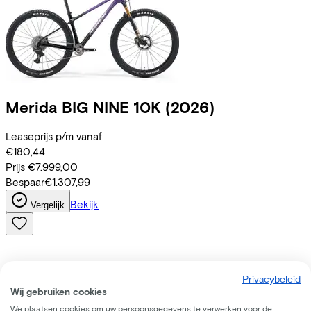
Merida
BIG NINE 10K
(2026)
Leaseprijs p/m vanaf
€180,44
Prijs
€7.999,00
Bespaar
€1.307,99
Bekijk
Vergelijk
Privacybeleid
Wij gebruiken cookies
We plaatsen cookies om uw persoonsgegevens te verwerken voor de