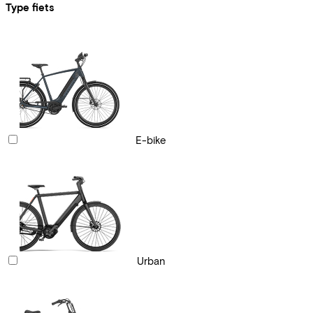
Type fiets
E-bike
Urban