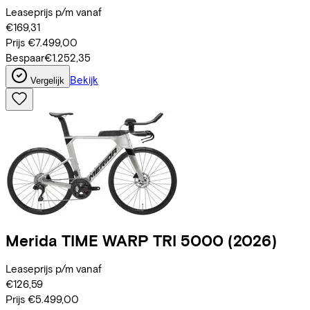
Leaseprijs p/m vanaf
€169,31
Prijs
€7.499,00
Bespaar
€1.252,35
Bekijk
Vergelijk
Merida
TIME WARP TRI 5000
(2026)
Leaseprijs p/m vanaf
€126,59
Prijs
€5.499,00