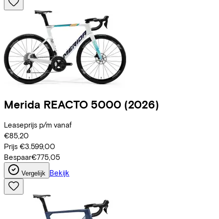
Merida
REACTO 5000
(2026)
Leaseprijs p/m vanaf
€85,20
Prijs
€3.599,00
Bespaar
€775,05
Bekijk
Vergelijk