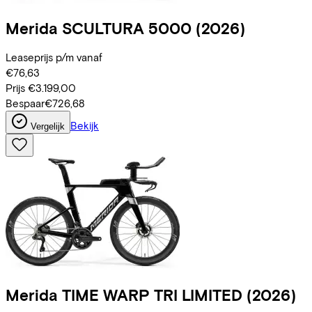
Merida
SCULTURA 5000
(2026)
Leaseprijs p/m vanaf
€76,63
Prijs
€3.199,00
Bespaar
€726,68
Bekijk
Vergelijk
Merida
TIME WARP TRI LIMITED
(2026)