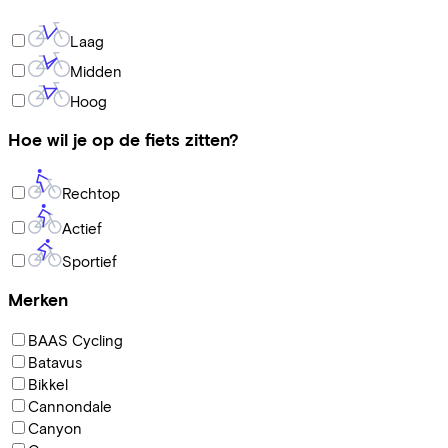
Laag
Midden
Hoog
Hoe wil je op de fiets zitten?
Rechtop
Actief
Sportief
Merken
BAAS Cycling
Batavus
Bikkel
Cannondale
Canyon