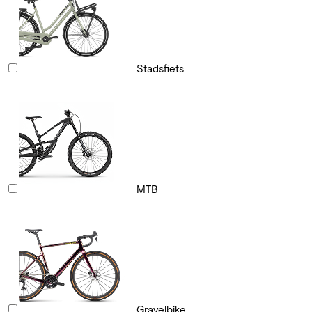
Stadsfiets
MTB
Gravelbike