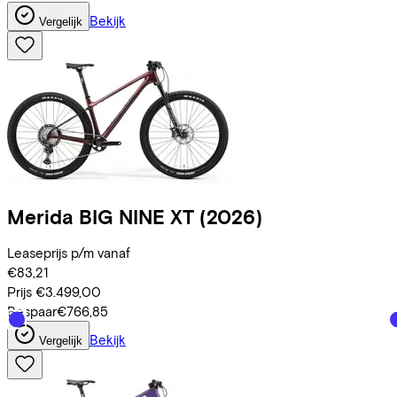
Bekijk
Vergelijk
Merida
BIG NINE XT
(2026)
Leaseprijs p/m vanaf
€83,21
Prijs
€3.499,00
Bespaar
€766,85
Bekijk
Vergelijk