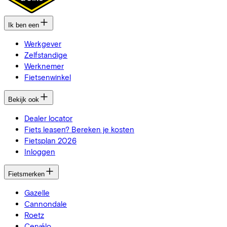
Ik ben een
Werkgever
Zelfstandige
Werknemer
Fietsenwinkel
Bekijk ook
Dealer locator
Fiets leasen? Bereken je kosten
Fietsplan 2026
Inloggen
Fietsmerken
Gazelle
Cannondale
Roetz
Cervélo