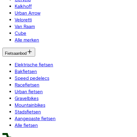
Kalkhoff
Urban Arrow
Veloretti
Van Raam
Cube
Alle merken
Fietsaanbod
Elektrische fietsen
Bakfietsen
Speed pedelecs
Racefietsen
Urban fietsen
Gravelbikes
Mountainbikes
Stadsfietsen
Aangepaste fietsen
Alle fietsen