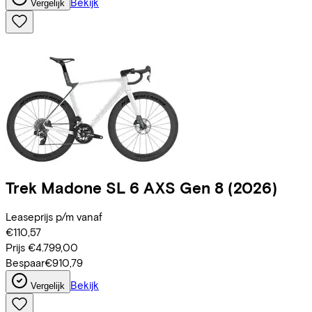
Bekijk
Vergelijk
Trek
Madone SL 6 AXS Gen 8
(2026)
Leaseprijs p/m vanaf
€110,57
Prijs
€4.799,00
Bespaar
€910,79
Bekijk
Vergelijk