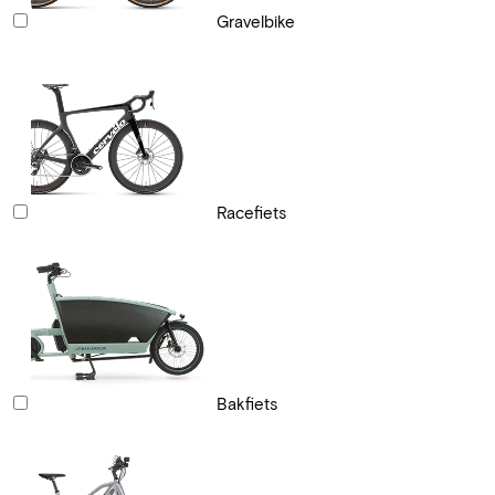
Gravelbike
Racefiets
Bakfiets