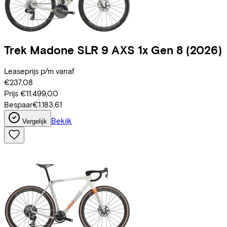
Trek
Madone SLR 9 AXS 1x Gen 8
(2026)
Leaseprijs p/m vanaf
€237,08
Prijs
€11.499,00
Bespaar
€1.183,61
Bekijk
Vergelijk