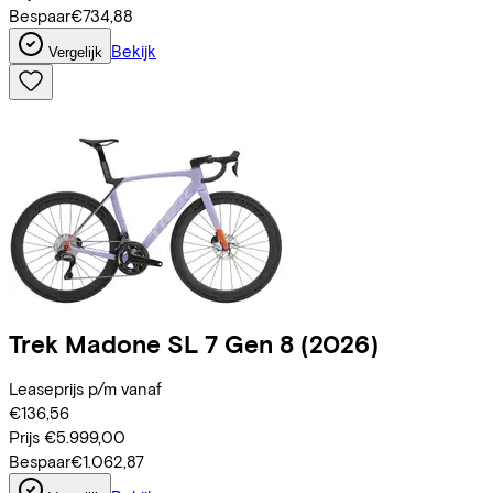
Bespaar
€734,88
Bekijk
Vergelijk
Trek
Madone SL 7 Gen 8
(2026)
Leaseprijs p/m vanaf
€136,56
Prijs
€5.999,00
Bespaar
€1.062,87