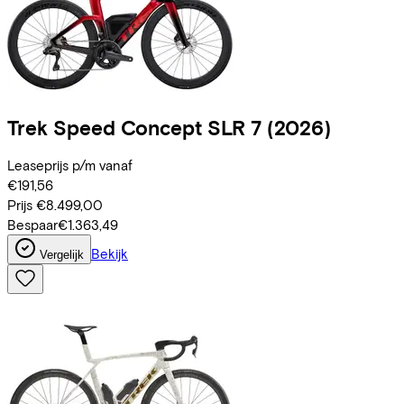
Trek
Speed Concept SLR 7
(2026)
Leaseprijs p/m vanaf
€191,56
Prijs
€8.499,00
Bespaar
€1.363,49
Bekijk
Vergelijk