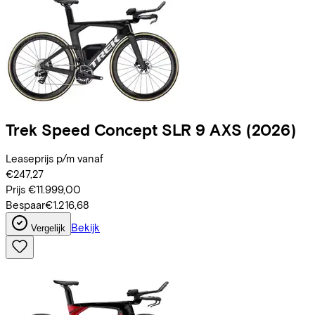
Trek
Speed Concept SLR 9 AXS
(2026)
Leaseprijs p/m vanaf
€247,27
Prijs
€11.999,00
Bespaar
€1.216,68
Bekijk
Vergelijk