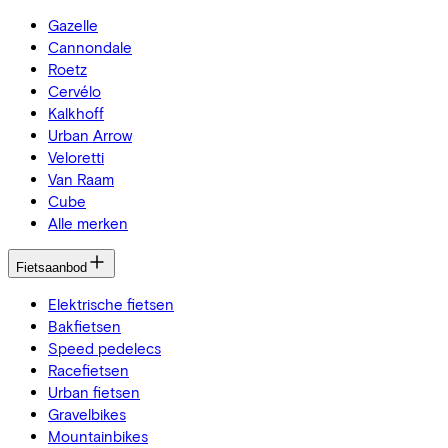
Gazelle
Cannondale
Roetz
Cervélo
Kalkhoff
Urban Arrow
Veloretti
Van Raam
Cube
Alle merken
Fietsaanbod
Elektrische fietsen
Bakfietsen
Speed pedelecs
Racefietsen
Urban fietsen
Gravelbikes
Mountainbikes