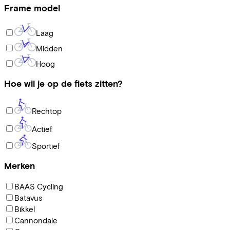
Frame model
Laag
Midden
Hoog
Hoe wil je op de fiets zitten?
Rechtop
Actief
Sportief
Merken
BAAS Cycling
Batavus
Bikkel
Cannondale