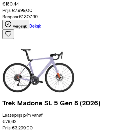
€180,44
Prijs
€7.999,00
Bespaar
€1.307,99
Bekijk
Vergelijk
Trek
Madone SL 5 Gen 8
(2026)
Leaseprijs p/m vanaf
€78,62
Prijs
€3.299,00