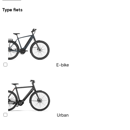
Type fiets
E-bike
Urban