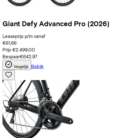
Giant
Defy Advanced Pro
(2026)
Leaseprijs p/m vanaf
€61,66
Prijs
€2.499,00
Bespaar
€642,97
Bekijk
Vergelijk