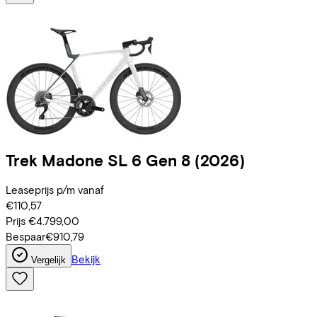
Trek
Madone SL 6 Gen 8
(2026)
Leaseprijs p/m vanaf
€110,57
Prijs
€4.799,00
Bespaar
€910,79
Bekijk
Vergelijk