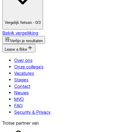
Vergelijk fietsen - 0/3
Bekijk vergelijking
Verfijn je resultaten
Lease a Bike
Over ons
Onze collega's
Vacatures
Stages
Contact
Nieuws
MVO
FAQ
Security & Privacy
Trotse partner van