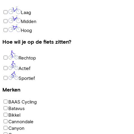
Laag
Midden
Hoog
Hoe wil je op de fiets zitten?
Rechtop
Actief
Sportief
Merken
BAAS Cycling
Batavus
Bikkel
Cannondale
Canyon