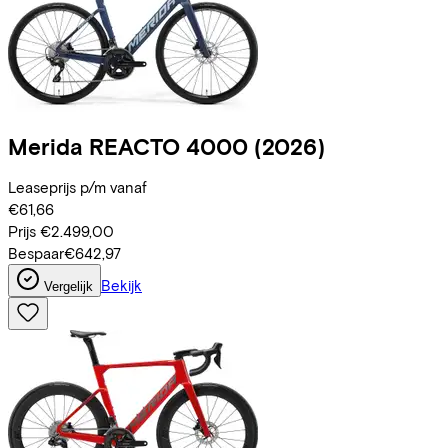
Merida
REACTO 4000
(2026)
Leaseprijs p/m vanaf
€61,66
Prijs
€2.499,00
Bespaar
€642,97
Bekijk
Vergelijk