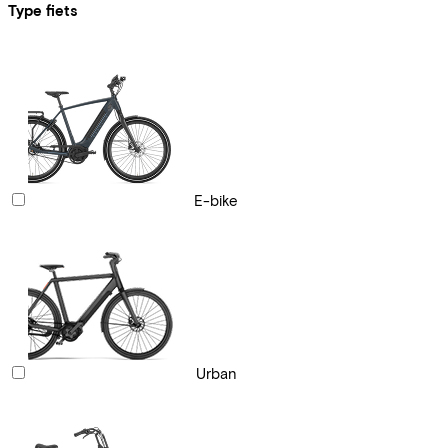
Type fiets
E-bike
Urban