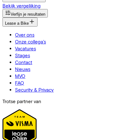
Bekijk vergelijking
Verfijn je resultaten
Lease a Bike
Over ons
Onze collega's
Vacatures
Stages
Contact
Nieuws
MVO
FAQ
Security & Privacy
Trotse partner van