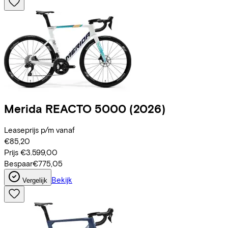
Merida
REACTO 5000
(2026)
Leaseprijs p/m vanaf
€85,20
Prijs
€3.599,00
Bespaar
€775,05
Bekijk
Vergelijk