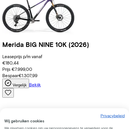
Merida
BIG NINE 10K
(2026)
Leaseprijs p/m vanaf
€180,44
Prijs
€7.999,00
Bespaar
€1.307,99
Bekijk
Vergelijk
Privacybeleid
Wij gebruiken cookies
We plaatsen cookies om uw persoonsgegevens te verwerken voor de