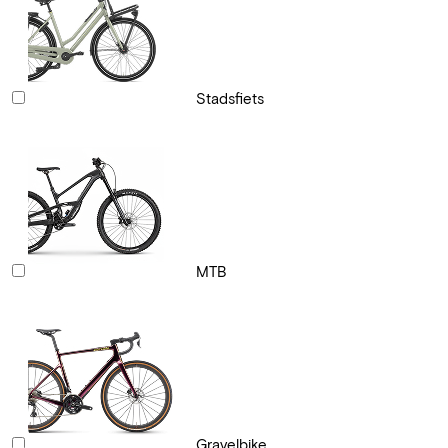
Stadsfiets
MTB
Gravelbike