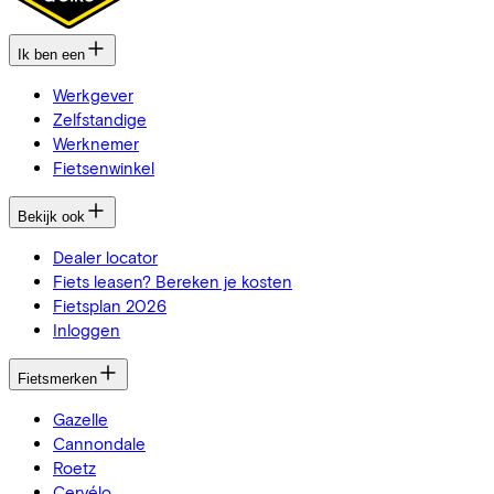
Ik ben een
Werkgever
Zelfstandige
Werknemer
Fietsenwinkel
Bekijk ook
Dealer locator
Fiets leasen? Bereken je kosten
Fietsplan 2026
Inloggen
Fietsmerken
Gazelle
Cannondale
Roetz
Cervélo