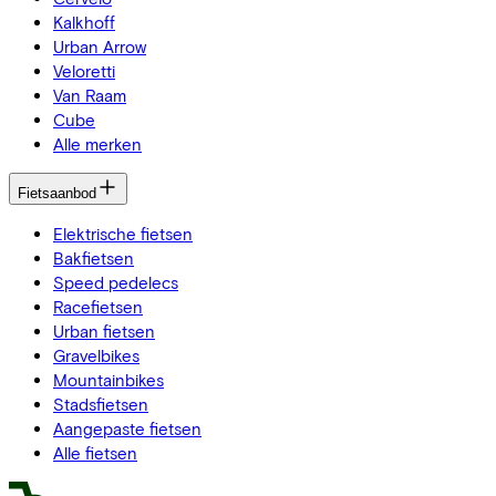
Kalkhoff
Urban Arrow
Veloretti
Van Raam
Cube
Alle merken
Fietsaanbod
Elektrische fietsen
Bakfietsen
Speed pedelecs
Racefietsen
Urban fietsen
Gravelbikes
Mountainbikes
Stadsfietsen
Aangepaste fietsen
Alle fietsen