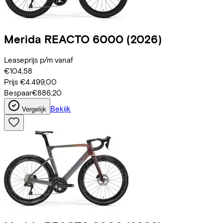
Merida
REACTO 6000
(2026)
Leaseprijs p/m vanaf
€104,58
Prijs
€4.499,00
Bespaar
€886,20
Bekijk
Vergelijk