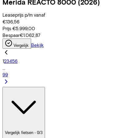
Merida
REACTO 8000
(2026)
Leaseprijs p/m vanaf
€136,56
Prijs
€5.999,00
Bespaar
€1.062,87
Bekijk
Vergelijk
1
2
3
4
5
6
...
99
Vergelijk fietsen - 0/3