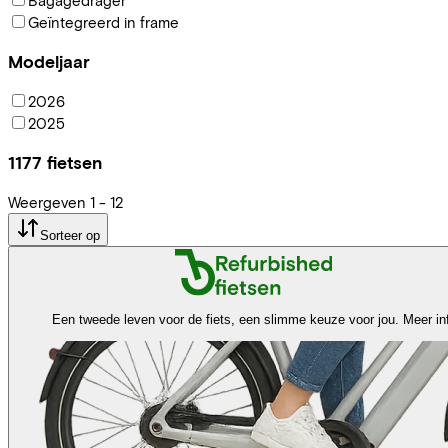
Geïntegreerd in frame
Modeljaar
2026
2025
1177
fietsen
Weergeven
1
-
12
Sorteer op
Een tweede leven voor de fiets, een slimme keuze voor jou.
Meer in