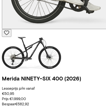
Merida
NINETY-SIX 400
(2026)
Leaseprijs p/m vanaf
€50,95
Prijs
€1.999,00
Bespaar
€582,92