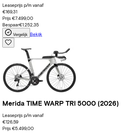
Leaseprijs p/m vanaf
€169,31
Prijs
€7.499,00
Bespaar
€1.252,35
Bekijk
Vergelijk
Merida
TIME WARP TRI 5000
(2026)
Leaseprijs p/m vanaf
€126,59
Prijs
€5.499,00