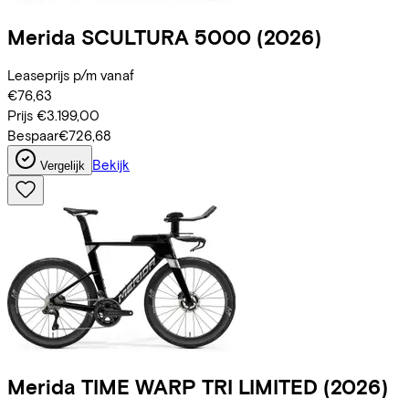
Merida
SCULTURA 5000
(2026)
Leaseprijs p/m vanaf
€76,63
Prijs
€3.199,00
Bespaar
€726,68
Bekijk
Vergelijk
Merida
TIME WARP TRI LIMITED
(2026)