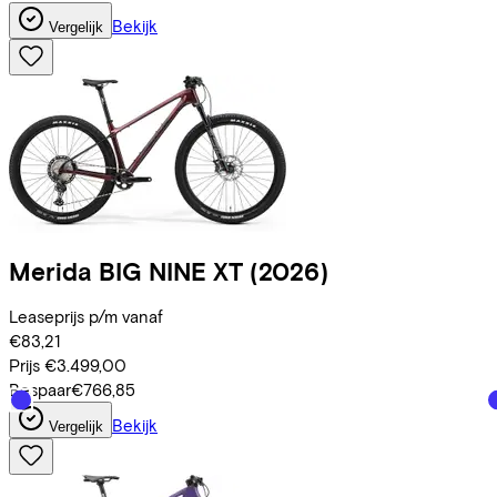
Bekijk
Vergelijk
Merida
BIG NINE XT
(2026)
Leaseprijs p/m vanaf
€83,21
Prijs
€3.499,00
Bespaar
€766,85
Bekijk
Vergelijk