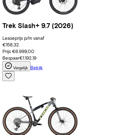
Trek
Slash+ 9.7
(2026)
Leaseprijs p/m vanaf
€158,32
Prijs
€6.999,00
Bespaar
€1.192,19
Bekijk
Vergelijk