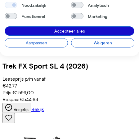
Noodzakelijk
Analytisch
Functioneel
Marketing
Accepteer alles
Aanpassen
Weigeren
Trek
FX Sport SL 4
(2026)
Leaseprijs p/m vanaf
€42,77
Prijs
€1.599,00
Bespaar
€544,68
Bekijk
Vergelijk