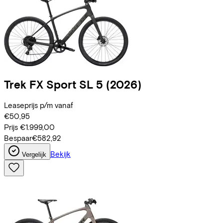
Trek
FX Sport SL 5
(2026)
Leaseprijs p/m vanaf
€50,95
Prijs
€1.999,00
Bespaar
€582,92
Bekijk
Vergelijk