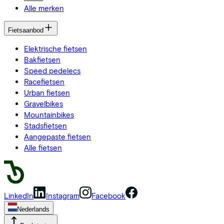
Alle merken
Fietsaanbod
Elektrische fietsen
Bakfietsen
Speed pedelecs
Racefietsen
Urban fietsen
Gravelbikes
Mountainbikes
Stadsfietsen
Aangepaste fietsen
Alle fietsen
LinkedIn
Instagram
Facebook
Nederlands