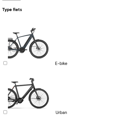
Type fiets
E-bike
Urban