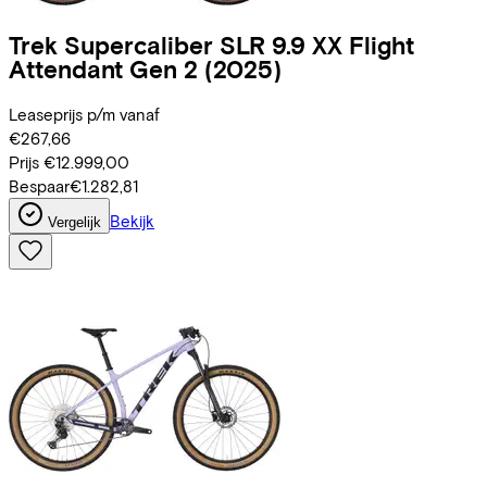
Trek
Supercaliber SLR 9.9 XX Flight
Attendant Gen 2
(2025)
Leaseprijs p/m vanaf
€267,66
Prijs
€12.999,00
Bespaar
€1.282,81
Bekijk
Vergelijk