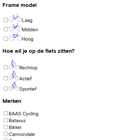
Frame model
Laag
Midden
Hoog
Hoe wil je op de fiets zitten?
Rechtop
Actief
Sportief
Merken
BAAS Cycling
Batavus
Bikkel
Cannondale