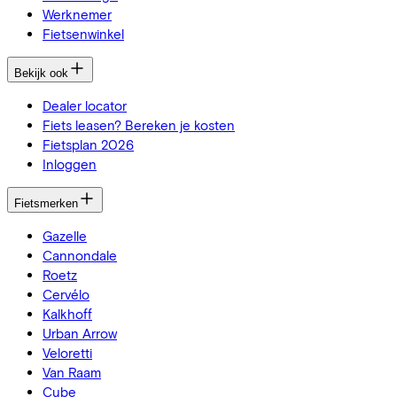
Werknemer
Fietsenwinkel
Bekijk ook
Dealer locator
Fiets leasen? Bereken je kosten
Fietsplan 2026
Inloggen
Fietsmerken
Gazelle
Cannondale
Roetz
Cervélo
Kalkhoff
Urban Arrow
Veloretti
Van Raam
Cube