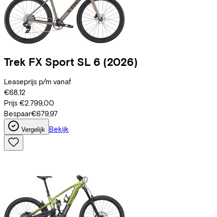
Trek
FX Sport SL 6
(2026)
Leaseprijs p/m vanaf
€68,12
Prijs
€2.799,00
Bespaar
€679,97
Bekijk
Vergelijk