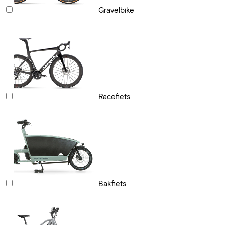
Gravelbike
Racefiets
Bakfiets