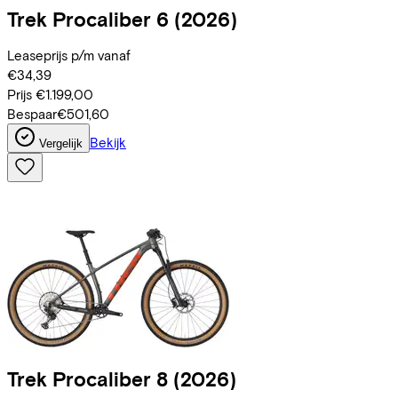
Trek
Procaliber 6
(2026)
Leaseprijs p/m vanaf
€34,39
Prijs
€1.199,00
Bespaar
€501,60
Bekijk
Vergelijk
Trek
Procaliber 8
(2026)