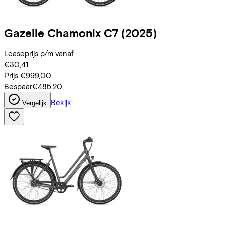
Gazelle
Chamonix C7
(2025)
Leaseprijs p/m vanaf
€30,41
Prijs
€999,00
Bespaar
€485,20
Bekijk
Vergelijk