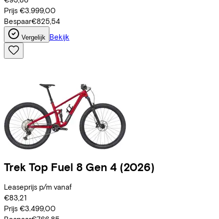
Prijs
€3.999,00
Bespaar
€825,54
Bekijk
Vergelijk
Trek
Top Fuel 8 Gen 4
(2026)
Leaseprijs p/m vanaf
€83,21
Prijs
€3.499,00