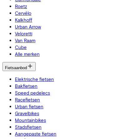
Roetz
Cervélo
Kalkhoff
Urban Arrow
Veloretti
Van Raam
Cube
Alle merken
Fietsaanbod
Elektrische fietsen
Bakfietsen
Speed pedelecs
Racefietsen
Urban fietsen
Gravelbikes
Mountainbikes
Stadsfietsen
Aangepaste fietsen