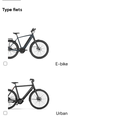
Type fiets
E-bike
Urban