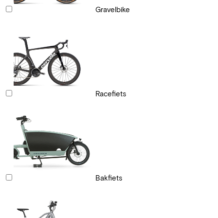
Gravelbike
Racefiets
Bakfiets