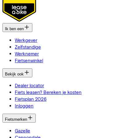
Ik ben een
Werkgever
Zelfstandige
Werknemer
Fietsenwinkel
Bekijk ook
Dealer locator
Fiets leasen? Bereken je kosten
Fietsplan 2026
Inloggen
Fietsmerken
Gazelle
Cannondale