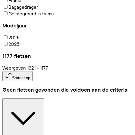
Frame
Bagagedrager
Geïntegreerd in frame
Modeljaar
2026
2025
1177
fietsen
Weergeven
1621
-
1177
Sorteer op
Geen fietsen gevonden die voldoen aan de criteria.