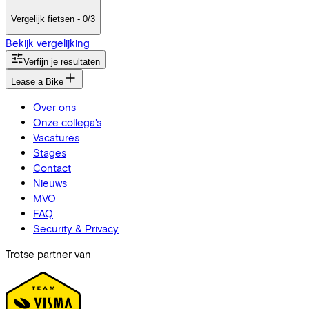
Vergelijk fietsen - 0/3
Bekijk vergelijking
Verfijn je resultaten
Lease a Bike
Over ons
Onze collega's
Vacatures
Stages
Contact
Nieuws
MVO
FAQ
Security & Privacy
Trotse partner van