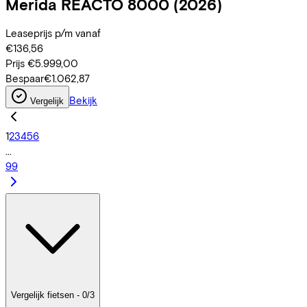
Merida
REACTO 8000
(2026)
Leaseprijs p/m vanaf
€136,56
Prijs
€5.999,00
Bespaar
€1.062,87
Bekijk
Vergelijk
1
2
3
4
5
6
...
99
Vergelijk fietsen - 0/3