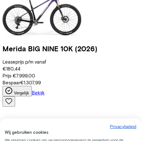
Merida
BIG NINE 10K
(2026)
Leaseprijs p/m vanaf
€180,44
Prijs
€7.999,00
Bespaar
€1.307,99
Bekijk
Vergelijk
Privacybeleid
Wij gebruiken cookies
We plaatsen cookies om uw persoonsgegevens te verwerken voor de