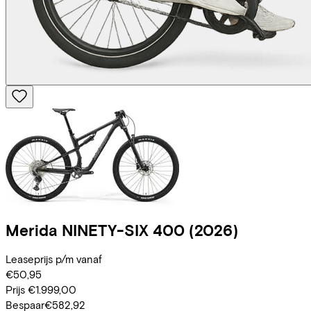
Merida
NINETY-SIX 400
(2026)
Leaseprijs p/m vanaf
€50,95
Prijs
€1.999,00
Bespaar
€582,92