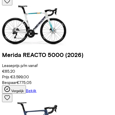
Merida
REACTO 5000
(2026)
Leaseprijs p/m vanaf
€85,20
Prijs
€3.599,00
Bespaar
€775,05
Bekijk
Vergelijk