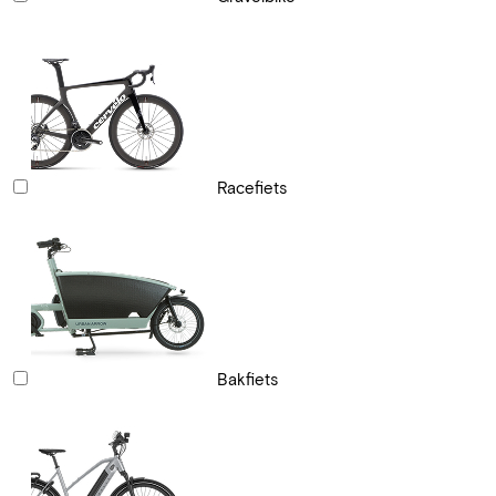
Racefiets
Bakfiets