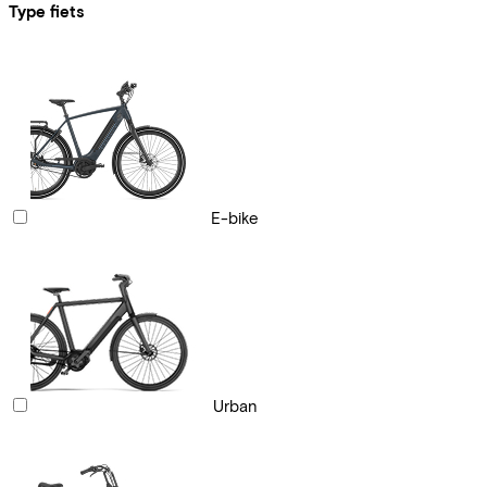
Type fiets
E-bike
Urban