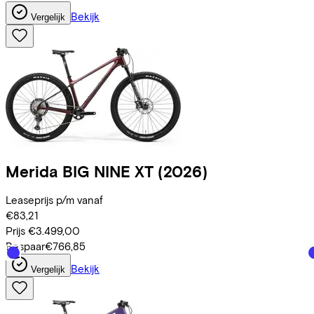
Bekijk
Vergelijk
Merida
BIG NINE XT
(2026)
Leaseprijs p/m vanaf
€83,21
Prijs
€3.499,00
Bespaar
€766,85
Bekijk
Vergelijk