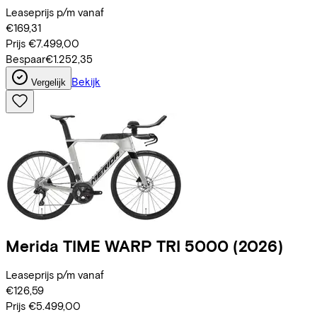
Leaseprijs p/m vanaf
€169,31
Prijs
€7.499,00
Bespaar
€1.252,35
Bekijk
Vergelijk
Merida
TIME WARP TRI 5000
(2026)
Leaseprijs p/m vanaf
€126,59
Prijs
€5.499,00