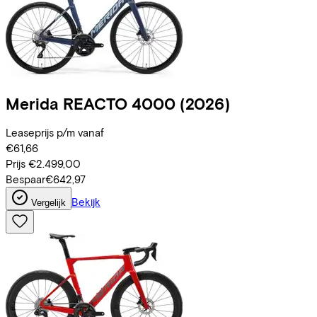
Merida
REACTO 4000
(2026)
Leaseprijs p/m vanaf
€61,66
Prijs
€2.499,00
Bespaar
€642,97
Bekijk
Vergelijk