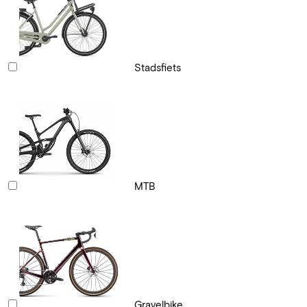
Stadsfiets
MTB
Gravelbike