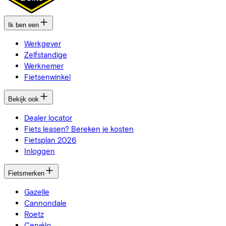
Ik ben een
Werkgever
Zelfstandige
Werknemer
Fietsenwinkel
Bekijk ook
Dealer locator
Fiets leasen? Bereken je kosten
Fietsplan 2026
Inloggen
Fietsmerken
Gazelle
Cannondale
Roetz
Cervélo