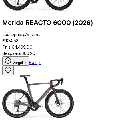
Merida
REACTO 6000
(2026)
Leaseprijs p/m vanaf
€104,58
Prijs
€4.499,00
Bespaar
€886,20
Bekijk
Vergelijk