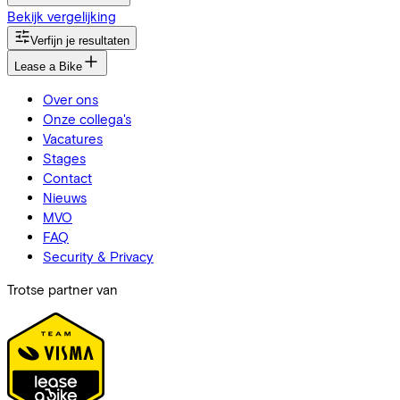
Bekijk vergelijking
Verfijn je resultaten
Lease a Bike
Over ons
Onze collega's
Vacatures
Stages
Contact
Nieuws
MVO
FAQ
Security & Privacy
Trotse partner van