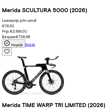
Merida
SCULTURA 5000
(2026)
Leaseprijs p/m vanaf
€76,63
Prijs
€3.199,00
Bespaar
€726,68
Bekijk
Vergelijk
Merida
TIME WARP TRI LIMITED
(2026)