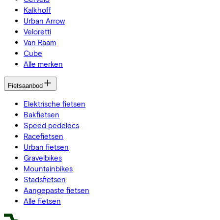
Kalkhoff
Urban Arrow
Veloretti
Van Raam
Cube
Alle merken
Fietsaanbod
Elektrische fietsen
Bakfietsen
Speed pedelecs
Racefietsen
Urban fietsen
Gravelbikes
Mountainbikes
Stadsfietsen
Aangepaste fietsen
Alle fietsen