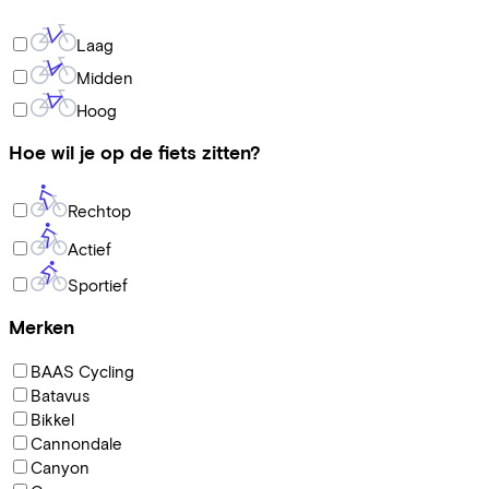
Laag
Midden
Hoog
Hoe wil je op de fiets zitten?
Rechtop
Actief
Sportief
Merken
BAAS Cycling
Batavus
Bikkel
Cannondale
Canyon