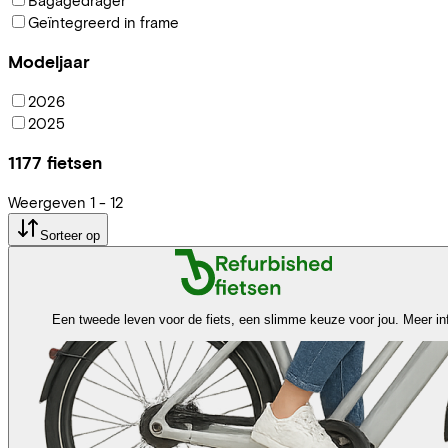
Geïntegreerd in frame
Modeljaar
2026
2025
1177
fietsen
Weergeven
1
-
12
Sorteer op
Een tweede leven voor de fiets, een slimme keuze voor jou.
Meer in