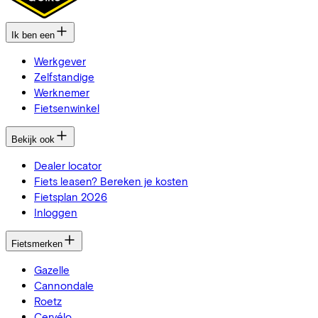
Ik ben een
Werkgever
Zelfstandige
Werknemer
Fietsenwinkel
Bekijk ook
Dealer locator
Fiets leasen? Bereken je kosten
Fietsplan 2026
Inloggen
Fietsmerken
Gazelle
Cannondale
Roetz
Cervélo