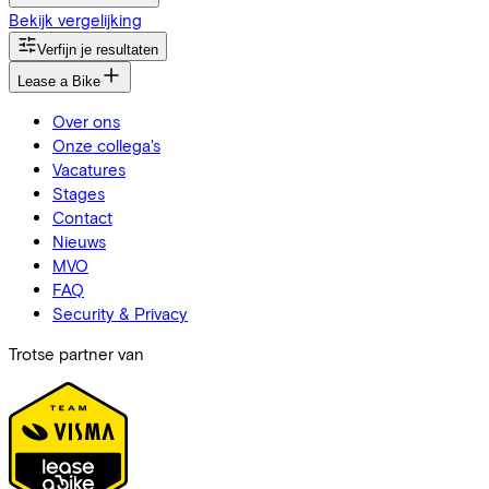
Bekijk vergelijking
Verfijn je resultaten
Lease a Bike
Over ons
Onze collega's
Vacatures
Stages
Contact
Nieuws
MVO
FAQ
Security & Privacy
Trotse partner van