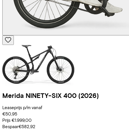
Merida
NINETY-SIX 400
(2026)
Leaseprijs p/m vanaf
€50,95
Prijs
€1.999,00
Bespaar
€582,92