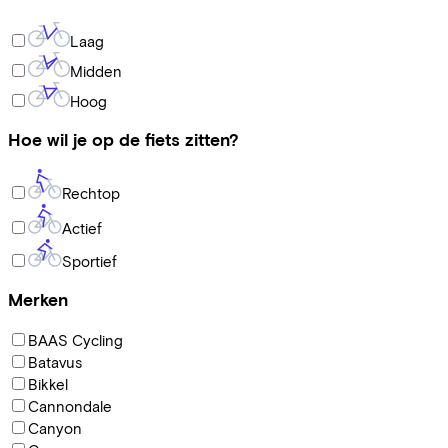
Laag
Midden
Hoog
Hoe wil je op de fiets zitten?
Rechtop
Actief
Sportief
Merken
BAAS Cycling
Batavus
Bikkel
Cannondale
Canyon