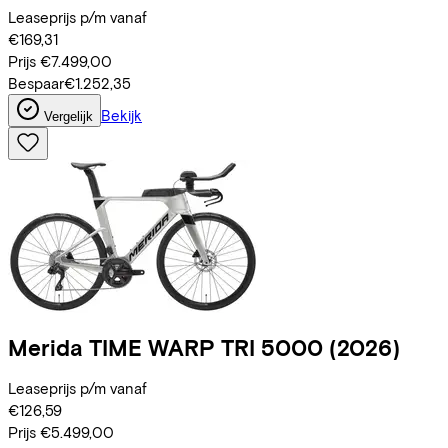
Leaseprijs p/m vanaf
€169,31
Prijs
€7.499,00
Bespaar
€1.252,35
Bekijk
Vergelijk
Merida
TIME WARP TRI 5000
(2026)
Leaseprijs p/m vanaf
€126,59
Prijs
€5.499,00