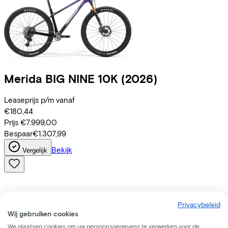
Merida
BIG NINE 10K
(2026)
Leaseprijs p/m vanaf
€180,44
Prijs
€7.999,00
Bespaar
€1.307,99
Bekijk
Vergelijk
Privacybeleid
Wij gebruiken cookies
We plaatsen cookies om uw persoonsgegevens te verwerken voor de