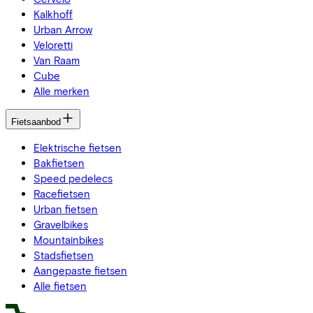
Kalkhoff
Urban Arrow
Veloretti
Van Raam
Cube
Alle merken
Fietsaanbod
Elektrische fietsen
Bakfietsen
Speed pedelecs
Racefietsen
Urban fietsen
Gravelbikes
Mountainbikes
Stadsfietsen
Aangepaste fietsen
Alle fietsen