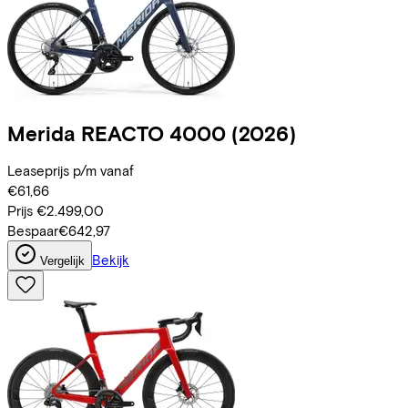
Merida
REACTO 4000
(2026)
Leaseprijs p/m vanaf
€61,66
Prijs
€2.499,00
Bespaar
€642,97
Bekijk
Vergelijk