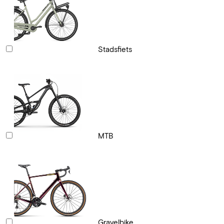
Stadsfiets
MTB
Gravelbike