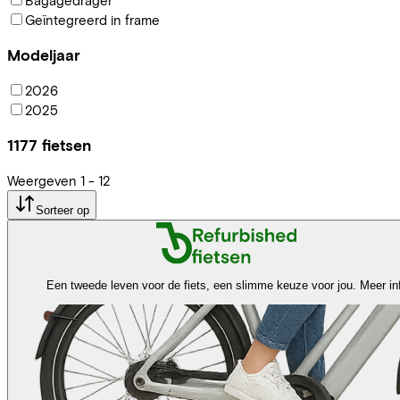
Geïntegreerd in frame
Modeljaar
2026
2025
1177
fietsen
Weergeven
1
-
12
Sorteer op
Een tweede leven voor de fiets, een slimme keuze voor jou.
Meer in