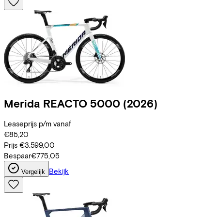
Merida
REACTO 5000
(2026)
Leaseprijs p/m vanaf
€85,20
Prijs
€3.599,00
Bespaar
€775,05
Bekijk
Vergelijk