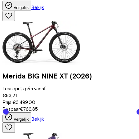
Bekijk
Vergelijk
Merida
BIG NINE XT
(2026)
Leaseprijs p/m vanaf
€83,21
Prijs
€3.499,00
Bespaar
€766,85
Bekijk
Vergelijk