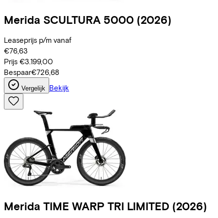
Merida
SCULTURA 5000
(2026)
Leaseprijs p/m vanaf
€76,63
Prijs
€3.199,00
Bespaar
€726,68
Bekijk
Vergelijk
Merida
TIME WARP TRI LIMITED
(2026)