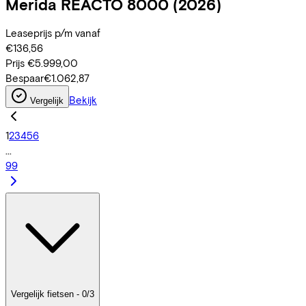
Merida
REACTO 8000
(2026)
Leaseprijs p/m vanaf
€136,56
Prijs
€5.999,00
Bespaar
€1.062,87
Bekijk
Vergelijk
1
2
3
4
5
6
...
99
Vergelijk fietsen - 0/3