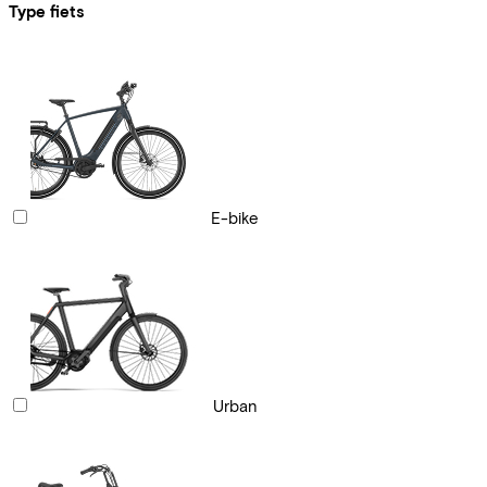
Type fiets
E-bike
Urban