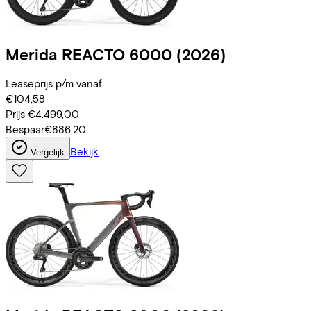
Merida
REACTO 6000
(2026)
Leaseprijs p/m vanaf
€104,58
Prijs
€4.499,00
Bespaar
€886,20
Bekijk
Vergelijk