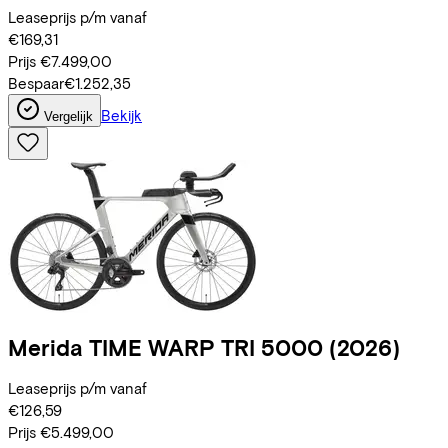
Leaseprijs p/m vanaf
€169,31
Prijs
€7.499,00
Bespaar
€1.252,35
Bekijk
Vergelijk
Merida
TIME WARP TRI 5000
(2026)
Leaseprijs p/m vanaf
€126,59
Prijs
€5.499,00