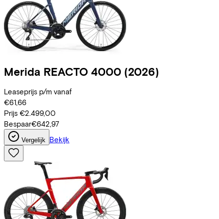
Merida
REACTO 4000
(2026)
Leaseprijs p/m vanaf
€61,66
Prijs
€2.499,00
Bespaar
€642,97
Bekijk
Vergelijk