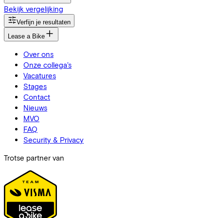
Bekijk vergelijking
Verfijn je resultaten
Lease a Bike
Over ons
Onze collega's
Vacatures
Stages
Contact
Nieuws
MVO
FAQ
Security & Privacy
Trotse partner van