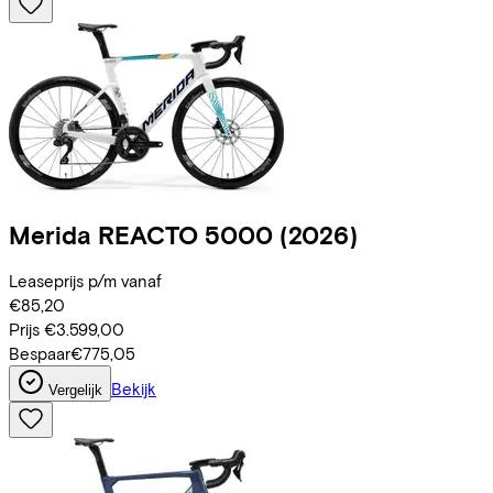
Merida
REACTO 5000
(2026)
Leaseprijs p/m vanaf
€85,20
Prijs
€3.599,00
Bespaar
€775,05
Bekijk
Vergelijk