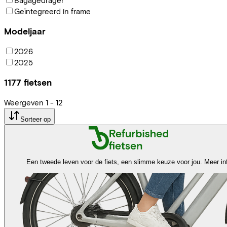
Geïntegreerd in frame
Modeljaar
2026
2025
1177
fietsen
Weergeven
1
-
12
Sorteer op
Een tweede leven voor de fiets, een slimme keuze voor jou.
Meer in