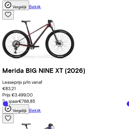
Bekijk
Vergelijk
Merida
BIG NINE XT
(2026)
Leaseprijs p/m vanaf
€83,21
Prijs
€3.499,00
Bespaar
€766,85
Bekijk
Vergelijk