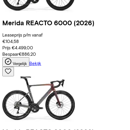
Merida
REACTO 6000
(2026)
Leaseprijs p/m vanaf
€104,58
Prijs
€4.499,00
Bespaar
€886,20
Bekijk
Vergelijk