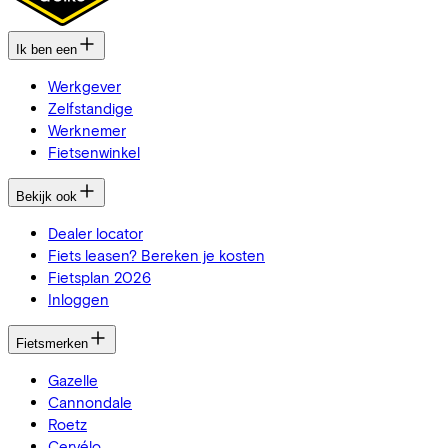
Ik ben een
Werkgever
Zelfstandige
Werknemer
Fietsenwinkel
Bekijk ook
Dealer locator
Fiets leasen? Bereken je kosten
Fietsplan 2026
Inloggen
Fietsmerken
Gazelle
Cannondale
Roetz
Cervélo