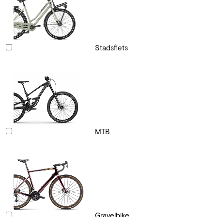
Stadsfiets
MTB
Gravelbike