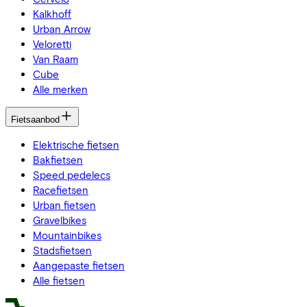
Kalkhoff
Urban Arrow
Veloretti
Van Raam
Cube
Alle merken
Fietsaanbod
Elektrische fietsen
Bakfietsen
Speed pedelecs
Racefietsen
Urban fietsen
Gravelbikes
Mountainbikes
Stadsfietsen
Aangepaste fietsen
Alle fietsen