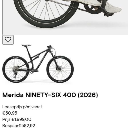
Merida
NINETY-SIX 400
(2026)
Leaseprijs p/m vanaf
€50,95
Prijs
€1.999,00
Bespaar
€582,92