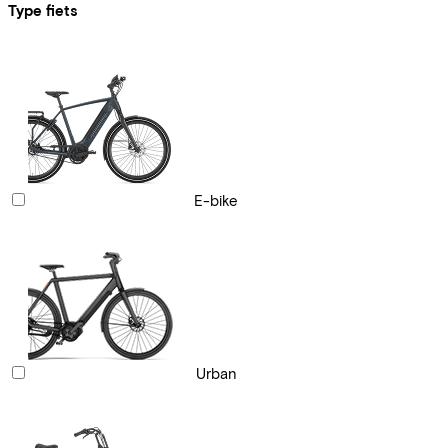
Type fiets
E-bike
Urban