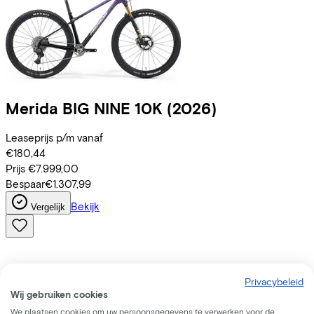
Merida
BIG NINE 10K
(2026)
Leaseprijs p/m vanaf
€180,44
Prijs
€7.999,00
Bespaar
€1.307,99
Bekijk
Vergelijk
Privacybeleid
Wij gebruiken cookies
We plaatsen cookies om uw persoonsgegevens te verwerken voor de