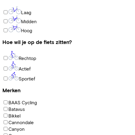
Laag
Midden
Hoog
Hoe wil je op de fiets zitten?
Rechtop
Actief
Sportief
Merken
BAAS Cycling
Batavus
Bikkel
Cannondale
Canyon