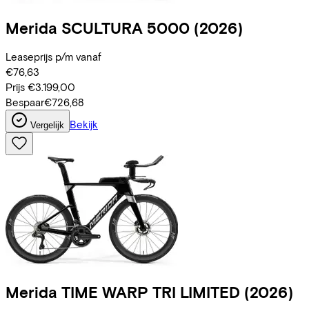
Merida
SCULTURA 5000
(2026)
Leaseprijs p/m vanaf
€76,63
Prijs
€3.199,00
Bespaar
€726,68
Bekijk
Vergelijk
Merida
TIME WARP TRI LIMITED
(2026)