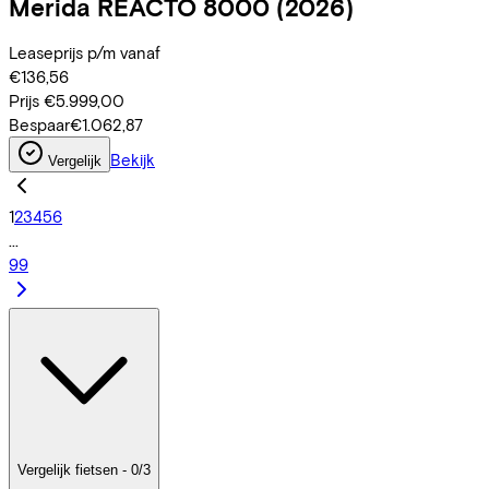
Merida
REACTO 8000
(2026)
Leaseprijs p/m vanaf
€136,56
Prijs
€5.999,00
Bespaar
€1.062,87
Bekijk
Vergelijk
1
2
3
4
5
6
...
99
Vergelijk fietsen - 0/3