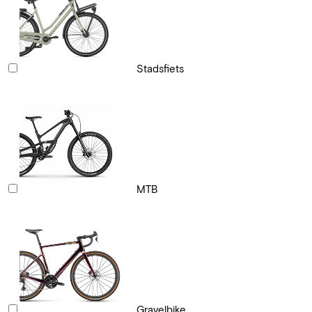
Stadsfiets
MTB
Gravelbike