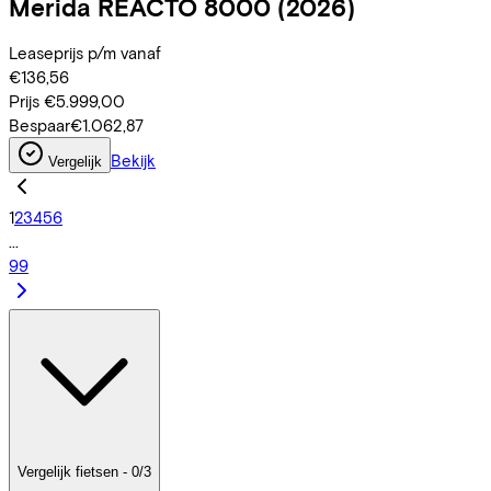
Merida
REACTO 8000
(2026)
Leaseprijs p/m vanaf
€136,56
Prijs
€5.999,00
Bespaar
€1.062,87
Bekijk
Vergelijk
1
2
3
4
5
6
...
99
Vergelijk fietsen - 0/3