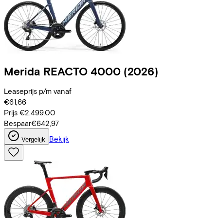
Merida
REACTO 4000
(2026)
Leaseprijs p/m vanaf
€61,66
Prijs
€2.499,00
Bespaar
€642,97
Bekijk
Vergelijk