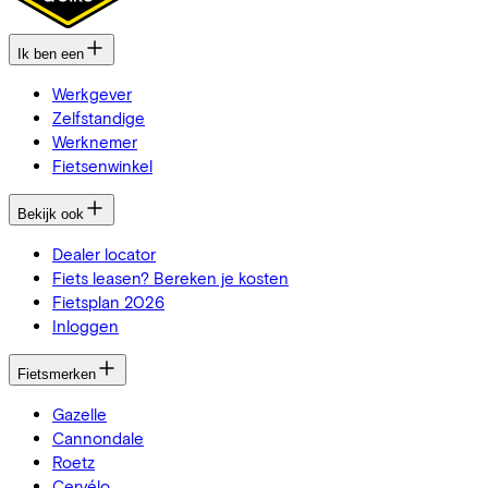
Ik ben een
Werkgever
Zelfstandige
Werknemer
Fietsenwinkel
Bekijk ook
Dealer locator
Fiets leasen? Bereken je kosten
Fietsplan 2026
Inloggen
Fietsmerken
Gazelle
Cannondale
Roetz
Cervélo