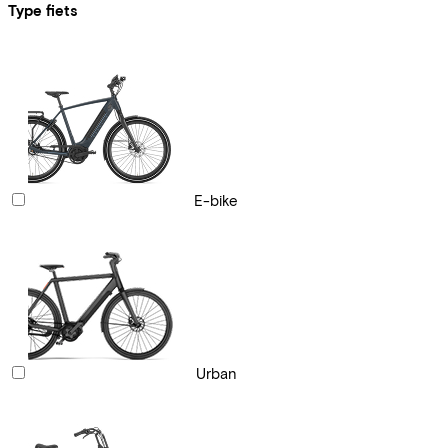
Type fiets
E-bike
Urban