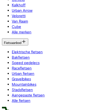
Kalkhoff
Urban Arrow
Veloretti
Van Raam
Cube
Alle merken
Fietsaanbod
Elektrische fietsen
Bakfietsen
Speed pedelecs
Racefietsen
Urban fietsen
Gravelbikes
Mountainbikes
Stadsfietsen
Aangepaste fietsen
Alle fietsen