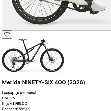
Merida
NINETY-SIX 400
(2026)
Leaseprijs p/m vanaf
€50,95
Prijs
€1.999,00
Bespaar
€582,92