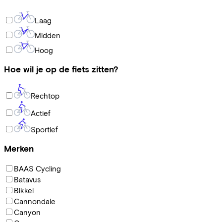
Laag
Midden
Hoog
Hoe wil je op de fiets zitten?
Rechtop
Actief
Sportief
Merken
BAAS Cycling
Batavus
Bikkel
Cannondale
Canyon