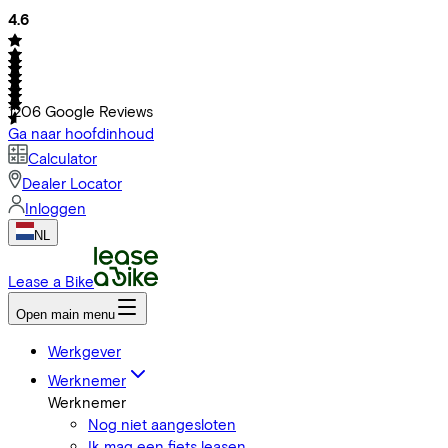
4.6
1206
Google Reviews
Ga naar hoofdinhoud
Calculator
Dealer Locator
Inloggen
NL
Lease a Bike
Open main menu
Werkgever
Werknemer
Werknemer
Nog niet aangesloten
Ik mag een fiets leasen