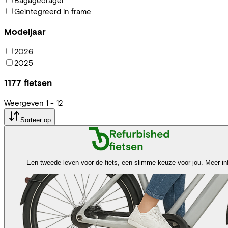
Geïntegreerd in frame
Modeljaar
2026
2025
1177
fietsen
Weergeven
1
-
12
Sorteer op
Een tweede leven voor de fiets, een slimme keuze voor jou.
Meer in