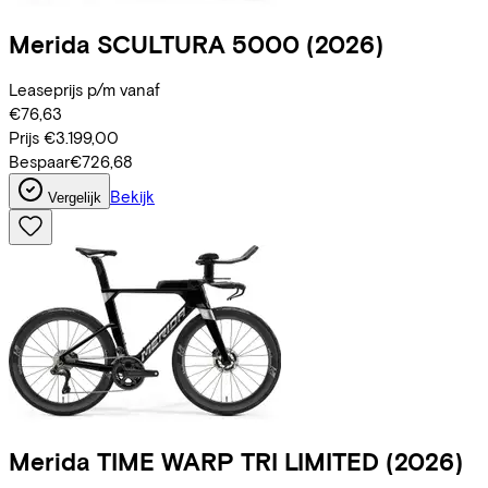
Merida
SCULTURA 5000
(2026)
Leaseprijs p/m vanaf
€76,63
Prijs
€3.199,00
Bespaar
€726,68
Bekijk
Vergelijk
Merida
TIME WARP TRI LIMITED
(2026)