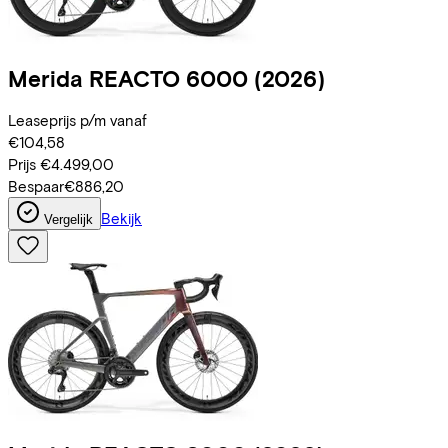
Merida
REACTO 6000
(2026)
Leaseprijs p/m vanaf
€104,58
Prijs
€4.499,00
Bespaar
€886,20
Bekijk
Vergelijk