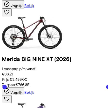
Bekijk
Vergelijk
Merida
BIG NINE XT
(2026)
Leaseprijs p/m vanaf
€83,21
Prijs
€3.499,00
Bespaar
€766,85
Bekijk
Vergelijk