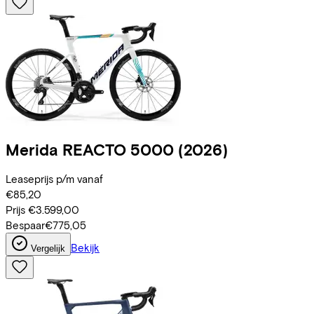
Merida
REACTO 5000
(2026)
Leaseprijs p/m vanaf
€85,20
Prijs
€3.599,00
Bespaar
€775,05
Bekijk
Vergelijk