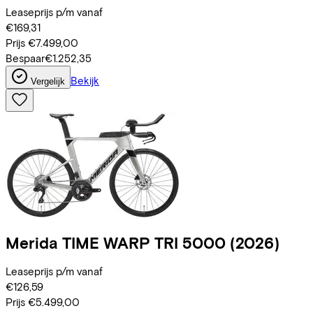
Leaseprijs p/m vanaf
€169,31
Prijs
€7.499,00
Bespaar
€1.252,35
Bekijk
Vergelijk
Merida
TIME WARP TRI 5000
(2026)
Leaseprijs p/m vanaf
€126,59
Prijs
€5.499,00