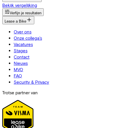
Bekijk vergelijking
Verfijn je resultaten
Lease a Bike
Over ons
Onze collega's
Vacatures
Stages
Contact
Nieuws
MVO
FAQ
Security & Privacy
Trotse partner van