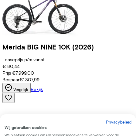
Merida
BIG NINE 10K
(2026)
Leaseprijs p/m vanaf
€180,44
Prijs
€7.999,00
Bespaar
€1.307,99
Bekijk
Vergelijk
Privacybeleid
Wij gebruiken cookies
We plaatsen cookies om uw persoonsgegevens te verwerken voor de