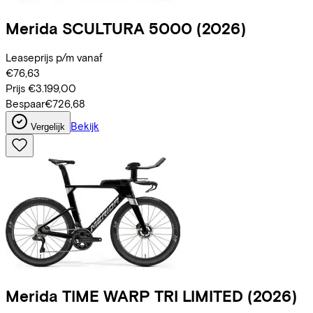
Merida
SCULTURA 5000
(2026)
Leaseprijs p/m vanaf
€76,63
Prijs
€3.199,00
Bespaar
€726,68
Bekijk
Vergelijk
Merida
TIME WARP TRI LIMITED
(2026)