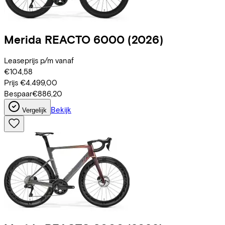
Merida
REACTO 6000
(2026)
Leaseprijs p/m vanaf
€104,58
Prijs
€4.499,00
Bespaar
€886,20
Bekijk
Vergelijk