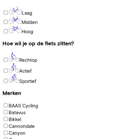
Laag
Midden
Hoog
Hoe wil je op de fiets zitten?
Rechtop
Actief
Sportief
Merken
BAAS Cycling
Batavus
Bikkel
Cannondale
Canyon