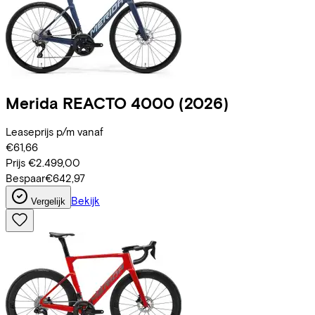
Merida
REACTO 4000
(2026)
Leaseprijs p/m vanaf
€61,66
Prijs
€2.499,00
Bespaar
€642,97
Bekijk
Vergelijk