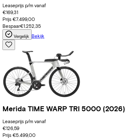
Leaseprijs p/m vanaf
€169,31
Prijs
€7.499,00
Bespaar
€1.252,35
Bekijk
Vergelijk
Merida
TIME WARP TRI 5000
(2026)
Leaseprijs p/m vanaf
€126,59
Prijs
€5.499,00