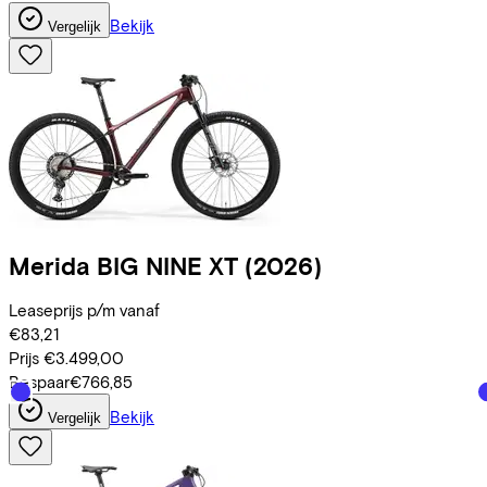
Bekijk
Vergelijk
Merida
BIG NINE XT
(2026)
Leaseprijs p/m vanaf
€83,21
Prijs
€3.499,00
Bespaar
€766,85
Bekijk
Vergelijk