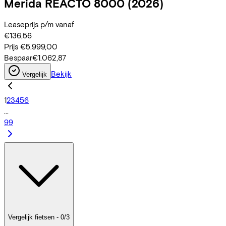
Merida
REACTO 8000
(2026)
Leaseprijs p/m vanaf
€136,56
Prijs
€5.999,00
Bespaar
€1.062,87
Bekijk
Vergelijk
1
2
3
4
5
6
...
99
Vergelijk fietsen - 0/3