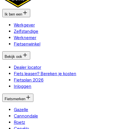
Ik ben een
Werkgever
Zelfstandige
Werknemer
Fietsenwinkel
Bekijk ook
Dealer locator
Fiets leasen? Bereken je kosten
Fietsplan 2026
Inloggen
Fietsmerken
Gazelle
Cannondale
Roetz
Cervélo