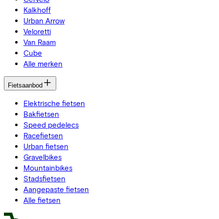
Kalkhoff
Urban Arrow
Veloretti
Van Raam
Cube
Alle merken
Fietsaanbod
Elektrische fietsen
Bakfietsen
Speed pedelecs
Racefietsen
Urban fietsen
Gravelbikes
Mountainbikes
Stadsfietsen
Aangepaste fietsen
Alle fietsen