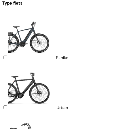
Type fiets
E-bike
Urban