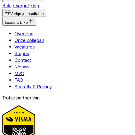
Bekijk vergelijking
Verfijn je resultaten
Lease a Bike
Over ons
Onze collega's
Vacatures
Stages
Contact
Nieuws
MVO
FAQ
Security & Privacy
Trotse partner van