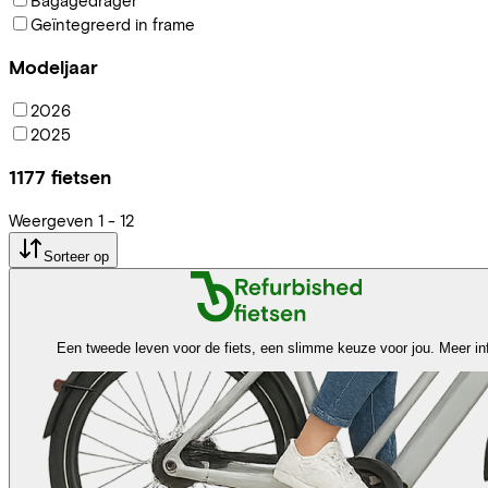
Geïntegreerd in frame
Modeljaar
2026
2025
1177
fietsen
Weergeven
1
-
12
Sorteer op
Een tweede leven voor de fiets, een slimme keuze voor jou.
Meer in