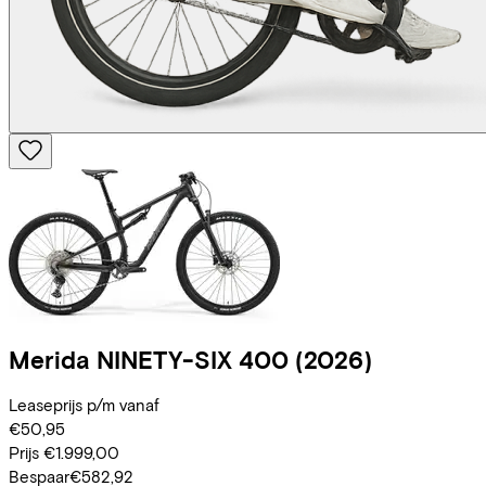
Merida
NINETY-SIX 400
(2026)
Leaseprijs p/m vanaf
€50,95
Prijs
€1.999,00
Bespaar
€582,92