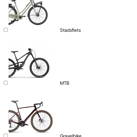
Stadsfiets
MTB
Gravelbike