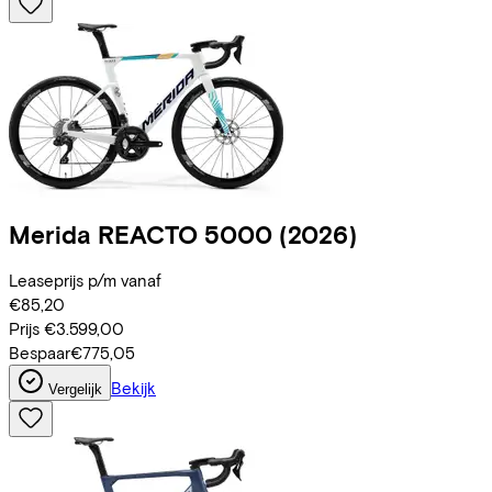
Merida
REACTO 5000
(2026)
Leaseprijs p/m vanaf
€85,20
Prijs
€3.599,00
Bespaar
€775,05
Bekijk
Vergelijk