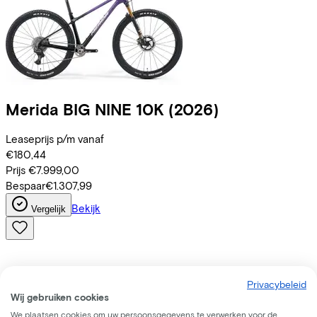
Merida
BIG NINE 10K
(2026)
Leaseprijs p/m vanaf
€180,44
Prijs
€7.999,00
Bespaar
€1.307,99
Bekijk
Vergelijk
Privacybeleid
Wij gebruiken cookies
We plaatsen cookies om uw persoonsgegevens te verwerken voor de