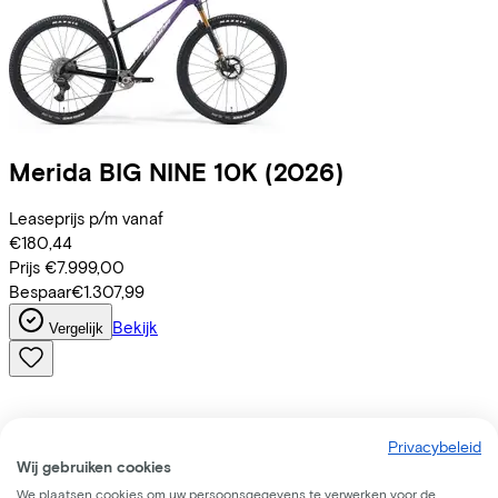
Merida
BIG NINE 10K
(2026)
Leaseprijs p/m vanaf
€180,44
Prijs
€7.999,00
Bespaar
€1.307,99
Bekijk
Vergelijk
Privacybeleid
Wij gebruiken cookies
We plaatsen cookies om uw persoonsgegevens te verwerken voor de