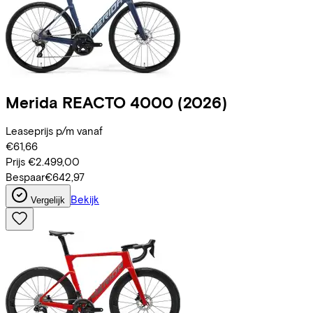
Merida
REACTO 4000
(2026)
Leaseprijs p/m vanaf
€61,66
Prijs
€2.499,00
Bespaar
€642,97
Bekijk
Vergelijk