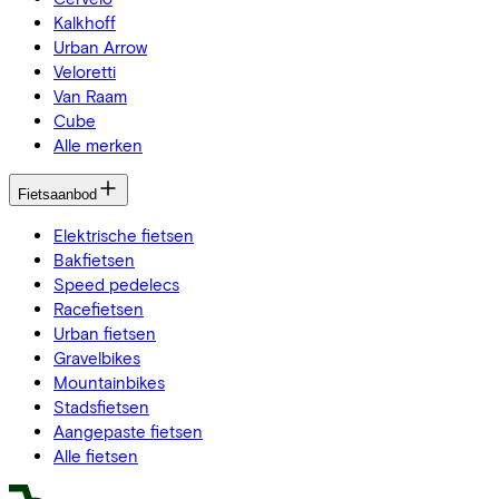
Kalkhoff
Urban Arrow
Veloretti
Van Raam
Cube
Alle merken
Fietsaanbod
Elektrische fietsen
Bakfietsen
Speed pedelecs
Racefietsen
Urban fietsen
Gravelbikes
Mountainbikes
Stadsfietsen
Aangepaste fietsen
Alle fietsen