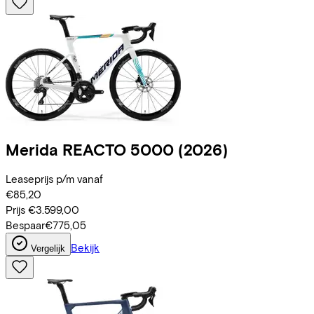
Merida
REACTO 5000
(2026)
Leaseprijs p/m vanaf
€85,20
Prijs
€3.599,00
Bespaar
€775,05
Bekijk
Vergelijk