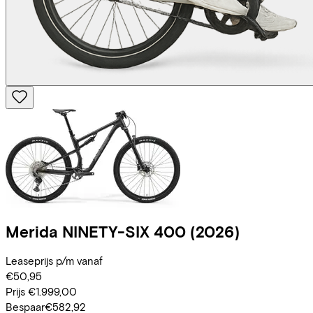
Merida
NINETY-SIX 400
(2026)
Leaseprijs p/m vanaf
€50,95
Prijs
€1.999,00
Bespaar
€582,92