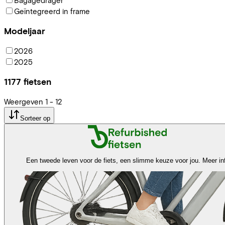
Geïntegreerd in frame
Modeljaar
2026
2025
1177
fietsen
Weergeven
1
-
12
Sorteer op
Een tweede leven voor de fiets, een slimme keuze voor jou.
Meer in