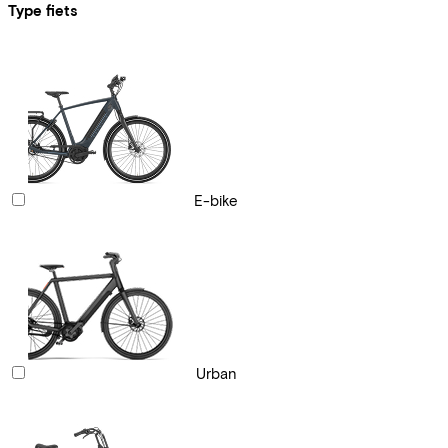
Type fiets
E-bike
Urban