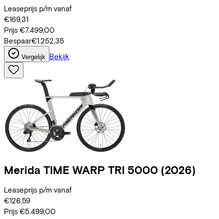
Leaseprijs p/m vanaf
€169,31
Prijs
€7.499,00
Bespaar
€1.252,35
Bekijk
Vergelijk
Merida
TIME WARP TRI 5000
(2026)
Leaseprijs p/m vanaf
€126,59
Prijs
€5.499,00