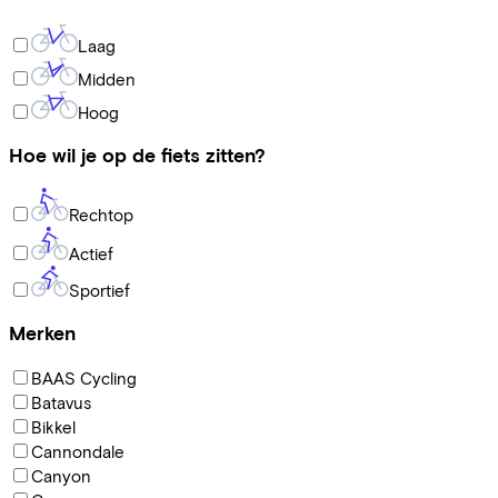
Laag
Midden
Hoog
Hoe wil je op de fiets zitten?
Rechtop
Actief
Sportief
Merken
BAAS Cycling
Batavus
Bikkel
Cannondale
Canyon