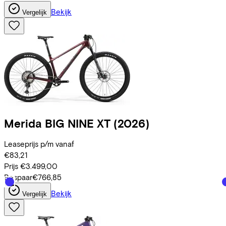
Bekijk
Vergelijk
Merida
BIG NINE XT
(2026)
Leaseprijs p/m vanaf
€83,21
Prijs
€3.499,00
Bespaar
€766,85
Bekijk
Vergelijk