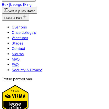
Bekijk vergelijking
Verfijn je resultaten
Lease a Bike
Over ons
Onze collega's
Vacatures
Stages
Contact
Nieuws
MVO
FAQ
Security & Privacy
Trotse partner van