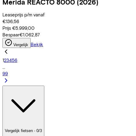
Merida
REACTO 8000
(2026)
Leaseprijs p/m vanaf
€136,56
Prijs
€5.999,00
Bespaar
€1.062,87
Bekijk
Vergelijk
1
2
3
4
5
6
...
99
Vergelijk fietsen - 0/3