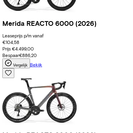
Merida
REACTO 6000
(2026)
Leaseprijs p/m vanaf
€104,58
Prijs
€4.499,00
Bespaar
€886,20
Bekijk
Vergelijk