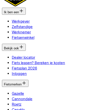
Ik ben een
Werkgever
Zelfstandige
Werknemer
Fietsenwinkel
Bekijk ook
Dealer locator
Fiets leasen? Bereken je kosten
Fietsplan 2026
Inloggen
Fietsmerken
Gazelle
Cannondale
Roetz
Cervélo