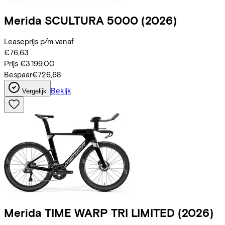
Merida
SCULTURA 5000
(2026)
Leaseprijs p/m vanaf
€76,63
Prijs
€3.199,00
Bespaar
€726,68
Bekijk
Vergelijk
Merida
TIME WARP TRI LIMITED
(2026)