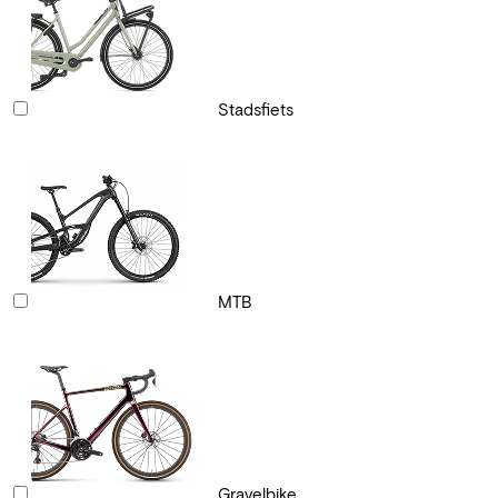
Stadsfiets
MTB
Gravelbike