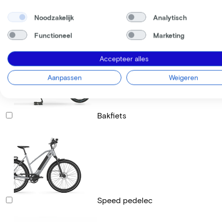
Noodzakelijk
Analytisch
Racefiets
Functioneel
Marketing
Accepteer alles
Aanpassen
Weigeren
Bakfiets
Speed pedelec