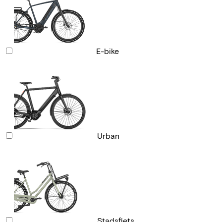
E-bike
Urban
Stadsfiets