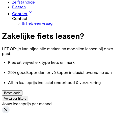
Zelfstandige
Fietsen
Contact
Contact
Ik heb een vraag
Zakelijke fiets leasen?
LET OP: je kan bijna alle merken en modellen leasen bij onze 
past.
Kies uit vrijwel elk type fiets en merk
25% goedkoper dan privé kopen inclusief overname aan 
All-in leaseprijs inclusief onderhoud & verzekering
Bestelcode
Verwijder filters
Jouw leaseprijs per maand