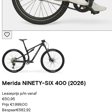
Merida
NINETY-SIX 400
(2026)
Leaseprijs p/m vanaf
€50,95
Prijs
€1.999,00
Bespaar
€582,92