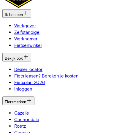
Ik ben een
Werkgever
Zelfstandige
Werknemer
Fietsenwinkel
Bekijk ook
Dealer locator
Fiets leasen? Bereken je kosten
Fietsplan 2026
Inloggen
Fietsmerken
Gazelle
Cannondale
Roetz
Cervélo