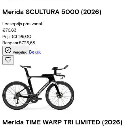
Merida
SCULTURA 5000
(2026)
Leaseprijs p/m vanaf
€76,63
Prijs
€3.199,00
Bespaar
€726,68
Bekijk
Vergelijk
Merida
TIME WARP TRI LIMITED
(2026)