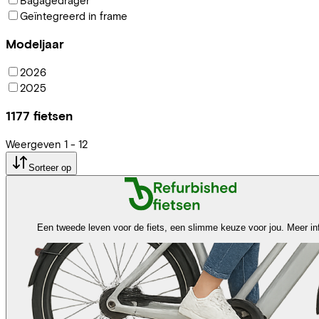
Geïntegreerd in frame
Modeljaar
2026
2025
1177
fietsen
Weergeven
1
-
12
Sorteer op
Een tweede leven voor de fiets, een slimme keuze voor jou.
Meer in