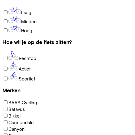
Laag
Midden
Hoog
Hoe wil je op de fiets zitten?
Rechtop
Actief
Sportief
Merken
BAAS Cycling
Batavus
Bikkel
Cannondale
Canyon