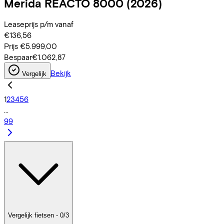
Merida
REACTO 8000
(2026)
Leaseprijs p/m vanaf
€136,56
Prijs
€5.999,00
Bespaar
€1.062,87
Bekijk
Vergelijk
1
2
3
4
5
6
...
99
Vergelijk fietsen - 0/3