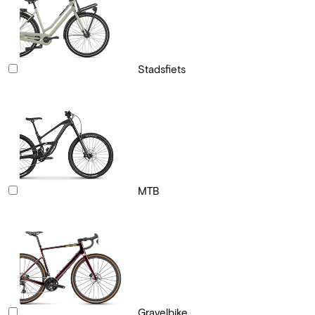
Stadsfiets
MTB
Gravelbike