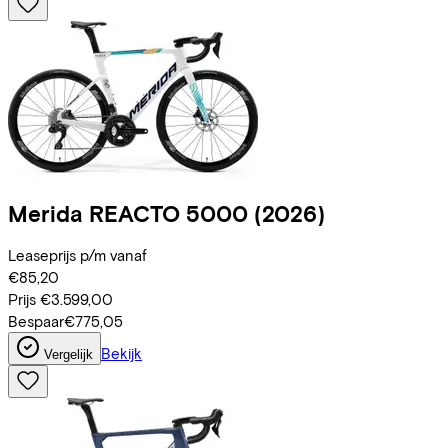
Merida
REACTO 5000
(2026)
Leaseprijs p/m vanaf
€85,20
Prijs
€3.599,00
Bespaar
€775,05
Bekijk
Vergelijk