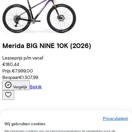
Merida
BIG NINE 10K
(2026)
Leaseprijs p/m vanaf
€180,44
Prijs
€7.999,00
Bespaar
€1.307,99
Bekijk
Vergelijk
Privacybeleid
Wij gebruiken cookies
We plaatsen cookies om uw persoonsgegevens te verwerken voor de