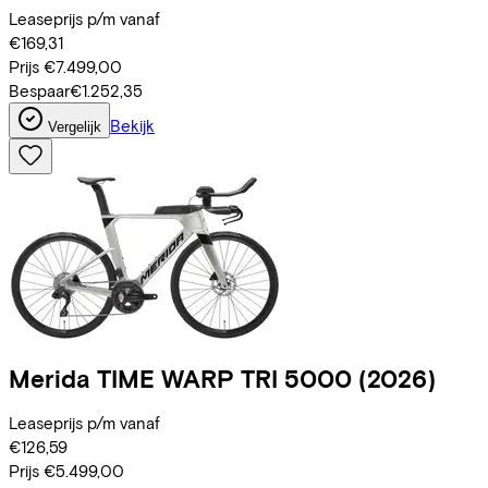
Leaseprijs p/m vanaf
€169,31
Prijs
€7.499,00
Bespaar
€1.252,35
Bekijk
Vergelijk
Merida
TIME WARP TRI 5000
(2026)
Leaseprijs p/m vanaf
€126,59
Prijs
€5.499,00