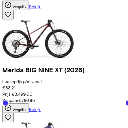
Bekijk
Vergelijk
Merida
BIG NINE XT
(2026)
Leaseprijs p/m vanaf
€83,21
Prijs
€3.499,00
Bespaar
€766,85
Bekijk
Vergelijk