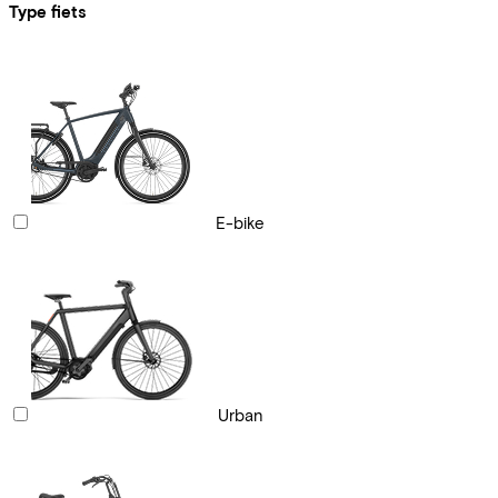
Type fiets
E-bike
Urban