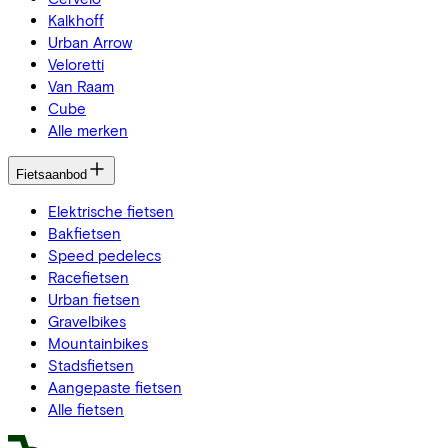
Kalkhoff
Urban Arrow
Veloretti
Van Raam
Cube
Alle merken
Fietsaanbod
Elektrische fietsen
Bakfietsen
Speed pedelecs
Racefietsen
Urban fietsen
Gravelbikes
Mountainbikes
Stadsfietsen
Aangepaste fietsen
Alle fietsen