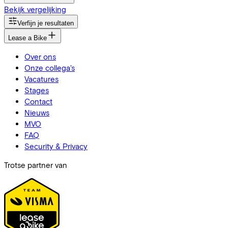
Bekijk vergelijking
Verfijn je resultaten
Lease a Bike
Over ons
Onze collega's
Vacatures
Stages
Contact
Nieuws
MVO
FAQ
Security & Privacy
Trotse partner van