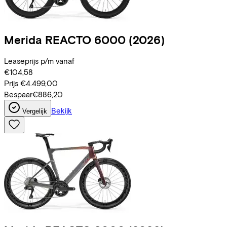
Merida
REACTO 6000
(2026)
Leaseprijs p/m vanaf
€104,58
Prijs
€4.499,00
Bespaar
€886,20
Bekijk
Vergelijk