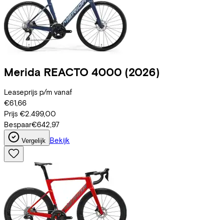
Merida
REACTO 4000
(2026)
Leaseprijs p/m vanaf
€61,66
Prijs
€2.499,00
Bespaar
€642,97
Bekijk
Vergelijk