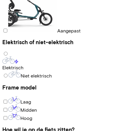
Aangepast
Elektrisch of niet-elektrisch
Elektrisch
Niet elektrisch
Frame model
Laag
Midden
Hoog
Hoe wil je op de fiets zitten?