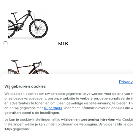
MTB
Privacy
Wij gebruiken cookies
Gravelbike
We plaatsen cookies om uw persoonsgegevens te verwerken voor de analyse 
onze bezoekersgegevens, om onze website te verbeteren, gepersonaliseerde 
en advertenties te tonen en om u een geweldige website-ervaring te bieden. Hie
delen wij gegevens met
10 partners
. Voor meer informatie over de cookies die 
gebruiken opent u de instellingen.
Je kan je cookie-instellingen altijd
wijzigen en toesteming intrekken
via 'Cooki
instellingen' welke je kan vinden onderaan de webpagina. Vervolgens klik je op
‘Mijn gegevens'.