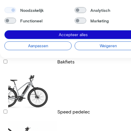
Noodzakelijk
Analytisch
Racefiets
Functioneel
Marketing
Accepteer alles
Aanpassen
Weigeren
Bakfiets
Speed pedelec