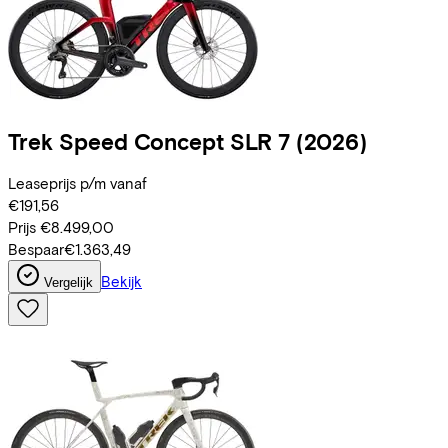
Trek
Speed Concept SLR 7
(2026)
Leaseprijs p/m vanaf
€191,56
Prijs
€8.499,00
Bespaar
€1.363,49
Bekijk
Vergelijk