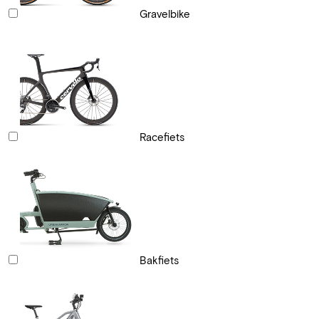
Gravelbike
Racefiets
Bakfiets