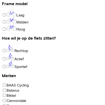
Frame model
Laag
Midden
Hoog
Hoe wil je op de fiets zitten?
Rechtop
Actief
Sportief
Merken
BAAS Cycling
Batavus
Bikkel
Cannondale