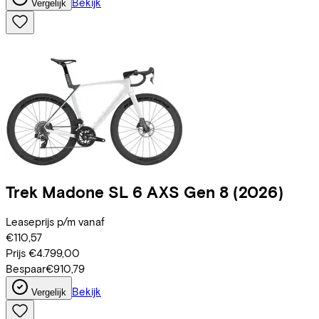
Bekijk
Vergelijk
Trek
Madone SL 6 AXS Gen 8
(2026)
Leaseprijs p/m vanaf
€110,57
Prijs
€4.799,00
Bespaar
€910,79
Bekijk
Vergelijk