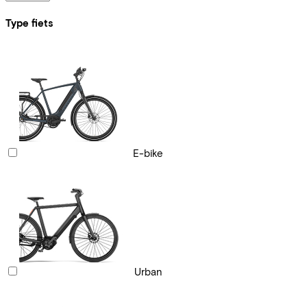
Type fiets
E-bike
Urban