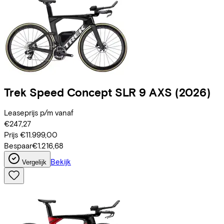
Trek
Speed Concept SLR 9 AXS
(2026)
Leaseprijs p/m vanaf
€247,27
Prijs
€11.999,00
Bespaar
€1.216,68
Bekijk
Vergelijk