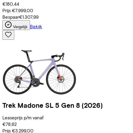
€180,44
Prijs
€7.999,00
Bespaar
€1.307,99
Bekijk
Vergelijk
Trek
Madone SL 5 Gen 8
(2026)
Leaseprijs p/m vanaf
€78,62
Prijs
€3.299,00