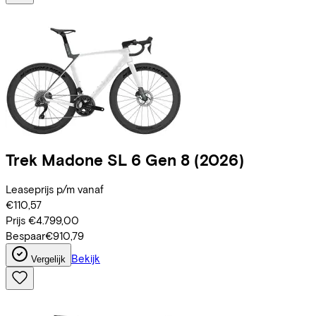
Trek
Madone SL 6 Gen 8
(2026)
Leaseprijs p/m vanaf
€110,57
Prijs
€4.799,00
Bespaar
€910,79
Bekijk
Vergelijk