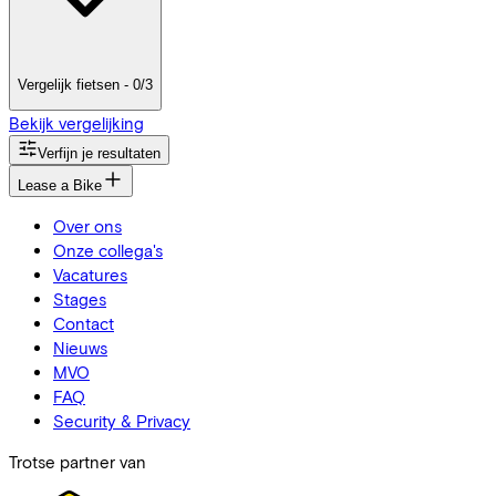
Vergelijk fietsen - 0/3
Bekijk vergelijking
Verfijn je resultaten
Lease a Bike
Over ons
Onze collega's
Vacatures
Stages
Contact
Nieuws
MVO
FAQ
Security & Privacy
Trotse partner van