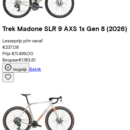
Trek
Madone SLR 9 AXS 1x Gen 8
(2026)
Leaseprijs p/m vanaf
€237,08
Prijs
€11.499,00
Bespaar
€1.183,61
Bekijk
Vergelijk