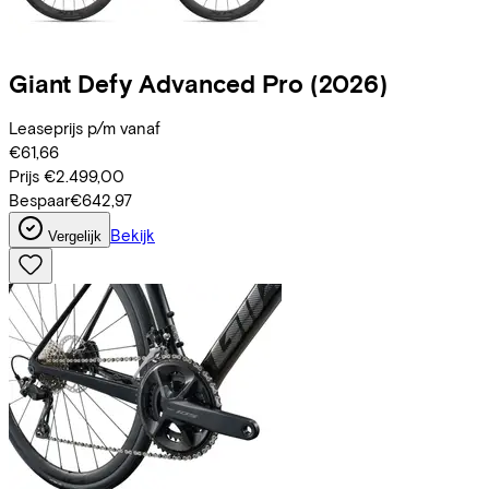
Giant
Defy Advanced Pro
(2026)
Leaseprijs p/m vanaf
€61,66
Prijs
€2.499,00
Bespaar
€642,97
Bekijk
Vergelijk