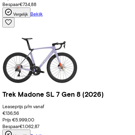
Bespaar
€734,88
Bekijk
Vergelijk
Trek
Madone SL 7 Gen 8
(2026)
Leaseprijs p/m vanaf
€136,56
Prijs
€5.999,00
Bespaar
€1.062,87