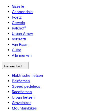
Gazelle
Cannondale
Roetz
Cervélo
Kalkhoff
Urban Arrow
Veloretti
Van Raam
Cube
Alle merken
Fietsaanbod
Elektrische fietsen
Bakfietsen
Speed pedelecs
Racefietsen
Urban fietsen
Gravelbikes
Mountainbikes