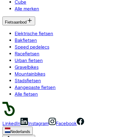
Cube
Alle merken
Fietsaanbod
Elektrische fietsen
Bakfietsen
Speed pedelecs
Racefietsen
Urban fietsen
Gravelbikes
Mountainbikes
Stadsfietsen
Aangepaste fietsen
Alle fietsen
LinkedIn
Instagram
Facebook
Nederlands