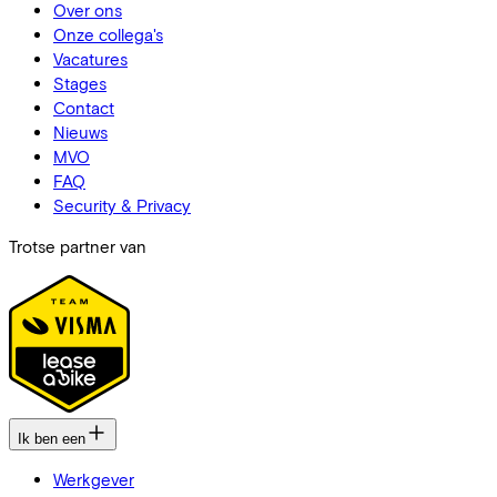
Over ons
Onze collega's
Vacatures
Stages
Contact
Nieuws
MVO
FAQ
Security & Privacy
Trotse partner van
Ik ben een
Werkgever