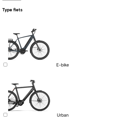
Type fiets
E-bike
Urban