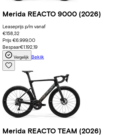
Merida
REACTO 9000
(2026)
Leaseprijs p/m vanaf
€158,32
Prijs
€6.999,00
Bespaar
€1.192,19
Bekijk
Vergelijk
Merida
REACTO TEAM
(2026)