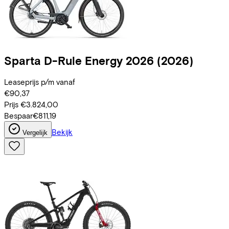
Sparta
D-Rule Energy 2026
(2026)
Leaseprijs p/m vanaf
€90,37
Prijs
€3.824,00
Bespaar
€811,19
Bekijk
Vergelijk