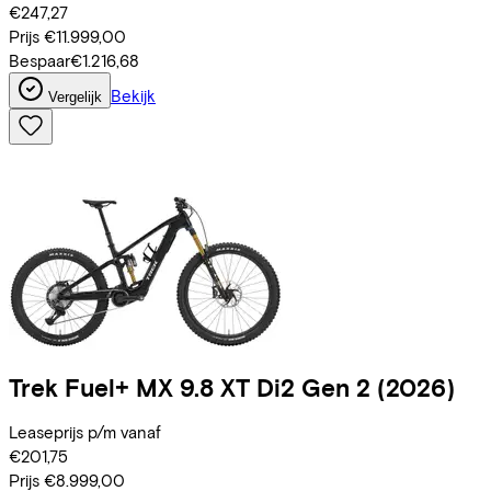
€247,27
Prijs
€11.999,00
Bespaar
€1.216,68
Bekijk
Vergelijk
Trek
Fuel+ MX 9.8 XT Di2 Gen 2
(2026)
Leaseprijs p/m vanaf
€201,75
Prijs
€8.999,00