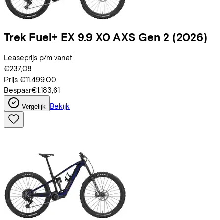
Trek
Fuel+ EX 9.9 X0 AXS Gen 2
(2026)
Leaseprijs p/m vanaf
€237,08
Prijs
€11.499,00
Bespaar
€1.183,61
Bekijk
Vergelijk