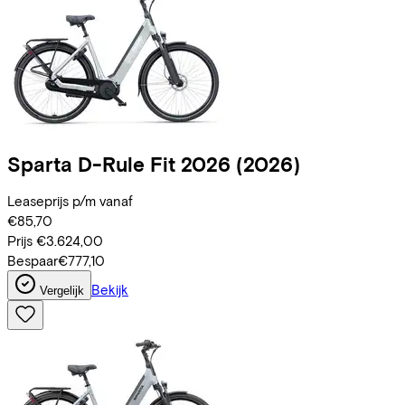
Sparta
D-Rule Fit 2026
(2026)
Leaseprijs p/m vanaf
€85,70
Prijs
€3.624,00
Bespaar
€777,10
Bekijk
Vergelijk