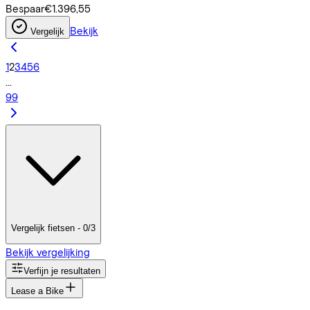
Bespaar
€1.396,55
Bekijk
Vergelijk
1
2
3
4
5
6
...
99
Vergelijk fietsen - 0/3
Bekijk vergelijking
Verfijn je resultaten
Lease a Bike