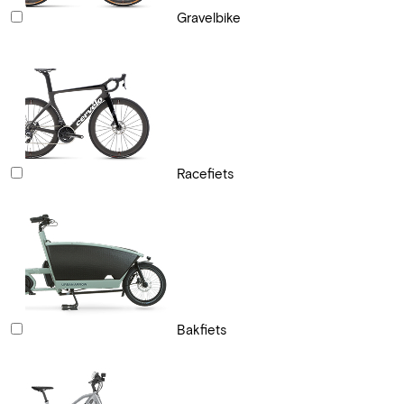
Gravelbike
Racefiets
Bakfiets