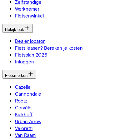
Zelfstandige
Werknemer
Fietsenwinkel
Bekijk ook
Dealer locator
Fiets leasen? Bereken je kosten
Fietsplan 2026
Inloggen
Fietsmerken
Gazelle
Cannondale
Roetz
Cervélo
Kalkhoff
Urban Arrow
Veloretti
Van Raam