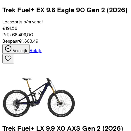
Trek
Fuel+ EX 9.8 Eagle 90 Gen 2
(2026)
Leaseprijs p/m vanaf
€191,56
Prijs
€8.499,00
Bespaar
€1.363,49
Bekijk
Vergelijk
Trek
Fuel+ LX 9.9 X0 AXS Gen 2
(2026)