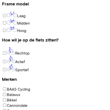
Frame model
Laag
Midden
Hoog
Hoe wil je op de fiets zitten?
Rechtop
Actief
Sportief
Merken
BAAS Cycling
Batavus
Bikkel
Cannondale