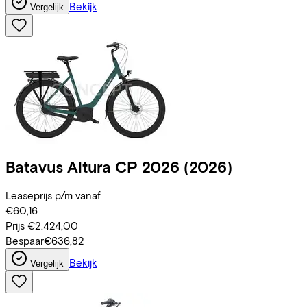
Bekijk
Vergelijk
Batavus
Altura CP 2026
(2026)
Leaseprijs p/m vanaf
€60,16
Prijs
€2.424,00
Bespaar
€636,82
Bekijk
Vergelijk