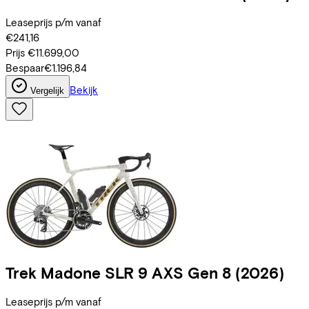
Leaseprijs p/m vanaf
€241,16
Prijs
€11.699,00
Bespaar
€1.196,84
Bekijk
Vergelijk
Trek
Madone SLR 9 AXS Gen 8
(2026)
Leaseprijs p/m vanaf